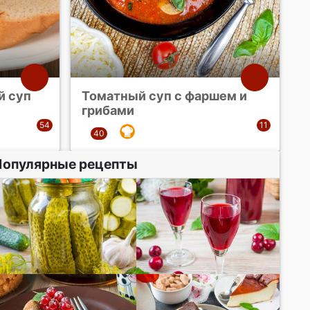
й суп
Томатный суп с фаршем и
грибами
Популярные рецепты