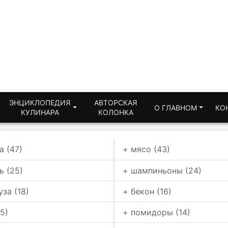
ЭНЦИКЛОПЕДИЯ
АВТОРСКАЯ
О ГЛАВНОМ
КО
КУЛИНАРА
КОЛОНКА
а (47)
+ мясо (43)
ь (25)
+ шампиньоны (24)
уза (18)
+ бекон (16)
5)
+ помидоры (14)