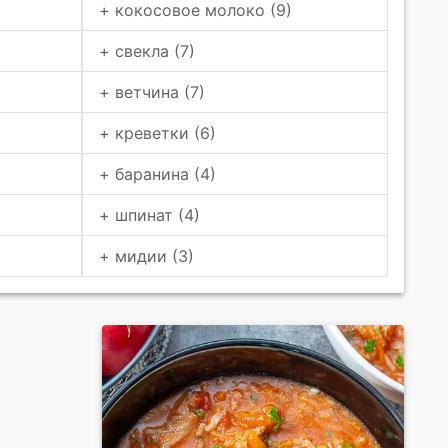
+ кокосовое молоко (9)
+ свекла (7)
+ ветчина (7)
+ креветки (6)
+ баранина (4)
+ шпинат (4)
+ мидии (3)