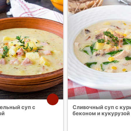
ельный суп с
Сливочный суп с кур
ой
беконом и кукурузой