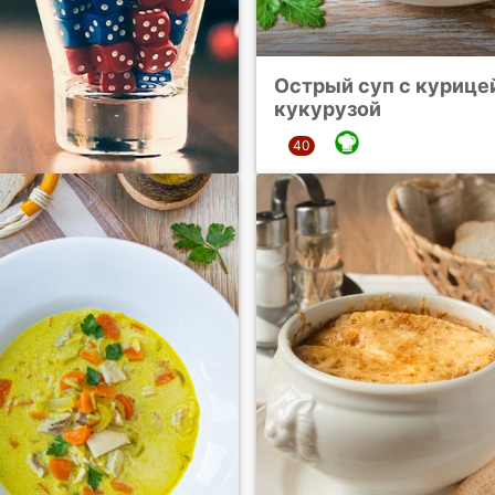
Острый суп с курице
кукурузой