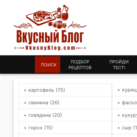
ПОДБОР
ПРОЙДИ
ПОИСК
РЕЦЕПТОВ
ТЕСТ!
+ куриц
+ картофель (75)
+ свинина (26)
+ фасол
+ говядина (20)
+ кукур
+ горох (15)
+ сыр (1