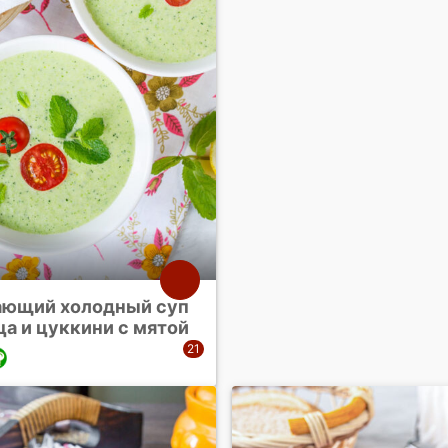
ющий холодный суп
ца и цуккини с мятой