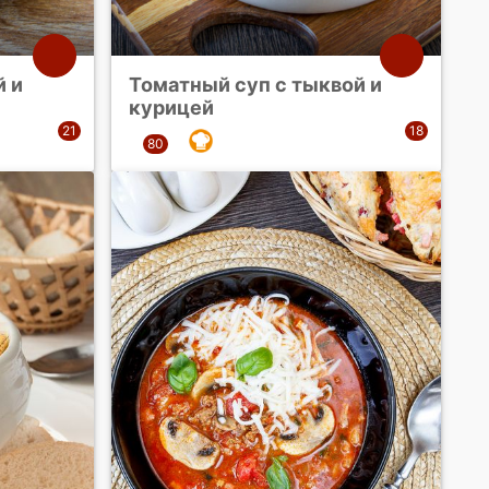
й и
Томатный суп с тыквой и
курицей