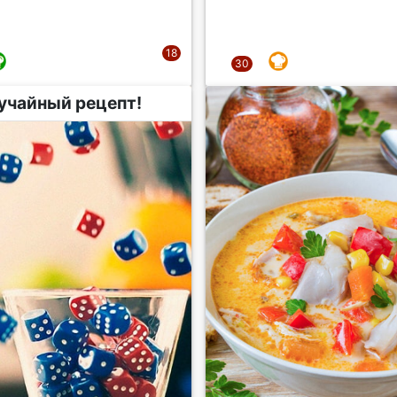
учайный рецепт!