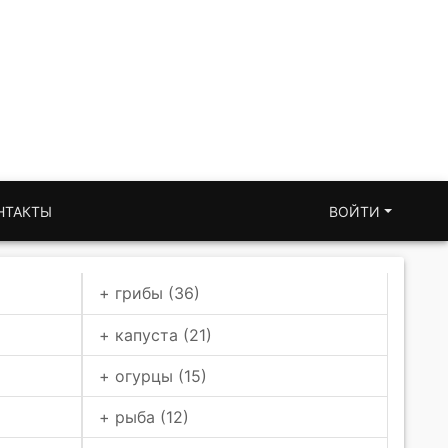
НТАКТЫ
ВОЙТИ
+ грибы (36)
+ капуста (21)
+ огурцы (15)
+ рыба (12)