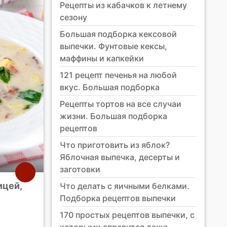
Рецепты из кабачков к летнему
сезону
Большая подборка кексовой
выпечки. Фунтовые кексы,
маффины и капкейки
121 рецепт печенья на любой
вкус. Большая подборка
Рецепты тортов на все случаи
жизни. Большая подборка
рецептов
Что приготовить из яблок?
Яблочная выпечка, десерты и
заготовки
ицей,
Что делать с яичными белками.
Подборка рецептов выпечки
170 простых рецептов выпечки, с
которыми справится даже