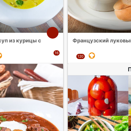
суп из курицы с
Французский луковы