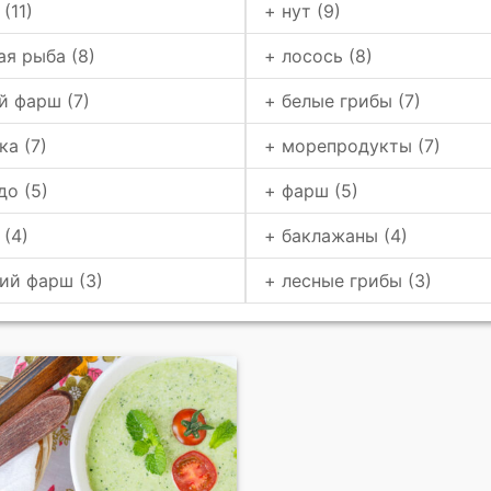
(11)
+ нут (9)
ая рыба (8)
+ лосось (8)
й фарш (7)
+ белые грибы (7)
ка (7)
+ морепродукты (7)
до (5)
+ фарш (5)
 (4)
+ баклажаны (4)
ий фарш (3)
+ лесные грибы (3)