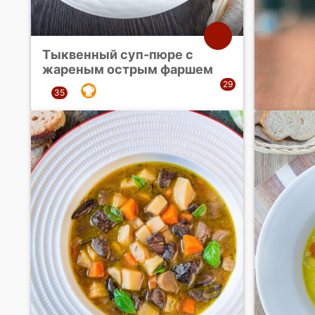
Тыквенный суп-пюре с
жареным острым фаршем