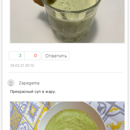
3
0
Ответить
29.05.21 20:10
Zapegema
Прекрасный суп в жару.