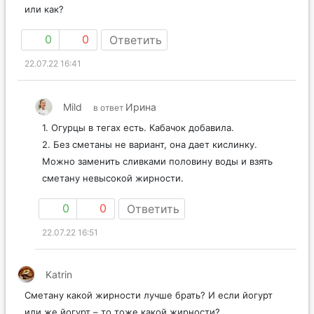
или как?
0
0
Ответить
22.07.22 16:41
Mild
Ирина
в ответ
1. Огурцы в тегах есть. Кабачок добавила.
2. Без сметаны не вариант, она дает кислинку.
Можно заменить сливками половину воды и взять
сметану невысокой жирности.
0
0
Ответить
22.07.22 16:51
Katrin
Сметану какой жирности лучше брать? И если йогурт
или же йогурт – то тоже какой жирности?