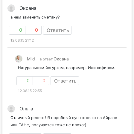
Оксана
а чем заменить сметану?
0
0
Ответить
12.08.15 21:12
Mild
Оксана
в ответ
Натуральным йогуртом, например. Или кефиром.
0
0
Ответить
12.08.15 22:55
Ольга
Отличный рецепт! Я подобный суп готовлю на Айране
или ТАНе, получается тоже не плохо:)