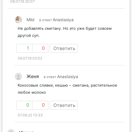
08.07.16 20:07
Mild
Anastasiya
в ответ
Не добавлять сметану. Но это уже будет совсем
другой суп.
1
0
Ответить
09.07.16 02:02
Женя
Anastasiya
в ответ
Кокосовые сливки, кешью – сметана, растительное
любое молоко
0
0
Ответить
07.06.22 13:33