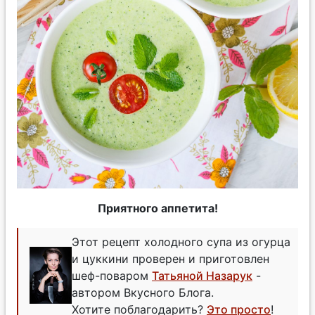
Приятного аппетита!
Этот рецепт холодного супа из огурца
и цуккини проверен и приготовлен
шеф-поваром
Татьяной Назарук
-
автором Вкусного Блога.
Хотите поблагодарить?
Это просто
!