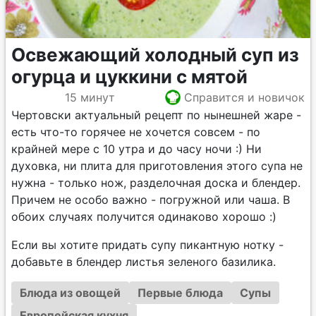
Освежающий холодный суп из
огурца и цуккини с мятой
15 минут
Справится и новичок
Чертовски актуальный рецепт по нынешней жаре -
есть что-то горячее не хочется совсем - по
крайней мере с 10 утра и до часу ночи :) Ни
духовка, ни плита для приготовления этого супа не
нужна - только нож, разделочная доска и блендер.
Причем не особо важно - погружной или чаша. В
обоих случаях получится одинаково хорошо :)
Если вы хотите придать супу пикантную нотку -
добавьте в блендер листья зеленого базилика.
Блюда из овощей
Первые блюда
Супы
Европейская кухня