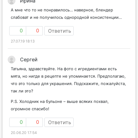
Ирина
А мне что то не понравилось… наверное, блендер
слабоват и не получилось однородной консистенции…
0
0
Ответить
27.07.19 18:13
Сергей
Татьяна, здравствуйте. На фото с игредиентами есть
мята, но нигде в рецепте не упоминается. Предполагаю,
что это только для украшения. Подскажите, пожалуйста,
так ли это?
P.S. Холодник на бульоне – выше всяких похвал,
огромное спасибо!
0
0
Ответить
20.06.20 17:54