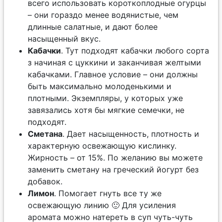
всего использовать короткоплодные огурцы
– они гораздо менее водянистые, чем
длинные салатные, и дают более
насыщенный вкус.
Кабачки
. Тут подходят кабачки любого сорта
з начиная с цуккини и заканчивая желтыми
кабачками. Главное условие – они должны
быть максимально молоденькими и
плотными. Экземпляры, у которых уже
завязались хотя бы мягкие семечки, не
подходят.
Сметана
. Дает насыщенность, плотность и
характерную освежающую кислинку.
Жирность – от 15%. По желанию вы можете
заменить сметану на греческий йогурт без
добавок.
Лимон
. Помогает гнуть все ту же
освежающую линию 🙂 Для усиления
аромата можно натереть в суп чуть-чуть