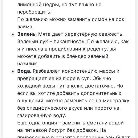
лимонной цедры, но тут важно не
переборщить.
По желанию можно заменить лимон на сок
лайма.
Зелень
. Мята дает характерную свежесть.
Зеленый лук – пикантность. По желанию, как
я и писала в предисловии к рецепту, вы
можете добавить в блендер зеленый
базилик.
Вода
. Разбавляет консистенцию массы и
превращает ее из пюре в суп. Обычно
холодной воды тут вполне достаточно. Но
если вы хотите добавить дополнительных
ощущений, можно заменить ее на минералку
без специфического вкуса или просто на
газированную воду.
Еще одна опция – заменить сметану водой
на питьевой йогурт без добавок. На
приведенные в рецепте пропорции вам будет