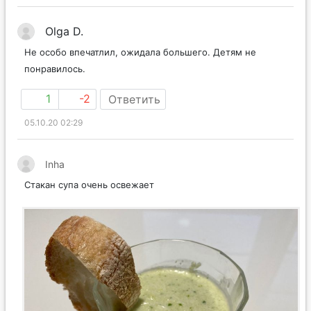
Olga D.
Не особо впечатлил, ожидала большего. Детям не
понравилось.
1
-2
Ответить
05.10.20 02:29
Inha
Стакан супа очень освежает