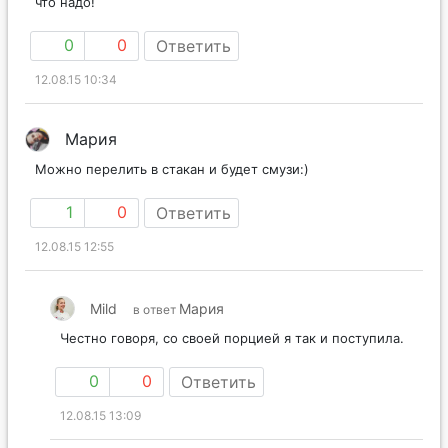
что надо!
0
0
Ответить
12.08.15 10:34
Мария
Можно перелить в стакан и будет смузи:)
1
0
Ответить
12.08.15 12:55
Mild
Мария
в ответ
Честно говоря, со своей порцией я так и поступила.
0
0
Ответить
12.08.15 13:09