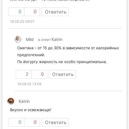
0
0
Ответить
18.08.23 09:07
Mild
Katrin
в ответ
Сметана – от 15 до 30% в зависимости от калорийных
предпочтений.
По йогурту жирность не особо принципиальна.
2
0
Ответить
18.08.23 13:06
Katrin
Вкусно и освежающе!
0
0
Ответить