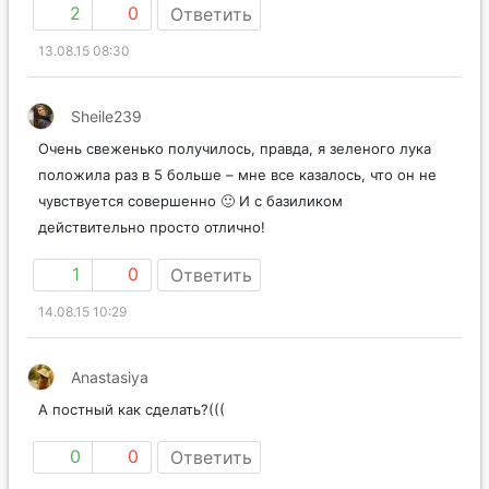
2
0
Ответить
13.08.15 08:30
Sheile239
Очень свеженько получилось, правда, я зеленого лука
положила раз в 5 больше – мне все казалось, что он не
чувствуется совершенно 🙂 И с базиликом
действительно просто отлично!
1
0
Ответить
14.08.15 10:29
Anastasiya
А постный как сделать?(((
0
0
Ответить