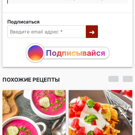
Подписаться
Подписывайся
ПОХОЖИЕ РЕЦЕПТЫ
40 минут и меньше.
Подборка рецептов
для быстрых ужинов