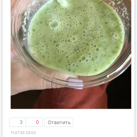
3
0
Ответить
11.07.20 23:02