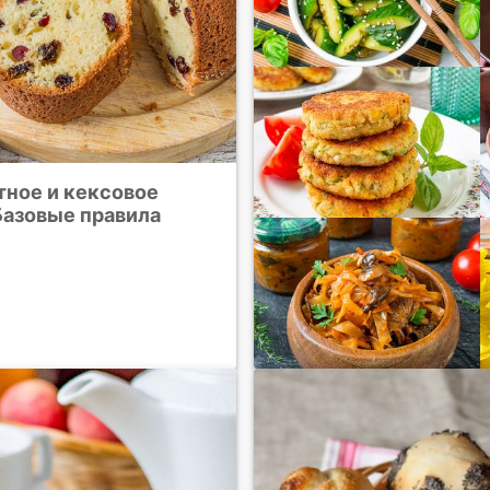
тное и кексовое
Базовые правила