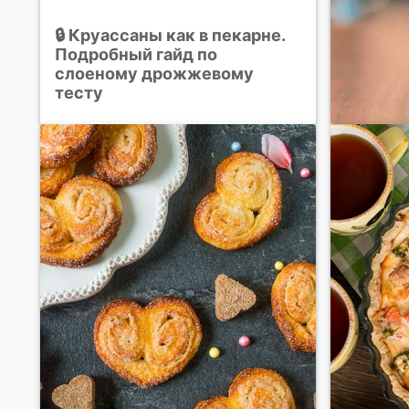
🔒 Круассаны как в пекарне.
Подробный гайд по
слоеному дрожжевому
тесту