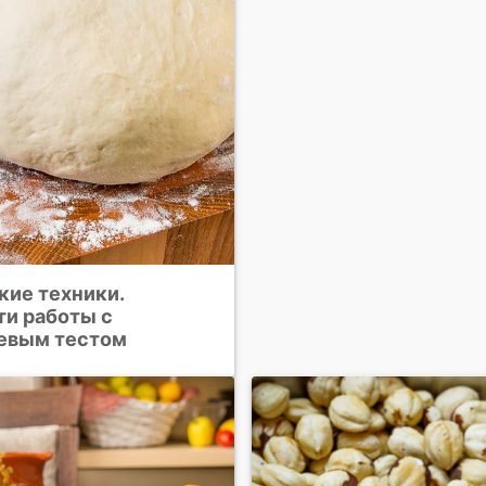
кие техники.
ти работы с
евым тестом