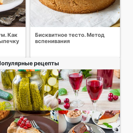
м. Как
Бисквитное тесто. Метод
ыпечку
вспенивания
Популярные рецепты