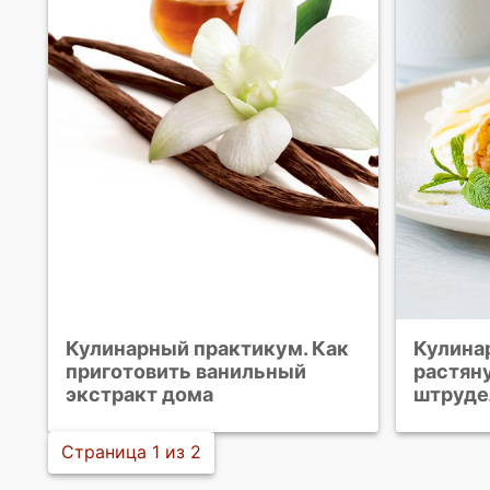
Кулинарный практикум. Как
Кулина
приготовить ванильный
растяну
экстракт дома
штруде
Страница 1 из 2