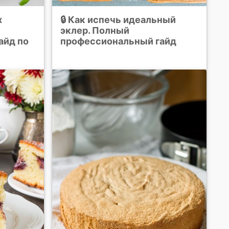
х
🔒 Как испечь идеальный
эклер. Полный
айд по
профессиональный гайд