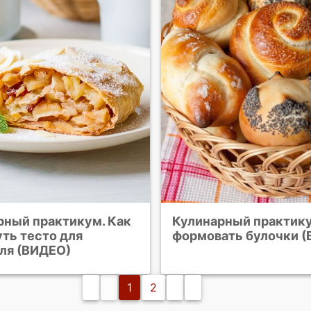
рный практикум. Как
Кулинарный практику
ть тесто для
формовать булочки 
ля (ВИДЕО)
1
2