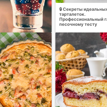
🔒 Секреты идеальны
тарталеток.
Профессиональный г
песочному тесту