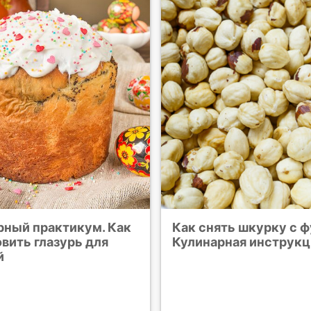
рный практикум. Как
Как снять шкурку с ф
вить глазурь для
Кулинарная инструкц
й