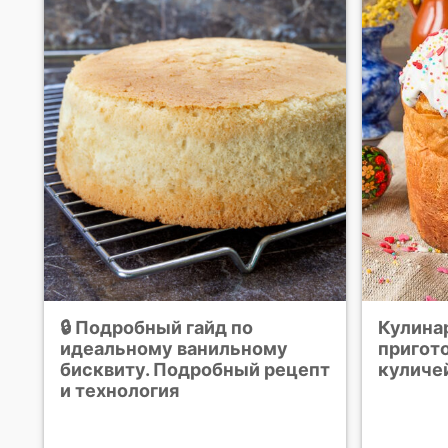
🔒 Подробный гайд по
Кулина
идеальному ванильному
пригото
бисквиту. Подробный рецепт
куличе
и технология