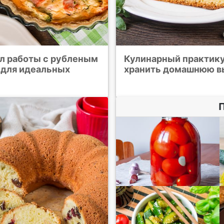
ил работы с рубленым
Кулинарный практику
 для идеальных
хранить домашнюю в