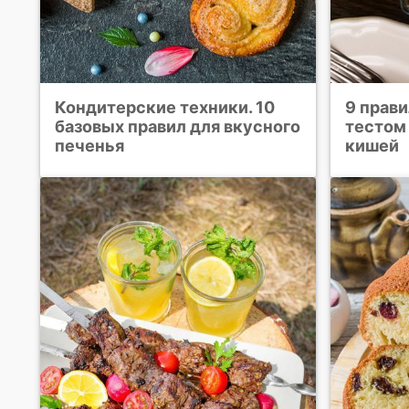
Кондитерские техники. 10
9 прав
базовых правил для вкусного
тестом
печенья
кишей