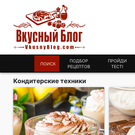
ПОДБОР
ПРОЙДИ
ПОИСК
РЕЦЕПТОВ
ТЕСТ!
Кондитерские техники