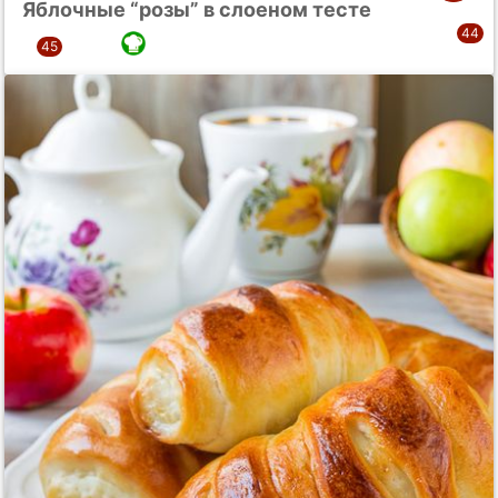
Яблочные “розы” в слоеном тесте