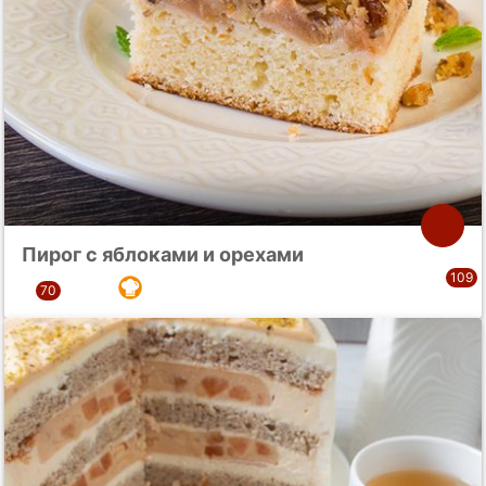
Пирог с яблоками и орехами