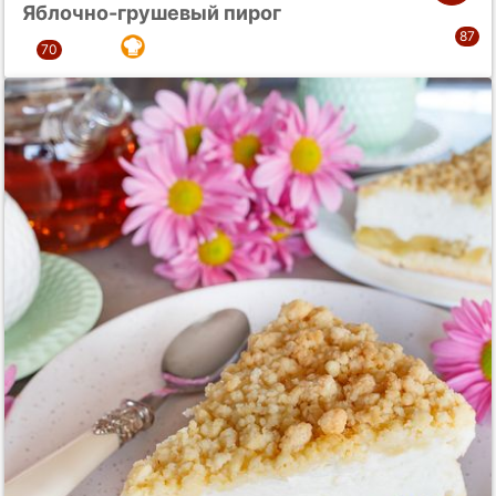
Яблочно-грушевый пирог