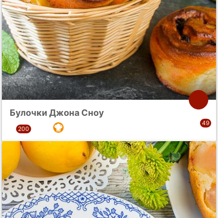
Булочки Джона Сноу