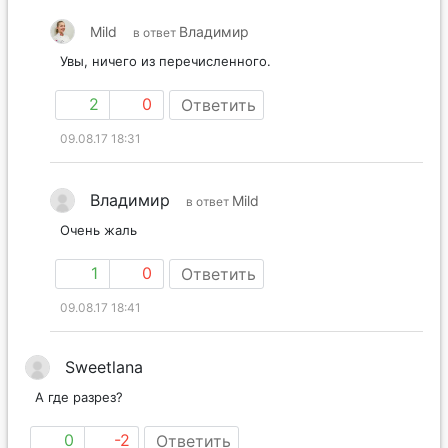
Mild
Владимир
в ответ
Увы, ничего из перечисленного.
2
0
Ответить
09.08.17 18:31
Владимир
Mild
в ответ
Очень жаль
1
0
Ответить
09.08.17 18:41
Sweetlana
А где разрез?
0
-2
Ответить