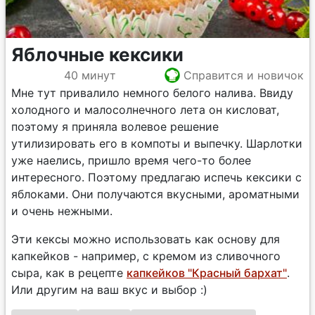
Яблочные кексики
40 минут
Справится и новичок
Мне тут привалило немного белого налива. Ввиду
холодного и малосолнечного лета он кисловат,
поэтому я приняла волевое решение
утилизировать его в компоты и выпечку. Шарлотки
уже наелись, пришло время чего-то более
интересного. Поэтому предлагаю испечь кексики с
яблоками. Они получаются вкусными, ароматными
и очень нежными.
Эти кексы можно использовать как основу для
капкейков - например, с кремом из сливочного
сыра, как в рецепте
капкейков "Красный бархат"
.
Или другим на ваш вкус и выбор :)