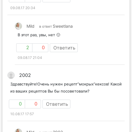
09.08.17 20:34
Mild
Sweetlana
в ответ
В этот раз, увы, нет 🙁
2
0
Ответить
09.08.17 21:04
2002
Здравствуйте!Очень нужен рецепт”мокрых”кексов! Какой
из ваших рецептов Вы бы посоветовали?
0
0
Ответить
10.08.17 17:57