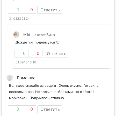
1
0
Ответить
31.08.18 21:24
Mild
Вика
в ответ
Дождется, поднимутся 🙂
0
0
Ответить
01.09.18 13:10
Ромашка
Большое спасибо за рецепт! Очень вкусно. Готовила
несколько раз. Не только с яблоками, но с тёртой
морковкой. Получилось отлично.
0
0
Ответить