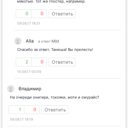
мякотью. Тот же глостер, например.
0
0
Ответить
09.08.17 18:31
Alla
Mild
в ответ
Спасибо за ответ, Танюша! Вы прелесть!
2
0
Ответить
10.08.17 00:09
Владимир
На очереди онигири, токояки, моти и омурайс?
1
0
Ответить
09.08.17 18:19