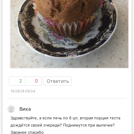
2
0
Ответить
16.08.18 09:34
Вика
Здравствуйте, а если печь по 6 шт, вторая порция теста
дождётся своей очереди? Поднимутся при выпечке?
Заранее спасибо