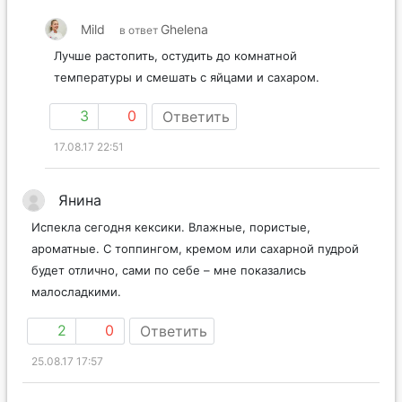
Mild
Ghelena
в ответ
Лучше растопить, остудить до комнатной
температуры и смешать с яйцами и сахаром.
3
0
Ответить
17.08.17 22:51
Янина
Испекла сегодня кексики. Влажные, пористые,
ароматные. С топпингом, кремом или сахарной пудрой
будет отлично, сами по себе – мне показались
малосладкими.
2
0
Ответить
25.08.17 17:57