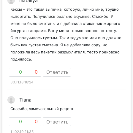
Nataliya
Кексы – это такая выпечка, которую, лично мне, трудно
испортить. Получились реально вкусные. Спасибо. У
меня не было сметаны и я добавила стаканчик жирного
йогурта с ягодами. Вот у меня только вопрос по тесту.
Оно получилось густым. Так и задумано или оно должно
быть как густая сметана. Я не добавляла соду, но
положила весь пакетик разрыхлителя, тесто прекрасно
поднялось.
0
0
Ответить
30.11.18 18:24
Tiana
Спасибо, замечательный рецепт.
0
0
Ответить
11.02.19 21:35