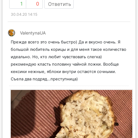
1
0
Ответить
30.04.20 14:15
ValentynaUA
Прежде всего это очень быстро) Да и вкусно очень. Я
большой любитель корицы и для меня такое количество
идеально. Но, кто любит чувствовать слегка)
рекомендую класть половину чайной ложки. Вообще
кексики нежные, яблоки внутри остаются сочными.
Съела два подряд…преступница)