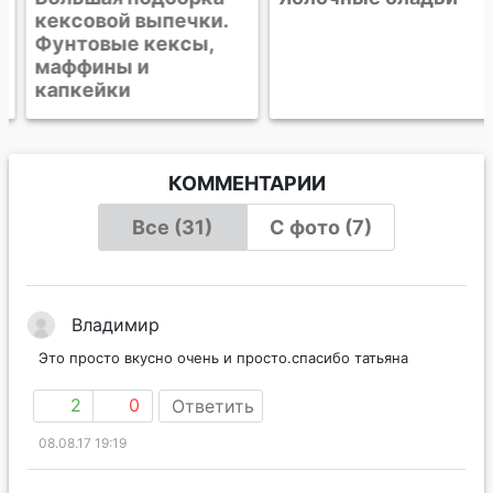
кексовой выпечки.
Фунтовые кексы,
маффины и
капкейки
КОММЕНТАРИИ
Все (31)
С фото (7)
Владимир
Это просто вкусно очень и просто.спасибо татьяна
2
0
Ответить
08.08.17 19:19