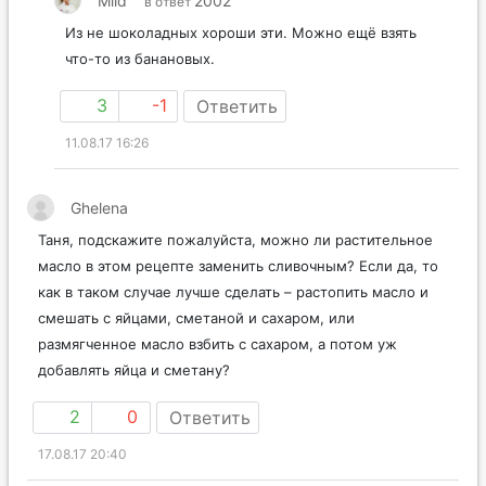
Mild
2002
в ответ
Из не шоколадных хороши эти. Можно ещё взять
что-то из банановых.
3
-1
Ответить
11.08.17 16:26
Ghelena
Таня, подскажите пожалуйста, можно ли растительное
масло в этом рецепте заменить сливочным? Если да, то
как в таком случае лучше сделать – растопить масло и
смешать с яйцами, сметаной и сахаром, или
размягченное масло взбить с сахаром, а потом уж
добавлять яйца и сметану?
2
0
Ответить
17.08.17 20:40