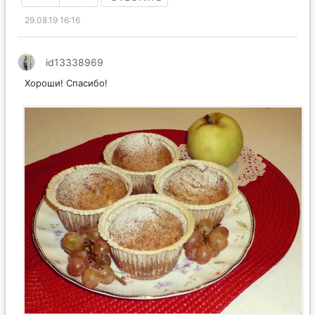
29.08.19 16:16
id13338969
Хороши! Спасибо!