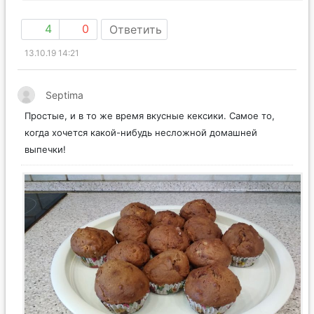
4
0
Ответить
13.10.19 14:21
Septima
Простые, и в то же время вкусные кексики. Самое то,
когда хочется какой-нибудь несложной домашней
выпечки!