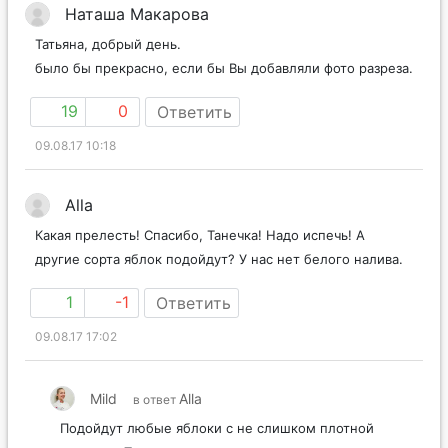
Наташа Макарова
Татьяна, добрый день.
было бы прекрасно, если бы Вы добавляли фото разреза.
19
0
Ответить
09.08.17 10:18
Alla
Какая прелесть! Спасибо, Танечка! Надо испечь! А
другие сорта яблок подойдут? У нас нет белого налива.
1
-1
Ответить
09.08.17 17:02
Mild
Alla
в ответ
Подойдут любые яблоки с не слишком плотной