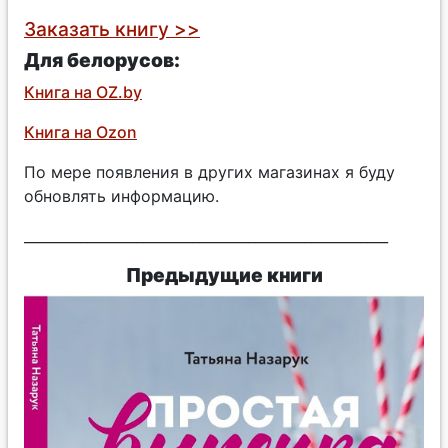
Заказать книгу >>
Для белорусов:
Книга на OZ.by
Книга на Ozon
По мере появления в других магазинах я буду
обновлять информацию.
____________________________________________________
Предыдущие книги