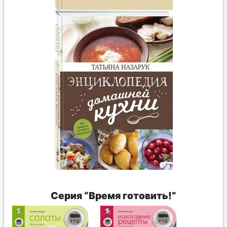
Cерия “Время готовить!”