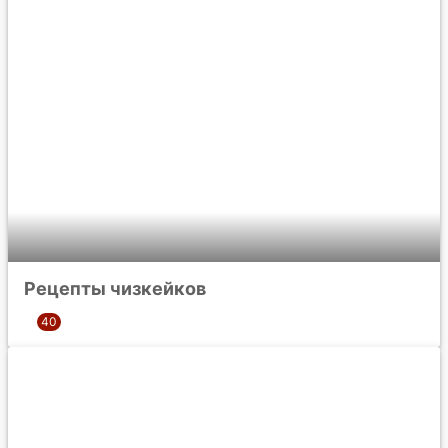
Рецепты чизкейков