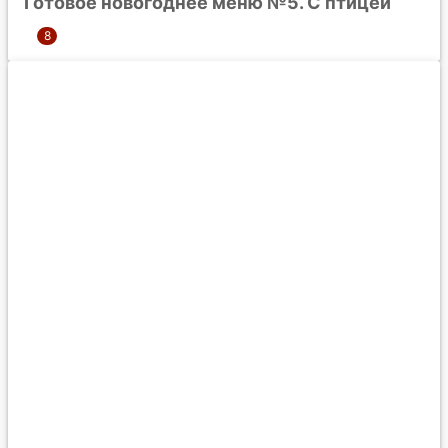
Готовое новогоднее меню №5. С птицей