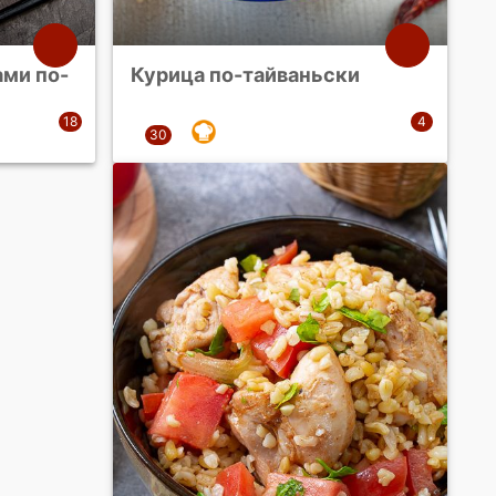
ами по-
Курица по-тайваньски