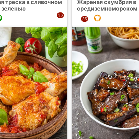
я треска в сливочном
Жареная скумбрия в
с зеленью
средиземноморском 