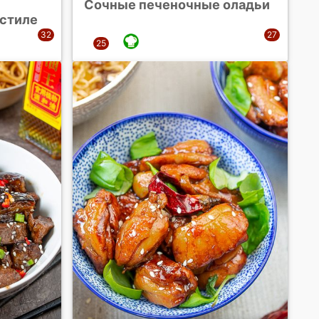
Сочные печеночные оладьи
стиле