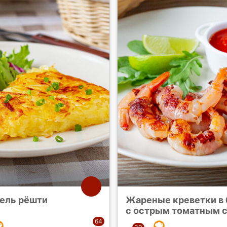
ель рёшти
Жареные креветки в 
с острым томатным 