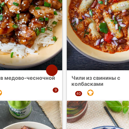
 в медово-чесночной
Чили из свинины с
колбасками