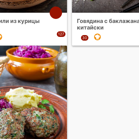
или из курицы
Говядина с баклажан
китайски