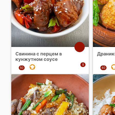
Свинина с перцем в
Драник
кунжутном соусе