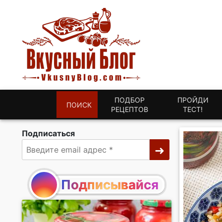
ПОДБОР
ПРОЙДИ
ПОИСК
РЕЦЕПТОВ
ТЕСТ!
Подписаться
Подписывайся