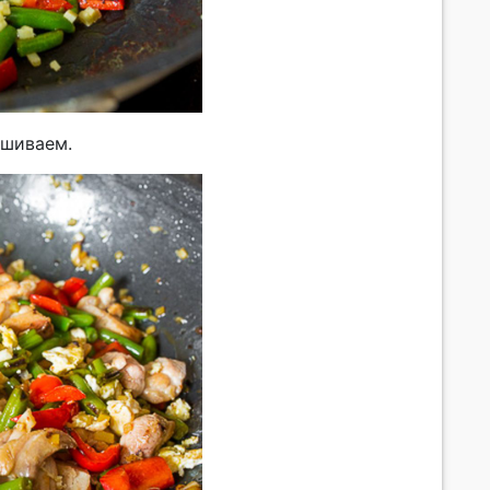
ешиваем.