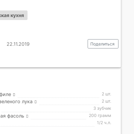
кая кухня
22.11.2019
Поделиться
 филе
2 шт.
зеленого лука
2 шт.
3 зубчик
ая фасоль
200 грамм
1/2 ч.л.