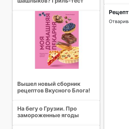
шашлыков? Гриль-тест
Рецепт
Отварив
Вышел новый сборник
рецептов Вкусного Блога!
На бегу о Грузии. Про
замороженные ягоды