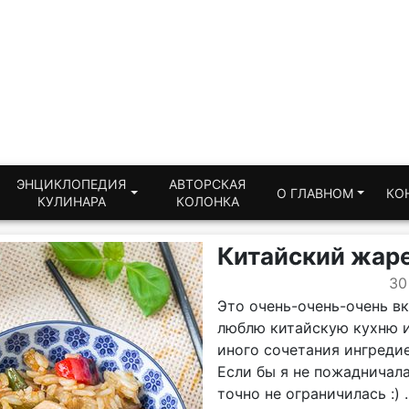
ЭНЦИКЛОПЕДИЯ
АВТОРСКАЯ
О ГЛАВНОМ
КО
КУЛИНАРА
КОЛОНКА
Китайский жаре
30
Это очень-очень-очень вк
люблю китайскую кухню и
иного сочетания ингредие
Если бы я не пожадничала
точно не ограничилась :) 