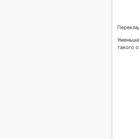
Перекла
Уменьша
такого с