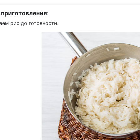
 приготовления
:
аем рис до готовности.