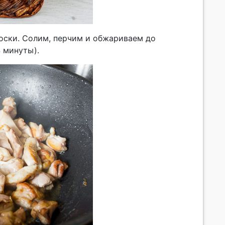
лоски. Солим, перчим и обжариваем до
4 минуты).