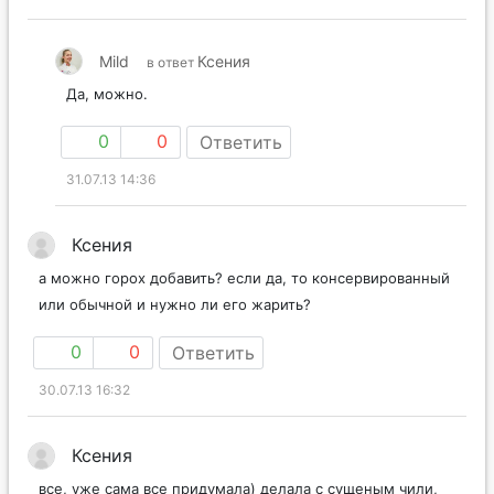
Mild
Ксения
в ответ
Да, можно.
0
0
Ответить
31.07.13 14:36
Ксения
а можно горох добавить? если да, то консервированный
или обычной и нужно ли его жарить?
0
0
Ответить
30.07.13 16:32
Ксения
все, уже сама все придумала) делала с сущеным чили,