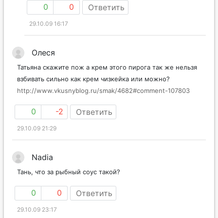
0
0
Ответить
29.10.09 16:17
Олеся
Татьяна скажите пож а крем этого пирога так же нельзя
взбивать сильно как крем чизкейка или можно?
http://www.vkusnyblog.ru/smak/4682#comment-107803
0
-2
Ответить
29.10.09 21:29
Nadia
Тань, что за рыбный соус такой?
0
0
Ответить
29.10.09 23:17