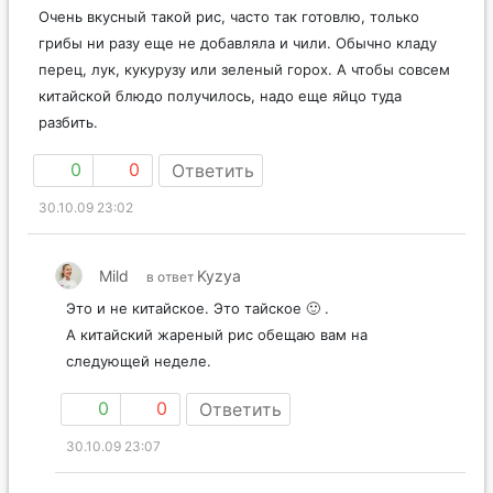
Очень вкусный такой рис, часто так готовлю, только
грибы ни разу еще не добавляла и чили. Обычно кладу
перец, лук, кукурузу или зеленый горох. А чтобы совсем
китайской блюдо получилось, надо еще яйцо туда
разбить.
0
0
Ответить
30.10.09 23:02
Mild
Kyzya
в ответ
Это и не китайское. Это тайское 🙂 .
А китайский жареный рис обещаю вам на
следующей неделе.
0
0
Ответить
30.10.09 23:07