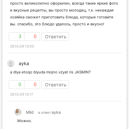
просто великолепно оформлен, всегда такие яркие фото
и вкусные рецепты, вы просто молодец, т.к. некаждая
хозяйка сможет приготовить блюда, которые готовите
вы. спасибо, это блюдо удалось, просто и вкусно!
3
0
Ответить
29.10.09 13:05
ayka
a dlya etoqo blyuda mojno vzyat ris JASMIN?
0
0
Ответить
29.10.09 15:17
Mild
ayka
в ответ
Можно.