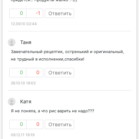
0
-1
Ответить
12.09.10 02:44
Таня
Замечательный рецептик, остренький и оригинальный,
не трудный в исполнении,спасибки!
0
0
Ответить
26.10.10 16:02
Катя
Я не поняла, а что рис варить не надо???
0
0
Ответить
06.12.11 19:19