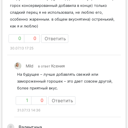
горох консервированный добавила в конце) только
сладкий перец я не использовала, не люблю его,
особенно жаренным. в общем вкуснятина) остренький,
как я и люблю)
0
0
Ответить
30.07.13 17:25
Mild
Ксения
в ответ
На будущее – лучше добавлять свежий или
замороженный горошек – это дает совсем другой,
более приятный вкус.
1
0
Ответить
31.07.13 14:36
Валентина