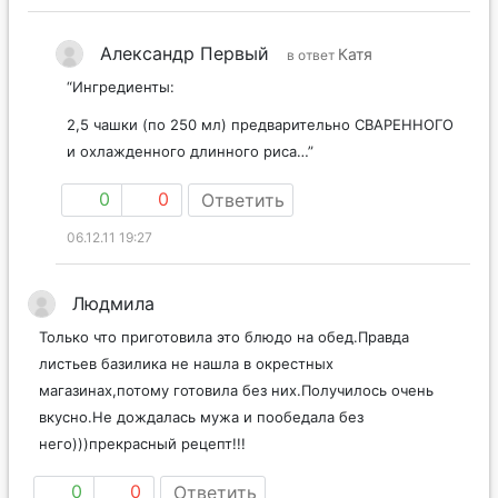
Александр Первый
Катя
в ответ
“Ингредиенты:
2,5 чашки (по 250 мл) предварительно СВАРЕННОГО
и охлажденного длинного риса…”
0
0
Ответить
06.12.11 19:27
Людмила
Только что приготовила это блюдо на обед.Правда
листьев базилика не нашла в окрестных
магазинах,потому готовила без них.Получилось очень
вкусно.Не дождалась мужа и пообедала без
него)))прекрасный рецепт!!!
0
0
Ответить