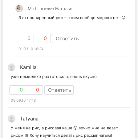
Mild
Наталья
в ответ
Это пропаренный рис – с ним вообще мороки нет 😉
.
0
0
Ответить
01.03.10 18:24
Kamilla
уже несколько раз готовила, очень вкусно
0
0
Ответить
08.09.10 17:18
Tatyana
У меня не рис, а рисовая каша 🙁 вечно мне не везет
рисом !!! Хочу научиться делать рис рассыпчатым!