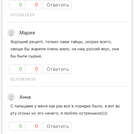
0
0
Ответить
01.11.09 23:05
Мария
Хороший рецепт, только сами тайцы, скорее всего,
овощи бы жарили очень мало, на наш руссий вкус, они
бы были сырые.
0
0
Ответить
02.11.09 04:33
Анна
С пальцами у меня как раз все в порядке было, а вот во
рту огонь! но это ничего, я люблю остренькое))))
0
0
Ответить