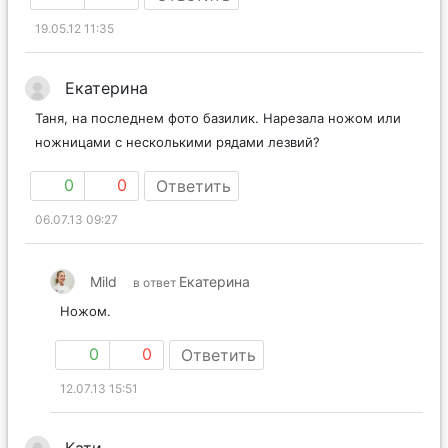
19.05.12 11:35
Екатерина
Таня, на последнем фото базилик. Нарезала ножом или
ножницами с несколькими рядами лезвий?
0
0
Ответить
06.07.13 09:27
Mild
Екатерина
в ответ
Ножом.
0
0
Ответить
12.07.13 15:51
Кати