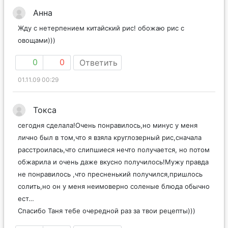
Анна
Жду с нетерпением китайский рис! обожаю рис с
овощами)))
0
0
Ответить
01.11.09 00:29
Токса
сегодня сделала!Очень понравилось,но минус у меня
лично был в том,что я взяла круглозерный рис,сначала
расстроилась,что слипшиеся нечто получается, но потом
обжарила и очень даже вкусно получилось!Мужу правда
не понравилось ,что пресненький получился,пришлось
солить,но он у меня неимоверно соленые блюда обычно
ест…
Спасибо Таня тебе очередной раз за твои рецепты)))