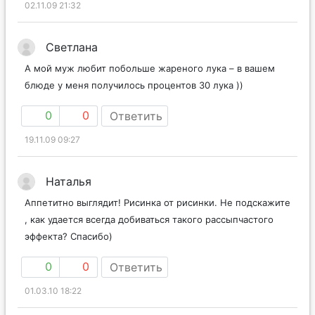
02.11.09 21:32
Светлана
А мой муж любит побольше жареного лука – в вашем
блюде у меня получилось процентов 30 лука ))
0
0
Ответить
19.11.09 09:27
Наталья
Аппетитно выглядит! Рисинка от рисинки. Не подскажите
, как удается всегда добиваться такого рассыпчастого
эффекта? Спасибо)
0
0
Ответить
01.03.10 18:22