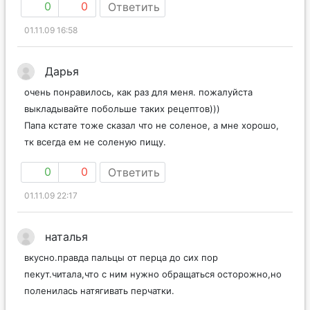
0
0
Ответить
01.11.09 16:58
Дарья
очень понравилось, как раз для меня. пожалуйста
выкладывайте побольше таких рецептов)))
Папа кстате тоже сказал что не соленое, а мне хорошо,
тк всегда ем не соленую пищу.
0
0
Ответить
01.11.09 22:17
наталья
вкусно.правда пальцы от перца до сих пор
пекут.читала,что с ним нужно обращаться осторожно,но
поленилась натягивать перчатки.