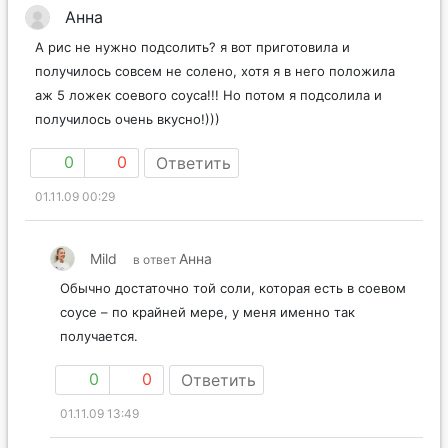
Анна
А рис не нужно подсолить? я вот приготовила и
получилось совсем не солено, хотя я в него положила
аж 5 ложек соевого соуса!!! Но потом я подсолила и
получилось очень вкусно!)))
0
0
Ответить
01.11.09 00:29
Mild
Анна
в ответ
Обычно достаточно той соли, которая есть в соевом
соусе – по крайней мере, у меня именно так
получается.
0
0
Ответить
01.11.09 13:49