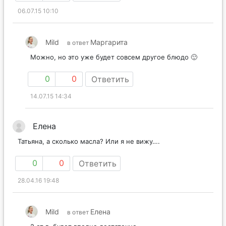
06.07.15 10:10
Mild
Маргарита
в ответ
Можно, но это уже будет совсем другое блюдо 🙂
0
0
Ответить
14.07.15 14:34
Елена
Татьяна, а сколько масла? Или я не вижу….
0
0
Ответить
28.04.16 19:48
Mild
Елена
в ответ