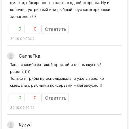
омлета, обжаренного только с одной стороны. Ну и
конечно, устричный или рыбный соус категорически
желателен 🙂
0
0
Ответить
30.10.09 03:12
CannaFka
Таня, спасибо за такой простой и очень вкусный
рецепт)))))
Только я грибы не использовала, а уже в тарелке
смешала с рыбными консервами – мегавкусно!!!
0
0
Ответить
30.10.09 20:22
Kyzya