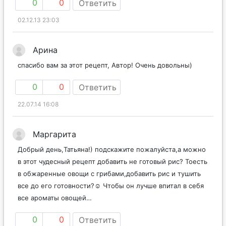
0
0
Ответить
02.12.13 23:03
Арина
спасибо вам за этот рецепт, Автор! Очень довольны)
0
0
Ответить
22.07.14 16:08
Маргарита
Добрый день,Татьяна!) подскажите пожалуйста,а можно
в этот чудесный рецепт добавить не готовый рис? Тоесть
в обжаренные овощи с грибами,добавить рис и тушить
все до его готовности?☺️ Чтобы он лучше впитал в себя
все ароматы овощей…
0
0
Ответить