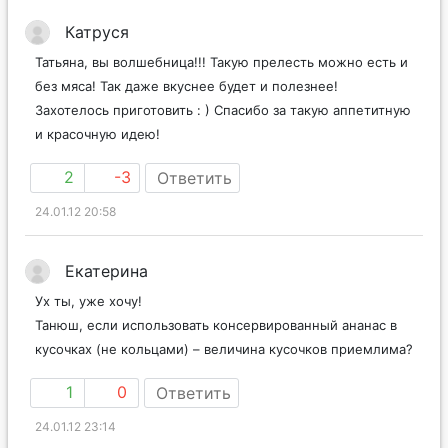
Катруся
Татьяна, вы волшебница!!! Такую прелесть можно есть и
без мяса! Так даже вкуснее будет и полезнее!
Захотелось приготовить : ) Спасибо за такую аппетитную
и красочную идею!
2
-3
Ответить
24.01.12 20:58
Екатерина
Ух ты, уже хочу!
Танюш, если использовать консервированный ананас в
кусочках (не кольцами) – величина кусочков приемлима?
1
0
Ответить
24.01.12 23:14