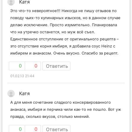
Катя
Это что-то невероятное!!! Никогда не пишу отзывов по
поводу чьих-то кулинарных изысков, но в данном случае
делаю исключение. Просто изумительно. Планировала
что на утречко останется, но муж всё съел.
Единственное отступление от оригинального рецепта –
это отсутствие корня имбиря, я добавила соус Heinz с
имбирем и ананасом. Очень вкусно. Спасибо за рецепт.
0
0
Ответить
01.02.13 21:44
Катя
А для меня сочетание сладкого консервированного
ананаса, имбиря и перчика чили как-то не пошло. Вот уж
правда, сколько вкусов, столько мнений.
0
0
Ответить