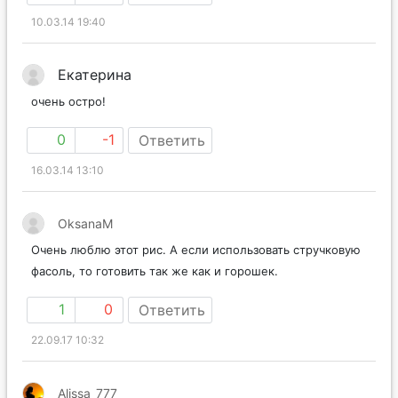
10.03.14 19:40
Екатерина
очень остро!
0
-1
Ответить
16.03.14 13:10
OksanaM
Очень люблю этот рис. А если использовать стручковую
фасоль, то готовить так же как и горошек.
1
0
Ответить
22.09.17 10:32
Alissa_777