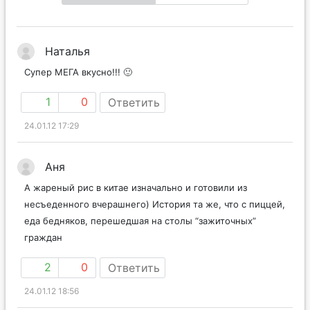
Наталья
Супер МЕГА вкусно!!! 🙂
1
0
Ответить
24.01.12 17:29
Аня
А жареный рис в китае изначально и готовили из
несъеденного вчерашнего) История та же, что с пиццей,
еда бедняков, перешедшая на столы “зажиточных”
граждан
2
0
Ответить
24.01.12 18:56