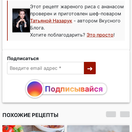
Этот рецепт жареного риса с ананасом
проверен и приготовлен шеф-поваром
Татьяной Назарук
- автором Вкусного
Блога.
Хотите поблагодарить?
Это просто
!
Подписаться
Подписывайся
ПОХОЖИЕ РЕЦЕПТЫ
Жареный рис с