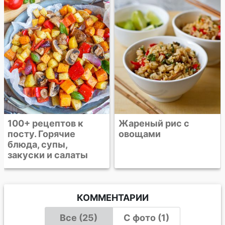
ветчиной и
горошком по-
китайски
Жареный рис с
овощами
КОММЕНТАРИИ
Все (25)
С фото (1)