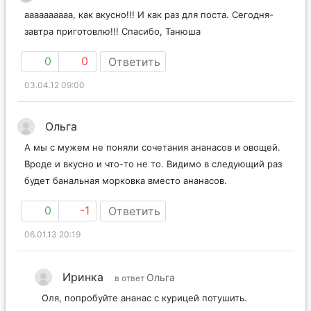
аааааааааа, как вкусно!!! И как раз для поста. Сегодня-
завтра приготовлю!!! Спасибо, Танюша
0
0
Ответить
03.04.12 09:00
Ольга
А мы с мужем не поняли сочетания ананасов и овощей.
Вроде и вкусно и что-то не то. Видимо в следующий раз
будет банальная морковка вместо ананасов.
0
-1
Ответить
06.01.13 20:19
Иринка
Ольга
в ответ
Оля, попробуйте ананас с курицей потушить.