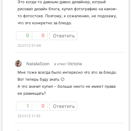
Это когда-то давным-давно дизайнер, котрый
рисовал дизайн блога, купил фотографию на каком-
то фотостоке. Поэтому, к сожалению, не подскажу,
что это конкретно за блюдо.
0
0
Ответить
25.01.12 01:46
NataliaSoon
Victoria
в ответ
Мне тоже всегда было интересно что это за блюдо.
Вот теперь буду знать 🙂
А что значит купил – больше никто не имеет права
ее размещать?
1
0
Ответить
25.01.12 11:35