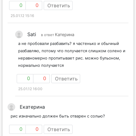
0
0
Ответить
25.01.12 15:16
Sati
Катерина
в ответ
а не пробовали разбавить? я частенько и обычный
разбавляю, потому что получается слишком солено и
неравномерно пропитывает рис. можно бульоном,
нормально получается
0
0
Ответить
25.01.12 16:00
Екатерина
рис изначально должен быть отварен с солью?
0
0
Ответить