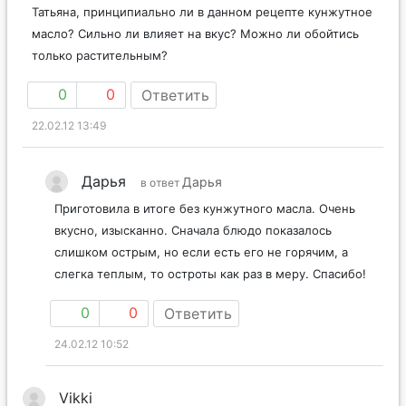
Татьяна, принципиально ли в данном рецепте кунжутное
масло? Сильно ли влияет на вкус? Можно ли обойтись
только растительным?
0
0
Ответить
22.02.12 13:49
Дарья
Дарья
в ответ
Приготовила в итоге без кунжутного масла. Очень
вкусно, изысканно. Сначала блюдо показалось
слишком острым, но если есть его не горячим, а
слегка теплым, то остроты как раз в меру. Спасибо!
0
0
Ответить
24.02.12 10:52
Vikki