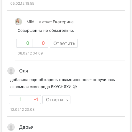
05.02.12 18:55
Mild
Екатерина
в ответ
Совершенно не обязательно.
0
0
Ответить
08.02.12 04:09
Оля
добавила еще обжареных шампиньонов – получилась
огромная сковорода ВКУСНЯХИ 🙂
1
-1
Ответить
12.02.12 20:08
Дарья