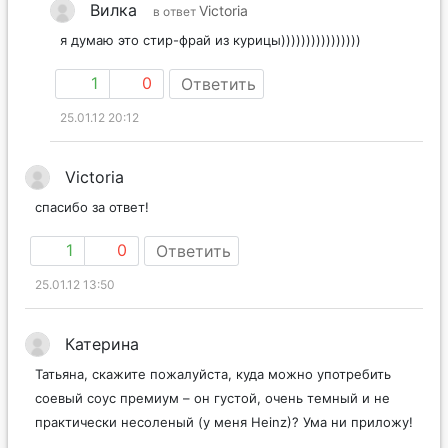
Вилка
Victoria
в ответ
я думаю это стир-фрай из курицы))))))))))))))))
1
0
Ответить
25.01.12 20:12
Victoria
спасибо за ответ!
1
0
Ответить
25.01.12 13:50
Катерина
Татьяна, скажите пожалуйста, куда можно употребить
соевый соус премиум – он густой, очень темный и не
практически несоленый (у меня Heinz)? Ума ни приложу!