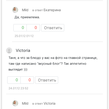
Mild
Екатерина
в ответ
Да, приемлема.
0
0
Ответить
25.01.12 01:12
Victoria
Таня, а что за блюдо у вас на фото на главной странице,
там где написано “вкусный блог”? Так аппетитно
выглядит )))
0
0
Ответить
24.01.12 23:52
Mild
Victoria
в ответ