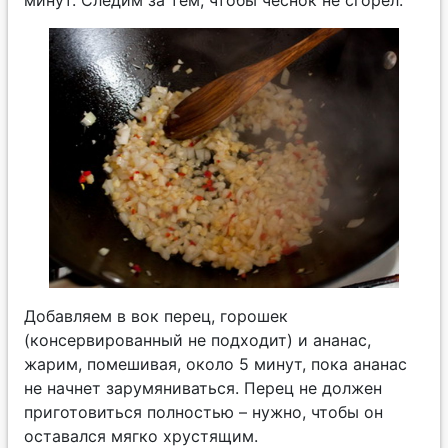
минут. Следим за тем, чтобы чеснок не сгорел.
Добавляем в вок перец, горошек
(консервированный не подходит) и ананас,
жарим, помешивая, около 5 минут, пока ананас
не начнет зарумяниваться. Перец не должен
приготовиться полностью – нужно, чтобы он
оставался мягко хрустящим.