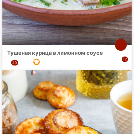
Тушеная курица в лимонном соусе