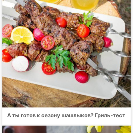
А ты готов к сезону шашлыков? Гриль-тест