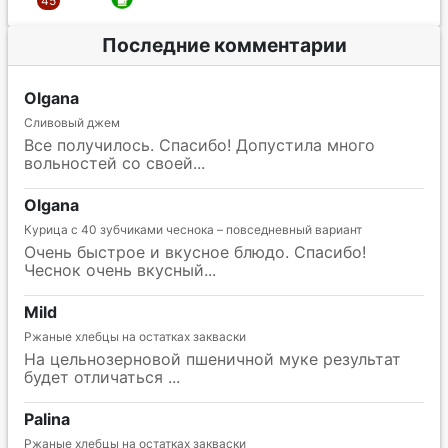
Последние комментарии
Olgana
Сливовый джем
Все получилось. Спасибо! Допустила много
вольностей со своей
Olgana
Курица с 40 зубчиками чеснока – повседневный вариант
Очень быстрое и вкусное блюдо. Спасибо!
Чеснок очень вкусный
Mild
Ржаные хлебцы на остатках закваски
На цельнозерновой пшеничной муке результат
будет отличаться
Palina
Ржаные хлебцы на остатках закваски