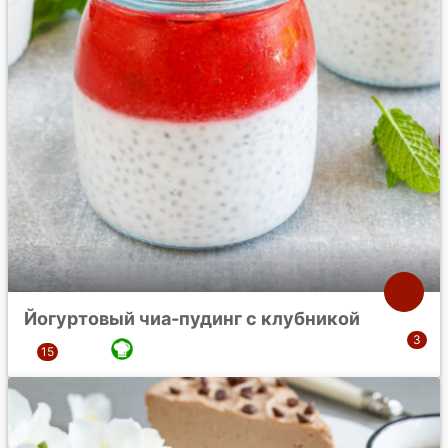
Йогуртовый чиа-пудинг с клубникой