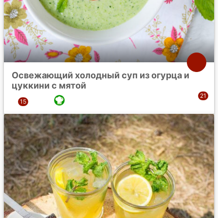
Освежающий холодный суп из огурца и
цуккини с мятой