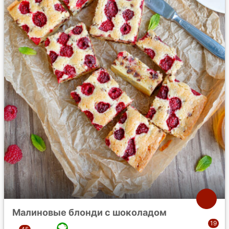
Малиновые блонди с шоколадом