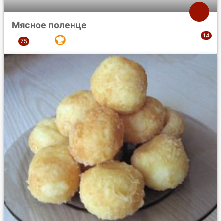
Мясное поленце