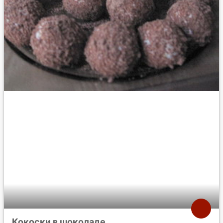
Кокоски в шоколаде