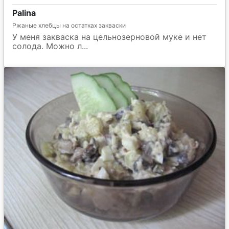
Palina
Ржаные хлебцы на остатках закваски
У меня закваска на цельнозерновой муке и нет
солода. Можно л