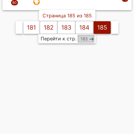
Страница 185 из 185
181
182
183
184
185
Перейти к стр.