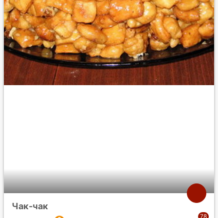
Чак-чак