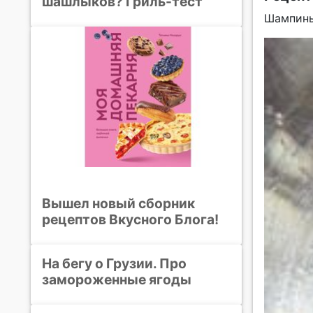
шашлыков? Гриль-тест
Шампинь
Вышел новый сборник
рецептов Вкусного Блога!
На бегу о Грузии. Про
замороженные ягоды