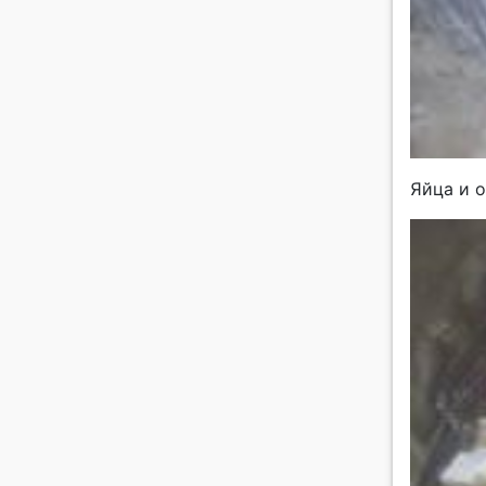
Яйца и о