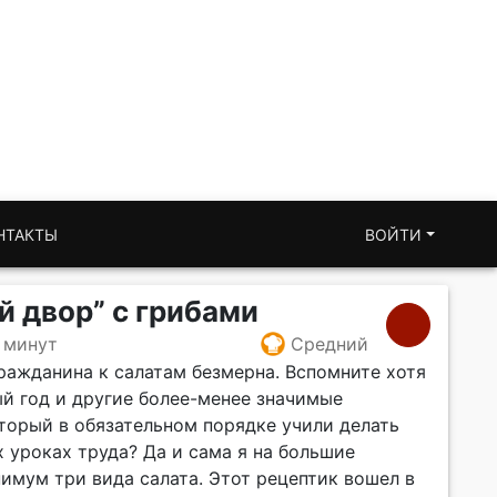
НТАКТЫ
ВОЙТИ
й двор” с грибами
 минут
Средний
ражданина к салатам безмерна. Вспомните хотя
ый год и другие более-менее значимые
оторый в обязательном порядке учили делать
 уроках труда? Да и сама я на большие
имум три вида салата. Этот рецептик вошел в