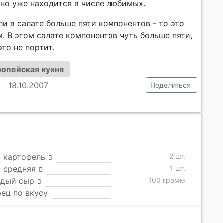
 но уже находится в числе любимых.
сли в салате больше пяти компонентов - то это
м. В этом салате компонентов чуть больше пяти,
то не портит.
ропейская кухня
18.10.2007
Поделиться
 картофель
2 шт.
 средняя
1 шт.
рдый сыр
100 грамм
рец по вкусу