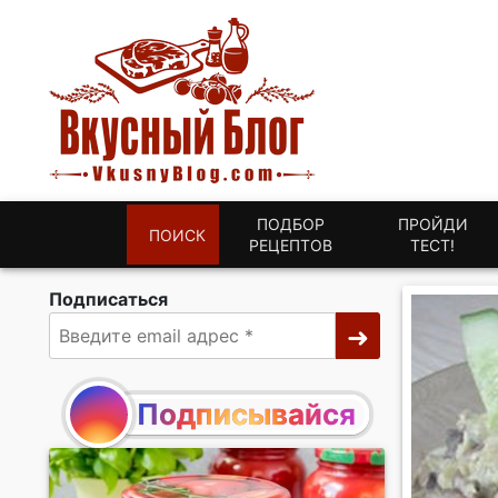
ПОДБОР
ПРОЙДИ
ПОИСК
РЕЦЕПТОВ
ТЕСТ!
Подписаться
Подписывайся