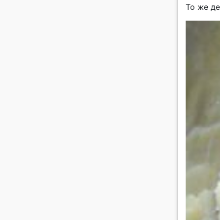
То же де