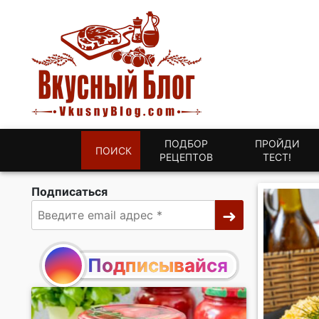
ПОДБОР
ПРОЙДИ
ПОИСК
РЕЦЕПТОВ
ТЕСТ!
Подписаться
Подписывайся