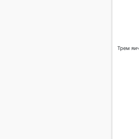
Трем яич