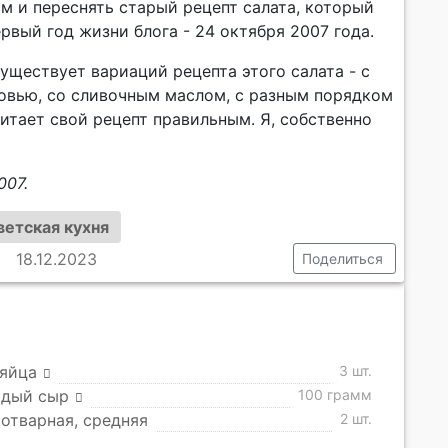
м и переснять старый рецепт салата, который
рвый год жизни блога - 24 октября 2007 года.
существует вариаций рецепта этого салата - с
ковью, со сливочным маслом, с разным порядком
итает свой рецепт правильным. Я, собственно
007.
ветская кухня
18.12.2023
Поделиться
 яйца
3 шт.
рдый сыр
100 грамм
отварная, средняя
2 шт.