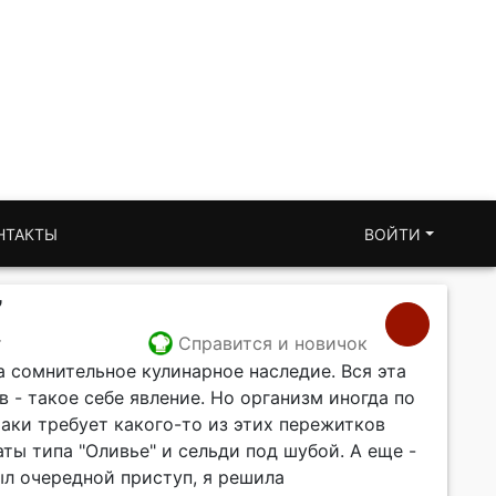
НТАКТЫ
ВОЙТИ
”
т
Справится и новичок
 сомнительное кулинарное наследие. Вся эта
 - такое себе явление. Но организм иногда по
аки требует какого-то из этих пережитков
аты типа "Оливье" и сельди под шубой. А еще -
ыл очередной приступ, я решила