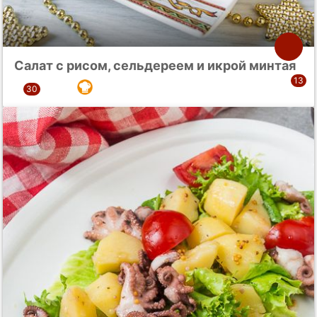
Салат с рисом, сельдереем и икрой минтая