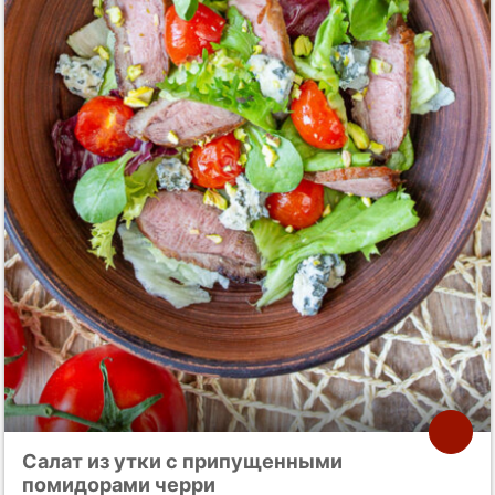
Салат из утки с припущенными
помидорами черри