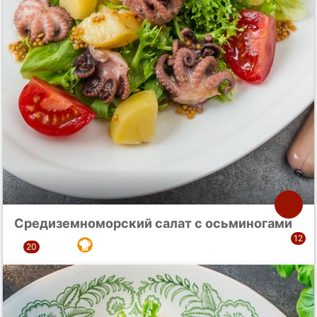
Средиземноморский салат с осьминогами