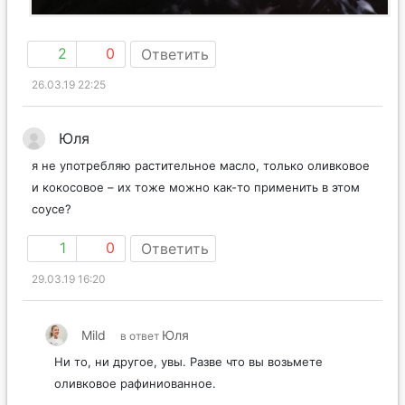
2
0
Ответить
26.03.19 22:25
Юля
я не употребляю растительное масло, только оливковое
и кокосовое – их тоже можно как-то применить в этом
соусе?
1
0
Ответить
29.03.19 16:20
Mild
Юля
в ответ
Ни то, ни другое, увы. Разве что вы возьмете
оливковое рафиниованное.