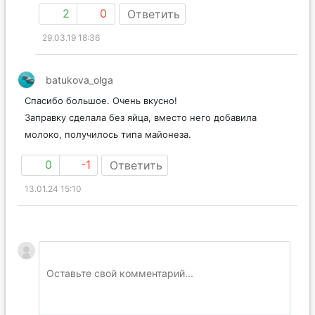
2
0
Ответить
29.03.19 18:36
batukova_olga
Спасибо большое. Очень вкусно!
Заправку сделала без яйца, вместо него добавила
молоко, получилось типа майонеза.
0
-1
Ответить
13.01.24 15:10