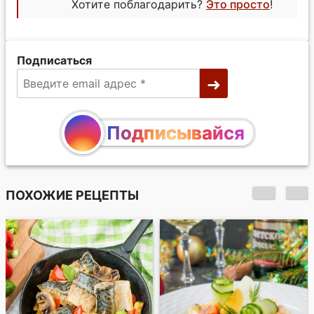
Хотите поблагодарить?
Это просто
!
Подписаться
Подписывайся
ПОХОЖИЕ РЕЦЕПТЫ
Салат с жареной
индейкой и грибами