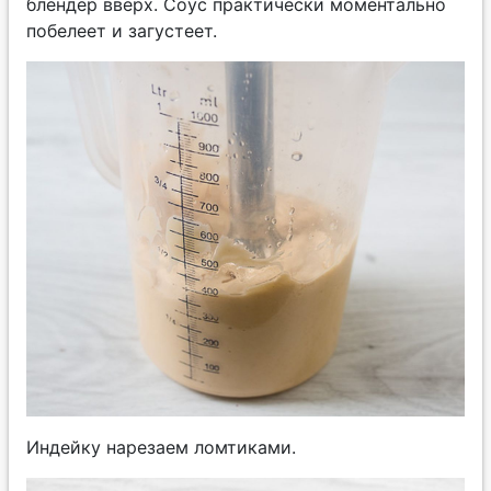
блендер вверх. Соус практически моментально
побелеет и загустеет.
Индейку нарезаем ломтиками.