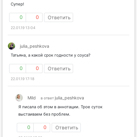
Супер!
0
0
Ответить
22.01.19 13:04
julia_peshkova
Татьяна, а какой срок годности у соуса?
0
0
Ответить
22.01.19 17:18
Mild
julia_peshkova
в ответ
Я писала об этом в аннотации. Трое суток
выстаиваем без проблем.
0
0
Ответить