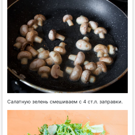
Салатную зелень смешиваем с 4 ст.л. заправки.