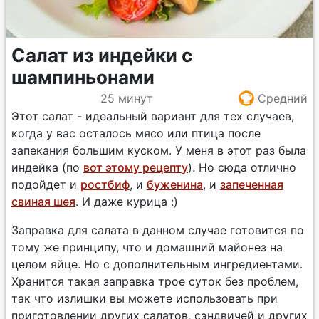
Салат из индейки с
шампиньонами
25 минут
Средний
Этот салат - идеальный вариант для тех случаев,
когда у вас осталось мясо или птица после
запекания большим куском. У меня в этот раз была
индейка (по
вот этому рецепту
). Но сюда отлично
подойдет и
ростбиф
, и
буженина
, и
запеченная
свиная шея
. И даже курица :)
Заправка для салата в данном случае готовится по
тому же принципу, что и домашний майонез на
целом яйце. Но с дополнительным ингредиентами.
Хранится такая заправка трое суток без проблем,
так что излишки вы можете использовать при
приготовлении других салатов, сэндвичей и других