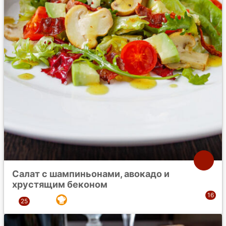
Салат с шампиньонами, авокадо и
хрустящим беконом