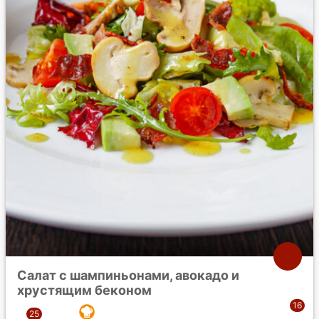
Салат с шампиньонами, авокадо и
хрустящим беконом