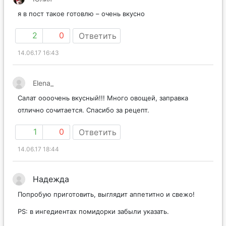
я в пост такое готовлю – очень вкусно
2
0
Ответить
14.06.17 16:43
Elena_
Салат оооочень вкусный!!! Много овощей, заправка
отлично сочитается. Спасибо за рецепт.
1
0
Ответить
14.06.17 18:44
Надежда
Попробую приготовить, выглядит аппетитно и свежо!
PS: в ингедиентах помидорки забыли указать.