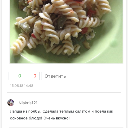
0
0
Ответить
15.08.18 14:48
Niakris121
Лапша из полбы. Сделала теплым салатом и поела как
основное блюдо! Очень вкусно!