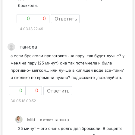
брокколи.
0
0
Ответить
14.03.18 22:49
танюха
а если брокколи приготовить на пару, так будет лучше? у
меня на пару (25 минут) она так потемнела и была
противно- мягкой… или лучше в кипящей воде все-таки?
и сколько по времени нужно? подскажите ,пожалуйста.
0
0
Ответить
30.05.18 09:52
Mild
танюха
в ответ
25 минут – это очень долго для брокколи. В рецепте