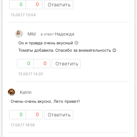
0
0
Ответить
15.06.17 13:04
Mild
Надежда
в ответ
Он и правда очень вкусный 🙂
Томаты добавила. Спасибо за внимательность 😉
0
0
Ответить
15.06.17 14:20
Katrin
Очень-очень вкусно. Лето привет!
0
0
Ответить
17.06.17 18:59