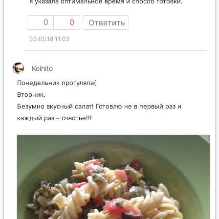
я указала оптимальное время и способ готовки.
0
0
Ответить
30.05.18 11:02
Koihito
Понедельник прогуляла(
Вторник.
Безумно вкусный салат! Готовлю не в первый раз и
каждый раз – счастье!!!