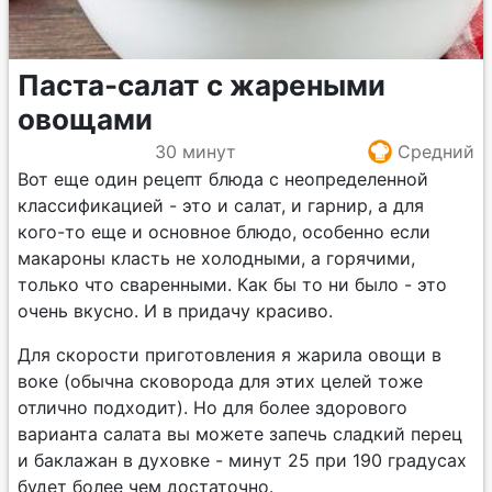
Паста-салат с жареными
овощами
30 минут
Средний
Вот еще один рецепт блюда с неопределенной
классификацией - это и салат, и гарнир, а для
кого-то еще и основное блюдо, особенно если
макароны класть не холодными, а горячими,
только что сваренными. Как бы то ни было - это
очень вкусно. И в придачу красиво.
Для скорости приготовления я жарила овощи в
воке (обычна сковорода для этих целей тоже
отлично подходит). Но для более здорового
варианта салата вы можете запечь сладкий перец
и баклажан в духовке - минут 25 при 190 градусах
будет более чем достаточно.