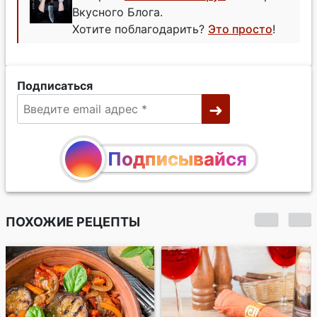
Вкусного Блога.
Хотите поблагодарить?
Это просто
!
Подписаться
Подписывайся
ПОХОЖИЕ РЕЦЕПТЫ
Салат с жареной
индейкой и грибами