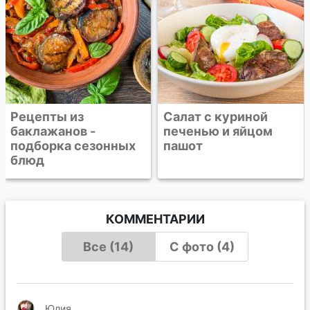
Салат с куриной
печенью и яйцом
пашот
КОММЕНТАРИИ
Все (14)
С фото (4)
Юлия