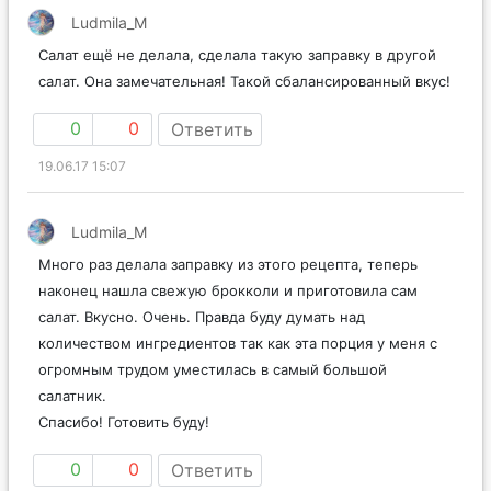
Ludmila_M
Салат ещё не делала, сделала такую заправку в другой
салат. Она замечательная! Такой сбалансированный вкус!
0
0
Ответить
19.06.17 15:07
Ludmila_M
Много раз делала заправку из этого рецепта, теперь
наконец нашла свежую брокколи и приготовила сам
салат. Вкусно. Очень. Правда буду думать над
количеством ингредиентов так как эта порция у меня с
огромным трудом уместилась в самый большой
салатник.
Спасибо! Готовить буду!
0
0
Ответить