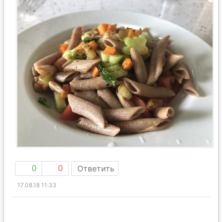
0
0
Ответить
17.08.18 11:33