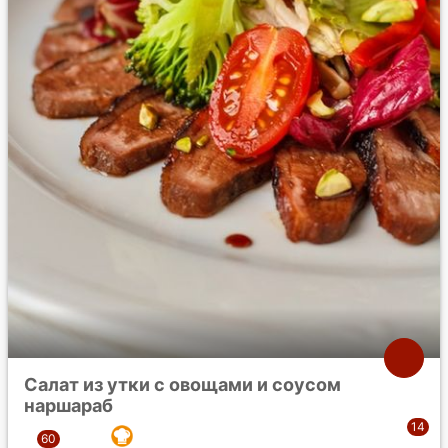
Салат из утки с овощами и соусом
наршараб