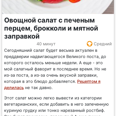
Овощной салат с печеным
перцем, брокколи и мятной
заправкой
40 минут
Средний
Сегодняшний салат будет весьма актуален в
преддверии надвигающегося Великого поста, до
которого осталось меньше недели. А еще - это
мой салатный фаворит в последнее время. Но не
из-за поста, а из-за очень вкусной заправки,
которая в это блюдо добавляется.
Рецептом я
делилась
не так давно.
Этот салат можно легко вывести из категории
вегетарианских, если добавить в него запеченную
куриную грудку или тонко нарезанный ростбиф.