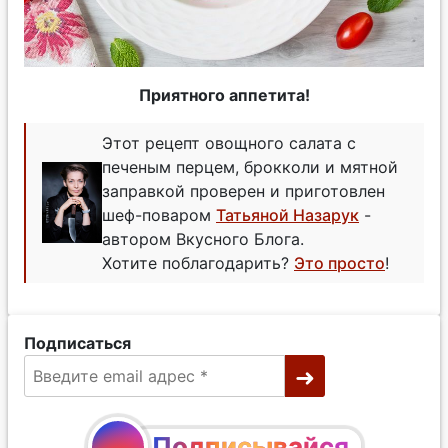
Приятного аппетита!
Этот рецепт овощного салата с
печеным перцем, брокколи и мятной
заправкой проверен и приготовлен
шеф-поваром
Татьяной Назарук
-
автором Вкусного Блога.
Хотите поблагодарить?
Это просто
!
Подписаться
Подписывайся