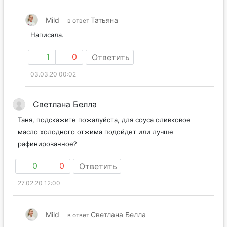
Mild
Татьяна
в ответ
Написала.
1
0
Ответить
03.03.20 00:02
Светлана Белла
Таня, подскажите пожалуйста, для соуса оливковое
масло холодного отжима подойдет или лучше
рафинированное?
0
0
Ответить
27.02.20 12:00
Mild
Светлана Белла
в ответ