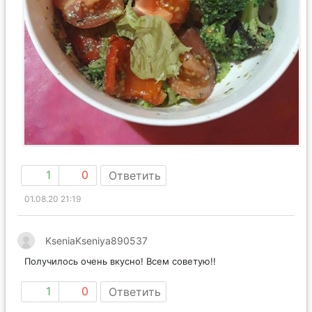
1
0
Ответить
01.08.20 21:19
KseniaKseniya890537
Получилось очень вкусно! Всем советую!!
1
0
Ответить