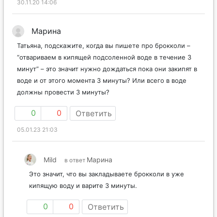
30.11.20 14:06
Марина
Татьяна, подскажите, когда вы пишете про брокколи –
“отвариваем в кипящей подсоленной воде в течение 3
минут” – это значит нужно дождаться пока они закипят в
воде и от этого момента 3 минуты? Или всего в воде
должны провести 3 минуты?
0
0
Ответить
05.01.23 21:03
Mild
Марина
в ответ
Это значит, что вы закладываете брокколи в уже
кипящую воду и варите 3 минуты.
0
0
Ответить