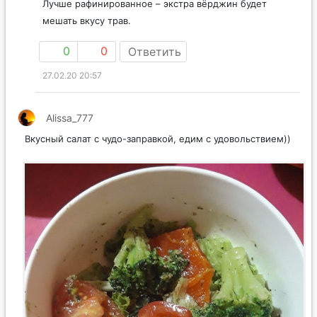
Лучше рафинированное – экстра вёрджин будет
мешать вкусу трав.
0
0
Ответить
27.02.20 20:57
Alissa_777
Вкусный салат с чудо-заправкой, едим с удовольствием))