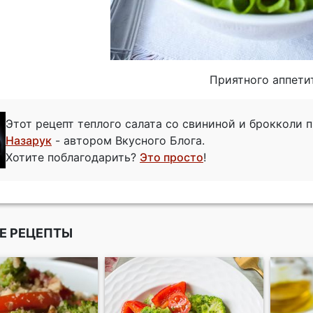
Приятного аппети
Этот рецепт теплого салата со свининой и брокколи
Назарук
- автором Вкусного Блога.
Хотите поблагодарить?
Это просто
!
Е РЕЦЕПТЫ