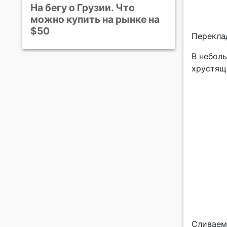
На бегу о Грузии. Что
можно купить на рынке на
$50
Перекла
В небол
хрустяще
Сливаем