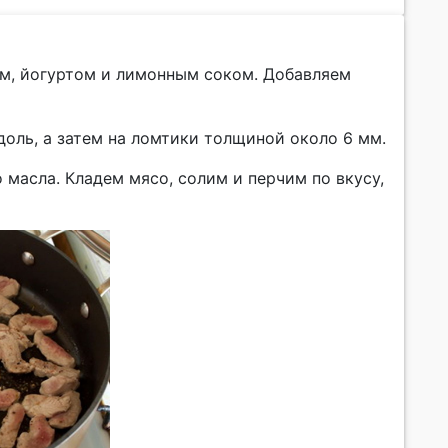
ом, йогуртом и лимонным соком. Добавляем
оль, а затем на ломтики толщиной около 6 мм.
о масла. Кладем мясо, солим и перчим по вкусу,