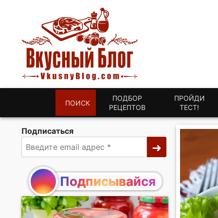
ПОДБОР
ПРОЙДИ
ПОИСК
РЕЦЕПТОВ
ТЕСТ!
Подписаться
Подписывайся