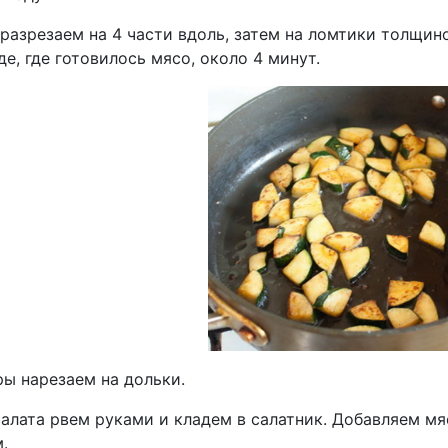
разрезаем на 4 части вдоль, затем на ломтики толщин
е, где готовилось мясо, около 4 минут.
ы нарезаем на дольки.
салата рвем руками и кладем в салатник. Добавляем мя
.