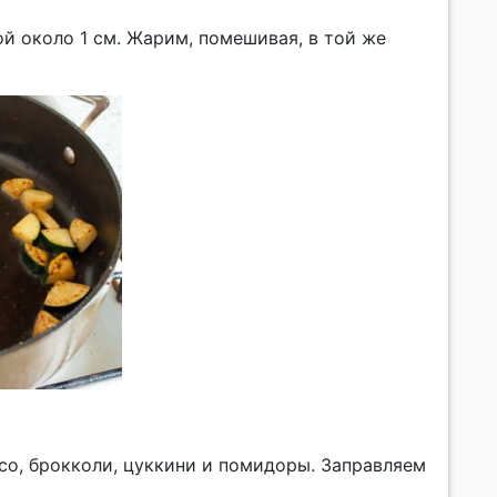
ой около 1 см. Жарим, помешивая, в той же
со, брокколи, цуккини и помидоры. Заправляем