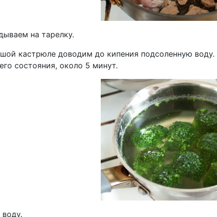
дываем на тарелку.
ьшой кастрюле доводим до кипения подсоленную воду.
го состояния, около 5 минут.
 воду.