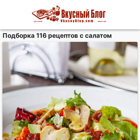
Подборка 116 рецептов с салатом