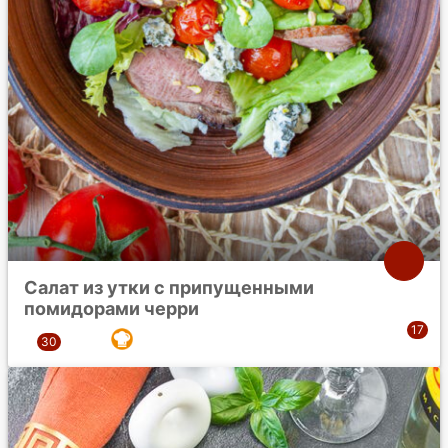
Салат из утки с припущенными
помидорами черри