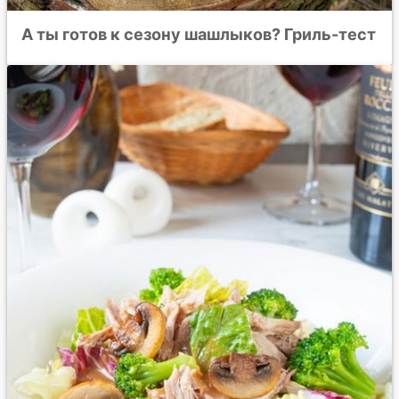
А ты готов к сезону шашлыков? Гриль-тест