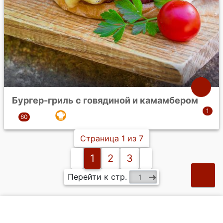
Бургер-гриль с говядиной и камамбером
Страница 1 из 7
1
2
3
Перейти к стр.