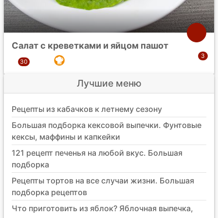
Салат с креветками и яйцом пашот
Лучшие меню
Рецепты из кабачков к летнему сезону
Большая подборка кексовой выпечки. Фунтовые
кексы, маффины и капкейки
121 рецепт печенья на любой вкус. Большая
подборка
Рецепты тортов на все случаи жизни. Большая
подборка рецептов
Что приготовить из яблок? Яблочная выпечка,