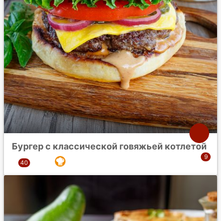
Бургер с классической говяжьей котлетой