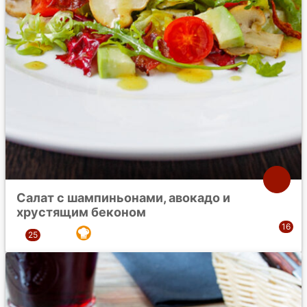
Салат с шампиньонами, авокадо и
хрустящим беконом