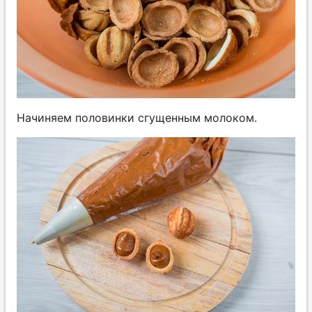
Начиняем половинки сгущенным молоком.