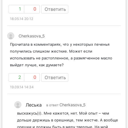
плотное и мягкое
1
0
Ответить
18.05.14 20:12
Cherkasova_5
Прочитала в комментариях, что у некоторых печенья
получились слишком жесткие. Может если
использовать не растопленное, а размягченное масло
выйдет лучше, как думаете?
2
0
Ответить
19.09.14 14:34
Леська
Cherkasova_5
в ответ
выскажусь))). Мне кажется, нет. Мой опыт – чем
дольше держишь в орешнице, тем жестче. А вообще