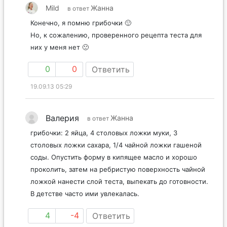
Mild
Жанна
в ответ
Конечно, я помню грибочки 🙂
Но, к сожалению, проверенного рецепта теста для
них у меня нет 🙁
0
0
Ответить
19.09.13 05:29
Валерия
Жанна
в ответ
грибочки: 2 яйца, 4 столовых ложки муки, 3
столовых ложки сахара, 1/4 чайной ложки гашеной
соды. Опустить форму в кипящее масло и хорошо
проколить, затем на ребристую поверхность чайной
ложкой нанести слой теста, выпекать до готовности.
В детстве часто ими увлекалась.
4
-4
Ответить