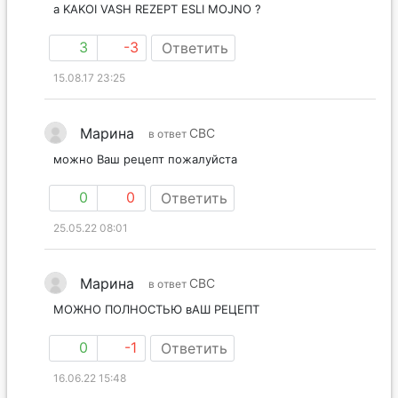
INNA
СВС
в ответ
a KAKOI VASH REZEPT ESLI MOJNO ?
3
-3
Ответить
15.08.17 23:25
Марина
СВС
в ответ
можно Ваш рецепт пожалуйста
0
0
Ответить
25.05.22 08:01
Марина
СВС
в ответ
МОЖНО ПОЛНОСТЬЮ вАШ РЕЦЕПТ
0
-1
Ответить
16.06.22 15:48