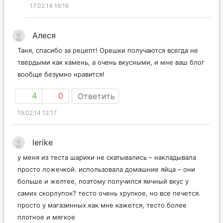
17.02.14 16:16
Алеся
Таня, спасибо за рецепт! Орешки получаются всегда не
твердыми как камень, а очень вкусными, и мне ваш блог
вообще безумно нравится!
4
0
Ответить
19.02.14 12:17
lerike
у меня из теста шарики не скатывались – накладывала
просто ложечкой. использовала домашние яйца – они
больше и желтее, поэтому получился яичный вкус у
самих скорлупок? тесто очень хрупкое, но все печется.
просто у магазинных.как мне кажется, тесто более