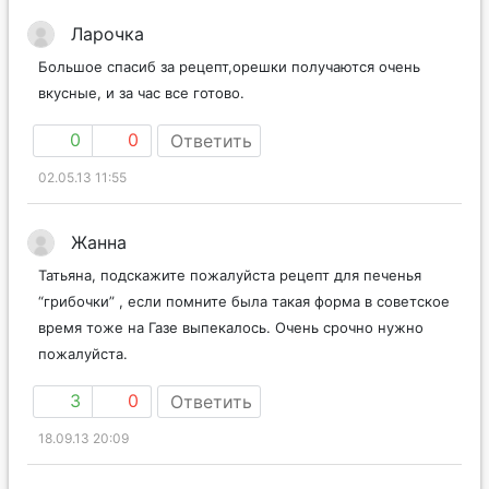
Ларочка
Большое спасиб за рецепт,орешки получаются очень
вкусные, и за час все готово.
0
0
Ответить
02.05.13 11:55
Жанна
Татьяна, подскажите пожалуйста рецепт для печенья
“грибочки” , если помните была такая форма в советское
время тоже на Газе выпекалось. Очень срочно нужно
пожалуйста.
3
0
Ответить
18.09.13 20:09