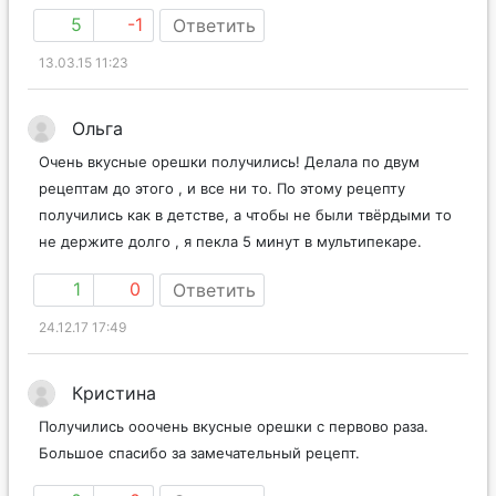
udachi!!!
5
-1
Ответить
13.03.15 11:23
Ольга
Очень вкусные орешки получились! Делала по двум
рецептам до этого , и все ни то. По этому рецепту
получились как в детстве, а чтобы не были твёрдыми то
не держите долго , я пекла 5 минут в мультипекаре.
1
0
Ответить
24.12.17 17:49
Кристина
Получились ооочень вкусные орешки с первово раза.
Большое спасибо за замечательный рецепт.