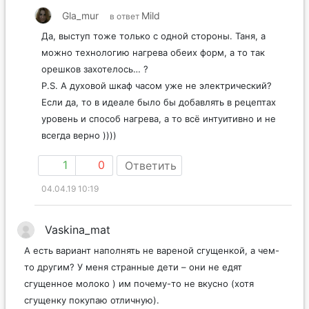
Gla_mur
Mild
в ответ
Да, выступ тоже только с одной стороны. Таня, а
можно технологию нагрева обеих форм, а то так
орешков захотелось… ?
P.S. А духовой шкаф часом уже не электрический?
Если да, то в идеале было бы добавлять в рецептах
уровень и способ нагрева, а то всё интуитивно и не
всегда верно ))))
1
0
Ответить
04.04.19 10:19
Vaskina_mat
А есть вариант наполнять не вареной сгущенкой, а чем-
то другим? У меня странные дети – они не едят
сгущенное молоко ) им почему-то не вкусно (хотя