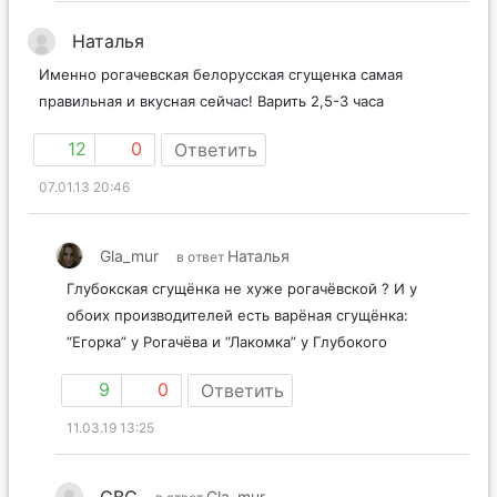
Наталья
Именно рогачевская белорусская сгущенка самая
правильная и вкусная сейчас! Варить 2,5-3 часа
12
0
Ответить
07.01.13 20:46
Gla_mur
Наталья
в ответ
Глубокская сгущёнка не хуже рогачёвской ? И у
обоих производителей есть варёная сгущёнка:
“Егорка” у Рогачёва и “Лакомка” у Глубокого
9
0
Ответить
11.03.19 13:25