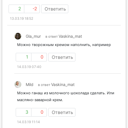
сгущенку покупаю отличную).
2
-2
Ответить
13.03.19 18:52
Gla_mur
Vaskina_mat
в ответ
Можно творожным кремом наполнить, например
1
0
Ответить
14.03.19 07:40
Mild
Vaskina_mat
в ответ
Можно ганаш из молочного шоколада сделать. Или
масляно-заварной крем.
3
0
Ответить
14.03.19 11:14