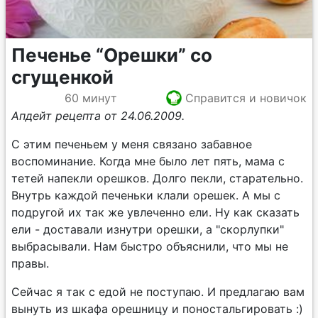
Печенье “Орешки” со
сгущенкой
60 минут
Справится и новичок
Апдейт рецепта от 24.06.2009.
С этим печеньем у меня связано забавное
воспоминание. Когда мне было лет пять, мама с
тетей напекли орешков. Долго пекли, старательно.
Внутрь каждой печеньки клали орешек. А мы с
подругой их так же увлеченно ели. Ну как сказать
ели - доставали изнутри орешки, а "скорлупки"
выбрасывали. Нам быстро объяснили, что мы не
правы.
Сейчас я так с едой не поступаю. И предлагаю вам
вынуть из шкафа орешницу и поностальгировать :)