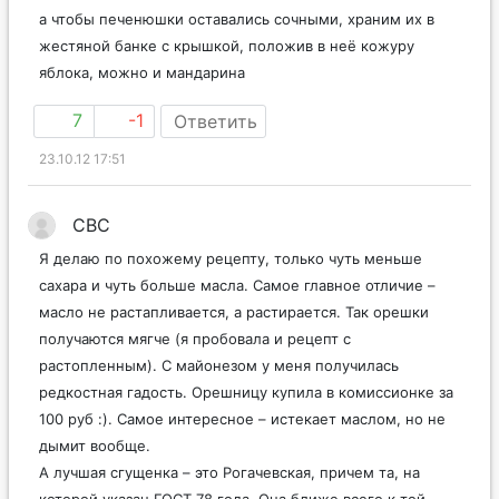
не знаю.
а чтобы печенюшки оставались сочными, храним их в
жестяной банке с крышкой, положив в неё кожуру
яблока, можно и мандарина
7
-1
Ответить
23.10.12 17:51
СВС
Я делаю по похожему рецепту, только чуть меньше
сахара и чуть больше масла. Самое главное отличие –
масло не растапливается, а растирается. Так орешки
получаются мягче (я пробовала и рецепт с
растопленным). С майонезом у меня получилась
редкостная гадость. Орешницу купила в комиссионке за
100 руб :). Самое интересное – истекает маслом, но не
дымит вообще.
А лучшая сгущенка – это Рогачевская, причем та, на