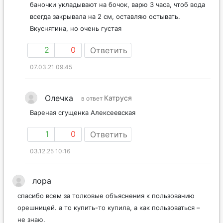
Лучше всего СОКОЛЬСКАЯ сгущёнка, при варке
баночки укладывают на бочок, варю 3 часа, чтоб вода
всегда закрывала на 2 см, оставляю остывать.
Вкуснятина, но очень густая
2
0
Ответить
07.03.21 09:45
Олечка
Катруся
в ответ
Вареная сгущенка Алексеевская
1
0
Ответить
03.12.25 10:16
лора
спасибо всем за толковые объяснения к пользованию
орешницей. а то купить-то купила, а как пользоваться –