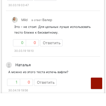
0
0
Ответить
30.03.19 03:47
Mild
Валер
в ответ
Это – не стоит. Для цельных лучше использовать
тесто ближе к бисквитному.
0
0
Ответить
30.03.19 18:10
Наталья
А можно из этого теста испечь вафли?
1
0
Ответить
30.04.19 19:56