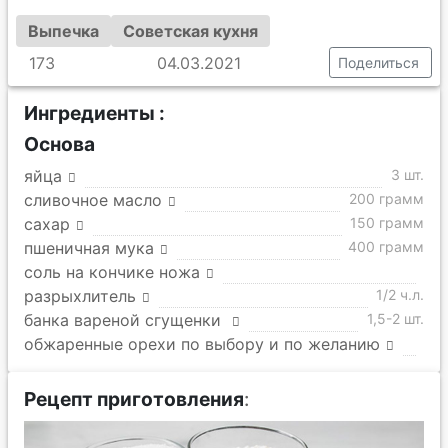
Выпечка
Советская кухня
173
04.03.2021
Поделиться
Ингредиенты :
Основа
яйца
3 шт.
сливочное масло
200 грамм
сахар
150 грамм
пшеничная мука
400 грамм
соль на кончике ножа
разрыхлитель
1/2 ч.л.
банка вареной сгущенки
1,5-2 шт.
обжаренные орехи по выбору и по желанию
Рецепт приготовления
: