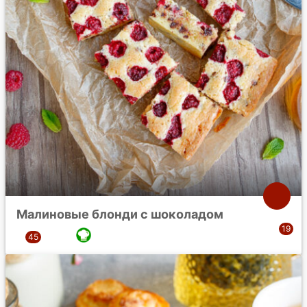
Малиновые блонди с шоколадом