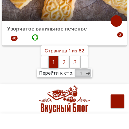
Узорчатое ванильное печенье
Страница 1 из 62
1
2
3
Перейти к стр.
Рецепты на ваш e-mail: