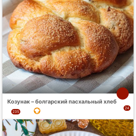
Козунак – болгарский пасхальный хлеб