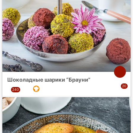
Шоколадные шарики “Брауни”