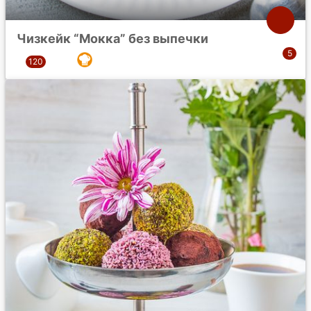
Чизкейк “Мокка” без выпечки