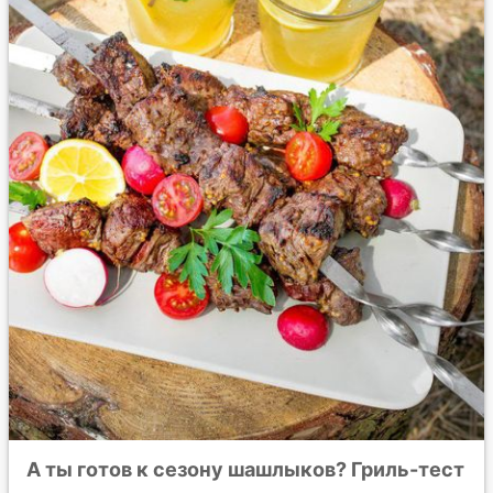
А ты готов к сезону шашлыков? Гриль-тест