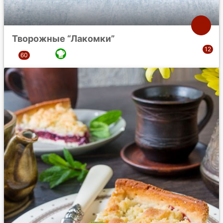
Творожные “Лакомки”