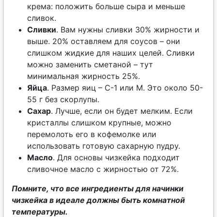
крема: положить больше сыра и меньше
сливок.
Сливки
. Вам нужны сливки 30% жирности и
выше. 20% оставляем для соусов – они
слишком жидкие для наших целей. Сливки
можно заменить сметаной – тут
минимальная жирность 25%.
Яйца
. Размер яиц – С-1 или M. Это около 50-
55 г без скорлупы.
Сахар
. Лучше, если он будет мелким. Если
кристаллы слишком крупные, можно
перемолоть его в кофемолке или
использовать готовую сахарную пудру.
Масло
. Для основы чизкейка подходит
сливочное масло с жирностью от 72%.
Помните, что все ингредиенты для начинки
чизкейка в идеале должны быть комнатной
температуры.