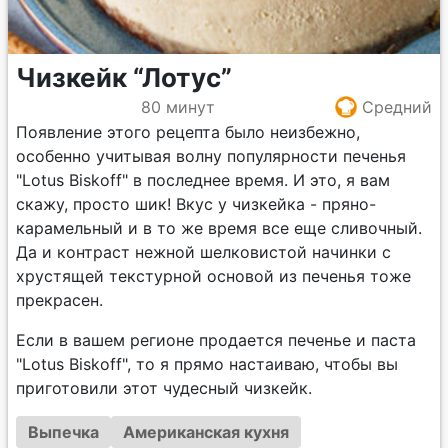
Чизкейк “Лотус”
80 минут
Средний
Появление этого рецепта было неизбежно,
особенно учитывая волну популярности печенья
"Lotus Biskoff" в последнее время. И это, я вам
скажу, просто шик! Вкус у чизкейка - пряно-
карамельный и в то же время все еще сливочный.
Да и контраст нежной шелковистой начинки с
хрустящей текстурной основой из печенья тоже
прекрасен.
Если в вашем регионе продается печенье и паста
"Lotus Biskoff", то я прямо настаиваю, чтобы вы
приготовили этот чудесный чизкейк.
Выпечка
Американская кухня