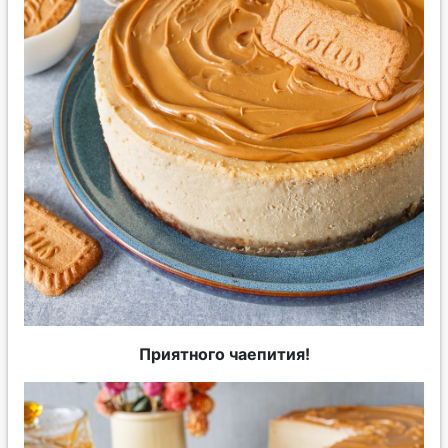
Приятного чаепития!