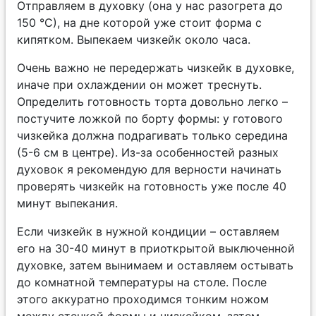
Отправляем в духовку (она у нас разогрета до
150 °С), на дне которой уже стоит форма с
кипятком. Выпекаем чизкейк около часа.
Очень важно не передержать чизкейк в духовке,
иначе при охлаждении он может треснуть.
Определить готовность торта довольно легко –
постучите ложкой по борту формы: у готового
чизкейка должна подрагивать только середина
(5-6 см в центре). Из-за особенностей разных
духовок я рекомендую для верности начинать
проверять чизкейк на готовность уже после 40
минут выпекания.
Если чизкейк в нужной кондиции – оставляем
его на 30-40 минут в приоткрытой выключенной
духовке, затем вынимаем и оставляем остывать
до комнатной температуры на столе. После
этого аккуратно проходимся тонким ножом