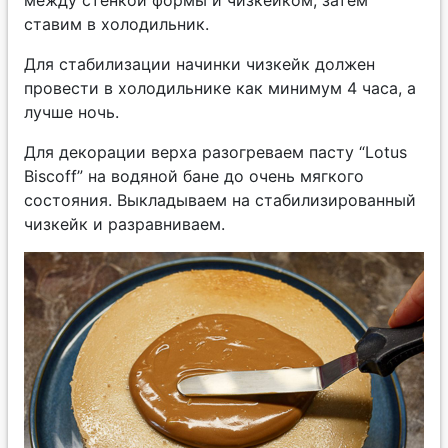
между стенкой формы и чизкейком, затем
ставим в холодильник.
Для стабилизации начинки чизкейк должен
провести в холодильнике как минимум 4 часа, а
лучше ночь.
Для декорации верха разогреваем пасту “Lotus
Biscoff” на водяной бане до очень мягкого
состояния. Выкладываем на стабилизированный
чизкейк и разравниваем.