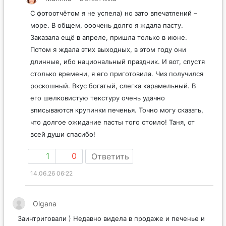
С фотоотчётом я не успела) но зато впечатлений –
море. В общем, ооочень долго я ждала пасту.
Заказала ещё в апреле, пришла только в июне.
Потом я ждала этих выходных, в этом году они
длинные, ибо национальный праздник. И вот, спустя
столько времени, я его приготовила. Чиз получился
роскошный. Вкус богатый, слегка карамельный. В
его шелковистую текстуру очень удачно
вписываются крупинки печенья. Точно могу сказать,
что долгое ожидание пасты того стоило! Таня, от
всей души спасибо!
1
0
Ответить
14.06.26 06:22
Olgana
Заинтриговали ) Недавно видела в продаже и печенье и