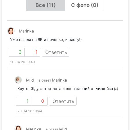
Все (11)
С фото (0)
Marinka
Уже нашла на ВБ и печенье, и пасту!)
3
-1
Ответить
20.04.26 19:40
Mild
Marinka
в ответ
Круто! Жду фотоотчета и впечатлений от чизкейка 🤗
1
0
Ответить
20.04.26 19:44
Marinka
Mild
в ответ