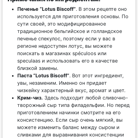
Печенье “Lotus Bisсoff”
. В этом рецепте оно
используется для приготовления основы. По
сути своей, это модифицированное
традиционное бельгийское и голландское
печенье спекулос, поэтому если у вас в
регионе недоступен лотус, вы можете
поискать в магазинах spéculoos или
speculaas и использовать его в качестве
близкой замены.
Паста “Lotus Bisсoff”
. Вот этот ингредиент,
увы, незаменим. Именно он придает
чизкейку характерный вкус, аромат и цвет.
Крим-чиз.
Здесь подходит любой сливочно-
творожный сыр типа филадельфии. Но перед
приготовлением начинки смотрите на его
консистенцию. Если сыр очень мягкий, вы
можете изменить баланс между сыром и
сливками для выравнивания консистенции