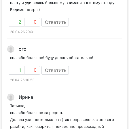
пасту и удивилась большому вниманию к этому стенду.
Видимо не зря )
2
0
Ответить
20.04.26 20:01
ого
спасибо большое! буду делать обязательно!
1
0
Ответить
26.04.26 10:53
Ирина
Татьяна,
спасибо большое за рецепт.
Делала уже несколько раз (так понравилось с первого
раза!) и, как говорится, неизменно превосходный