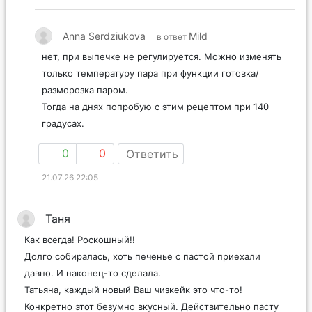
Anna Serdziukova
Mild
в ответ
нет, при выпечке не регулируется. Можно изменять
только температуру пара при функции готовка/
разморозка паром.
Тогда на днях попробую с этим рецептом при 140
градусах.
0
0
Ответить
21.07.26 22:05
Таня
Как всегда! Роскошный!!
Долго собиралась, хоть печенье с пастой приехали
давно. И наконец-то сделала.
Татьяна, каждый новый Ваш чизкейк это что-то!
Конкретно этот безумно вкусный. Действительно пасту