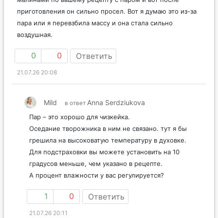
приготовления он сильно просел. Вот я думаю это из-за
пара или я перевзбила массу и она стала сильно
воздушная.
0
0
Ответить
21.07.26 20:08
Mild
Anna Serdziukova
в ответ
Пар – это хорошо для чизкейка.
Оседание творожника в ним не связано. тут я бы
грешила на высоковатую температуру в духовке.
Для подстраховки вы можете установить на 10
градусов меньше, чем указано в рецепте.
А процент влажности у вас регулируется?
1
0
Ответить
21.07.26 20:11