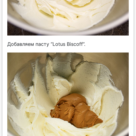
Добавляем пасту “Lotus Bisсoff”.