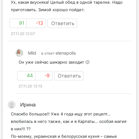
Ух, какая вкусняха! Целый обед в одной тарелке. Надо
приготовить. Зимой хорошо пойдет.
91
-13
Ответить
27.11.20 12:07
Mild
elenapolis
в ответ
Он уже сейчас шикарно заходит 🙂
44
-9
Ответить
27.11.20 12:15
Ирина
Спасибо большое!! Уже 4 года ищу этот рецепт…
влюбилась в него также, как и в Карпаты… особая магия
в них!!! ??
По-моему, украинская и белорусская кухня – самые