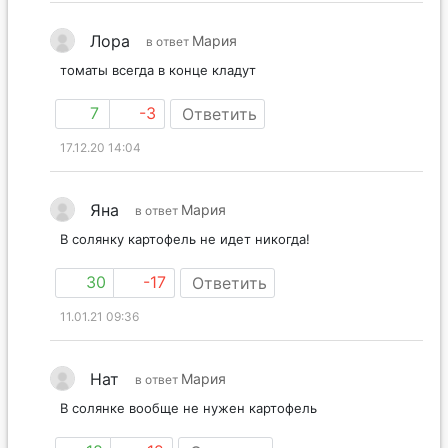
Лора
Мария
в ответ
томаты всегда в конце кладут
7
-3
Ответить
17.12.20 14:04
Яна
Мария
в ответ
В солянку картофель не идет никогда!
30
-17
Ответить
11.01.21 09:36
Нат
Мария
в ответ
В солянке вообще не нужен картофель