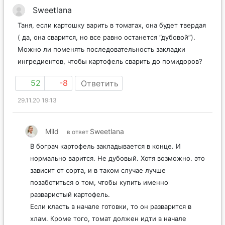
Sweetlana
Таня, если картошку варить в томатах, она будет твердая
( да, она сварится, но все равно останется “дубовой”).
Можно ли поменять последовательность закладки
ингредиентов, чтобы картофель сварить до помидоров?
52
-8
Ответить
29.11.20 19:13
Mild
Sweetlana
в ответ
В бограч картофель закладывается в конце. И
нормально варится. Не дубовый. Хотя возможно. это
зависит от сорта, и в таком случае лучше
позаботиться о том, чтобы купить именно
разваристый картофель.
Если класть в начале готовки, то он разварится в
хлам. Кроме того, томат должен идти в начале