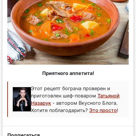
Приятного аппетита!
Этот рецепт бограча проверен и
приготовлен шеф-поваром
Татьяной
Назарук
- автором Вкусного Блога.
Хотите поблагодарить?
Это просто
!
Подписаться