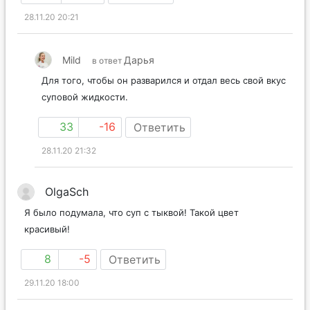
28.11.20 20:21
Mild
Дарья
в ответ
Для того, чтобы он разварился и отдал весь свой вкус
суповой жидкости.
33
-16
Ответить
28.11.20 21:32
OlgaSch
Я было подумала, что суп с тыквой! Такой цвет
красивый!
8
-5
Ответить
29.11.20 18:00