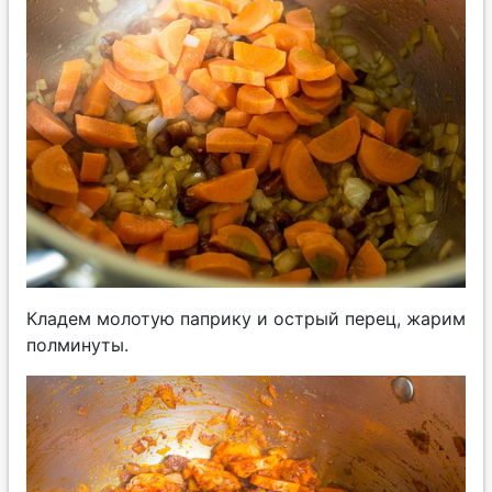
Кладем молотую паприку и острый перец, жарим
полминуты.