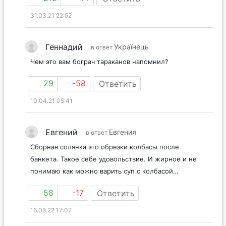
31.03.21 22:52
Геннадий
Українець
в ответ
Чем это вам бограч тараканов напомнил?
29
-58
Ответить
10.04.21 05:41
Евгений
Евгения
в ответ
Сборная солянка это обрезки колбасы после
банкета. Такое себе удовольствие. И жирное и не
понимаю как можно варить суп с колбасой…
58
-17
Ответить
16.08.22 17:02