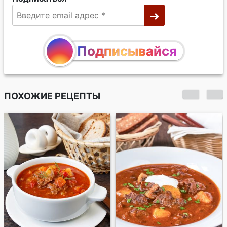
Подписывайся
ПОХОЖИЕ РЕЦЕПТЫ
Гуляш