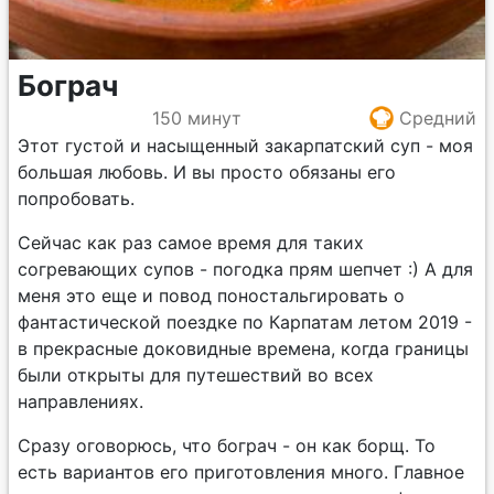
Бограч
150 минут
Средний
Этот густой и насыщенный закарпатский суп - моя
большая любовь. И вы просто обязаны его
попробовать.
Сейчас как раз самое время для таких
согревающих супов - погодка прям шепчет :) А для
меня это еще и повод поностальгировать о
фантастической поездке по Карпатам летом 2019 -
в прекрасные доковидные времена, когда границы
были открыты для путешествий во всех
направлениях.
Сразу оговорюсь, что бограч - он как борщ. То
есть вариантов его приготовления много. Главное