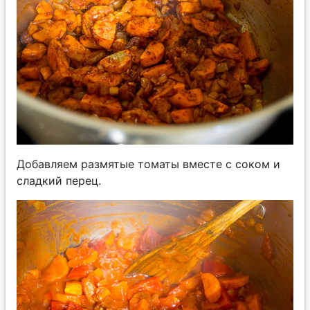
Добавляем размятые томаты вместе с соком и
сладкий перец.