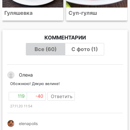
Суп-гуляш
КОММЕНТАРИИ
Все (60)
С фото (1)
Олена
Обожнюю! Дякую велике!
119
-40
Ответить
27.11.20 11:54
elenapolis