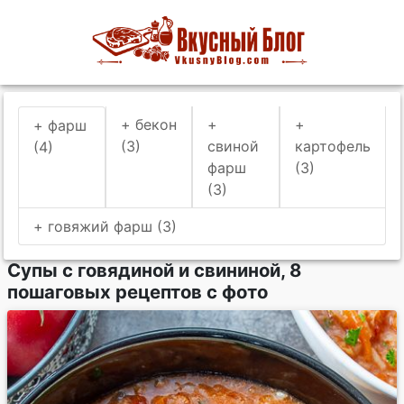
+ бекон
+
+
+ фарш
(3)
свиной
картофель
(4)
фарш
(3)
(3)
+ говяжий фарш (3)
Супы с говядиной и свининой, 8
пошаговых рецептов с фото