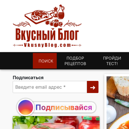
ПОДБОР
ПРОЙДИ
ПОИСК
РЕЦЕПТОВ
ТЕСТ!
Подписаться
Подписывайся