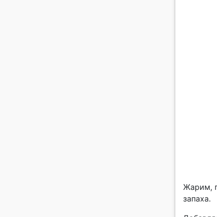
Жарим, 
запаха.