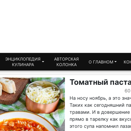
ЭНЦИКЛОПЕДИЯ
АВТОРСКАЯ
О ГЛАВНОМ
КО
КУЛИНАРА
КОЛОНКА
Томатный паст
60
На носу ноябрь, а это зн
Таких как сегодняшний п
травами. И в довершение 
прямо в тарелку как вкус
этого супа напомнил лаза