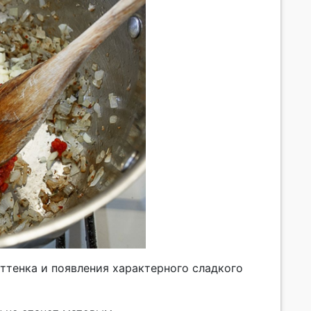
ттенка и появления характерного сладкого