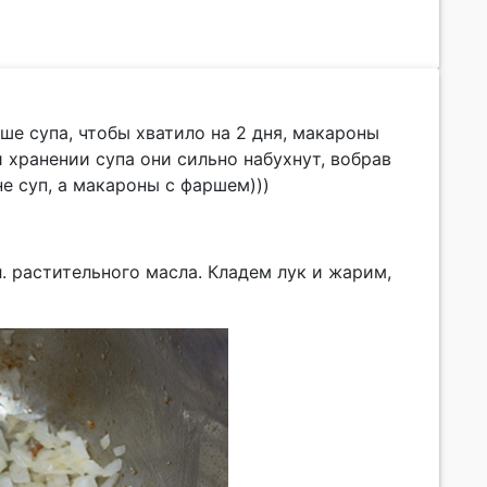
ше супа, чтобы хватило на 2 дня, макароны
 хранении супа они сильно набухнут, вобрав
е суп, а макароны с фаршем)))
. растительного масла. Кладем лук и жарим,