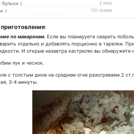
 бульон
2 литр
ы
120 грамм
 приготовления
:
ние по макаронам
. Если вы планируете сварить поболь
варить отдельно и добавлять порционно в тарелки. При
идкости. И открыв назавтра кастрюлю вы обнаружите н
бим лук и чеснок.
ле с толстым дном на среднем огне разогреваем 2 ст.л
ая, 3-4 минуты.