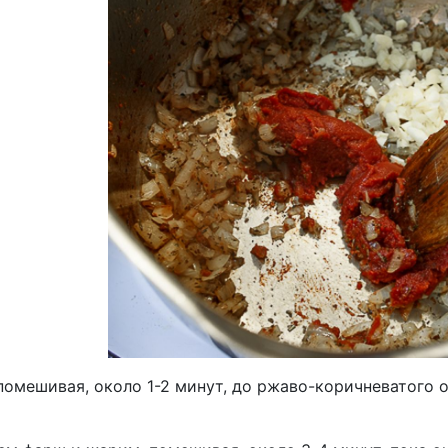
помешивая, около 1-2 минут, до ржаво-коричневатого о