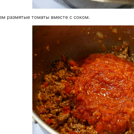
ем размятые томаты вместе с соком.