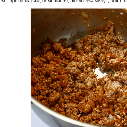
ем фарш и жарим, помешивая, около 3-4 минут, пока он