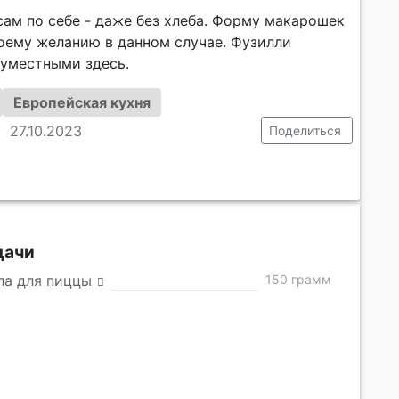
сам по себе - даже без хлеба. Форму макарошек
оему желанию в данном случае. Фузилли
 уместными здесь.
Европейская кухня
27.10.2023
Поделиться
дачи
ла для пиццы
150 грамм