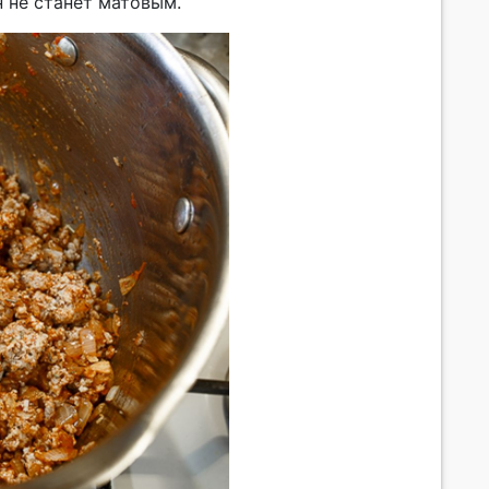
 не станет матовым.