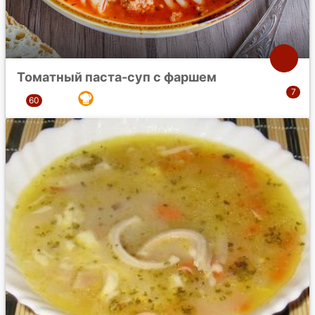
Томатный паста-суп с фаршем