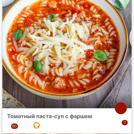
Томатный паста-суп с фаршем