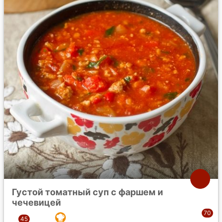
Густой томатный суп с фаршем и
чечевицей