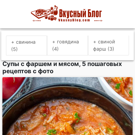
+ говядина
+ свиной
+ свинина
(4)
фарш (3)
(5)
Супы с фаршем и мясом, 5 пошаговых
рецептов с фото