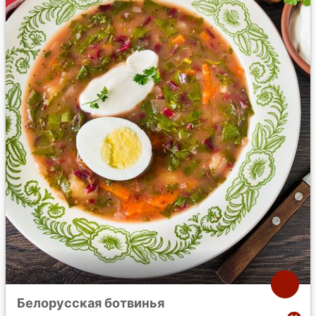
Белорусская ботвинья