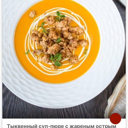
Тыквенный суп-пюре с жареным острым