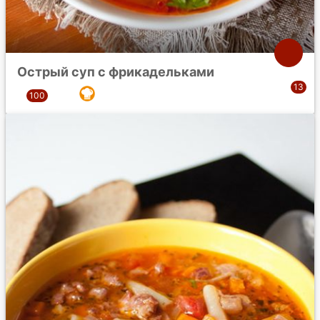
Острый суп с фрикадельками