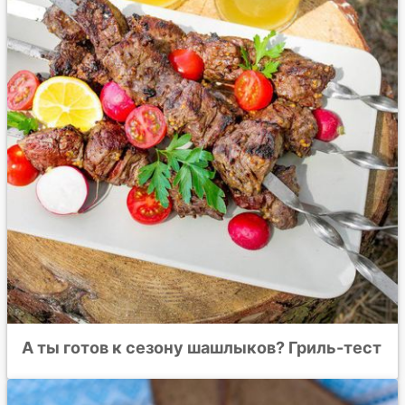
А ты готов к сезону шашлыков? Гриль-тест