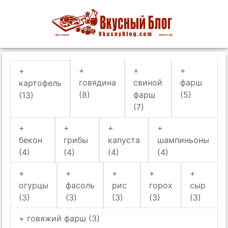
+
+
+
+
говядина
свиной
фарш
картофель
(8)
фарш
(5)
(13)
(7)
+
+
+
+
бекон
грибы
капуста
шампиньоны
(4)
(4)
(4)
(4)
+
+
+
+
+
огурцы
фасоль
рис
горох
сыр
(3)
(3)
(3)
(3)
(3)
+ говяжий фарш (3)