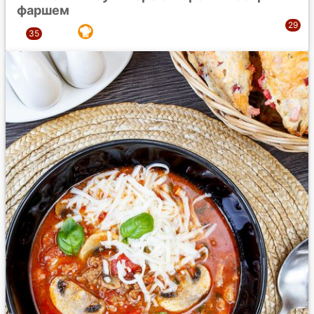
фаршем