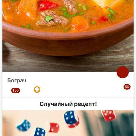
Бограч
Случайный рецепт!