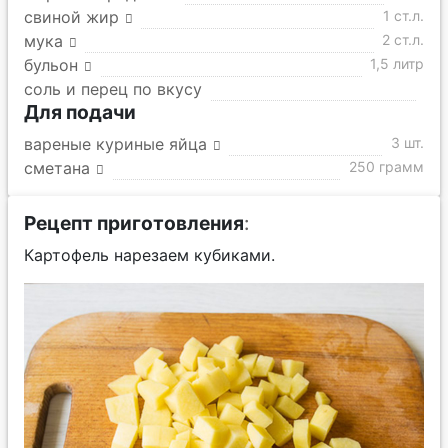
свиной жир
1 ст.л.
мука
2 ст.л.
бульон
1,5 литр
соль и перец по вкусу
Для подачи
вареные куриные яйца
3 шт.
сметана
250 грамм
Рецепт приготовления
:
Картофель нарезаем кубиками.