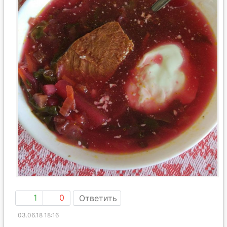
1
0
Ответить
03.06.18 18:16