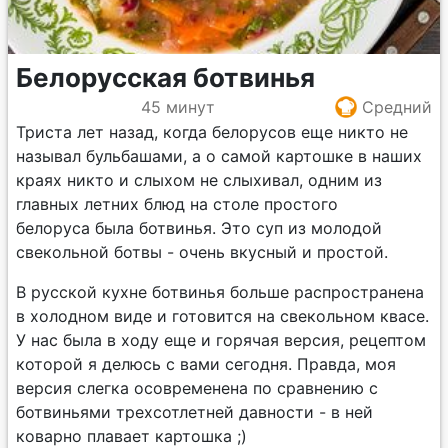
Белорусская ботвинья
45 минут
Средний
Триста лет назад, когда белорусов еще никто не
называл бульбашами, а о самой картошке в наших
краях никто и слыхом не слыхивал, одним из
главных летних блюд на столе простого
белоруса была ботвинья. Это суп из молодой
свекольной ботвы - очень вкусный и простой.
В русской кухне ботвинья больше распространена
в холодном виде и готовится на свекольном квасе.
У нас была в ходу еще и горячая версия, рецептом
которой я делюсь с вами сегодня. Правда, моя
версия слегка осовременена по сравнению с
ботвиньями трехсотлетней давности - в ней
коварно плавает картошка ;)