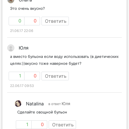
Это очень вкусно?
0
0
Ответить
21.06.17 22:06
Юля
а вместо бульона если воду использовать (в диетических
целях:))вкусно тоже наверное будет?
1
0
Ответить
22.06.17 09:53
Natalina
Юля
в ответ
Сделайте овощной бульон
1
0
Ответить