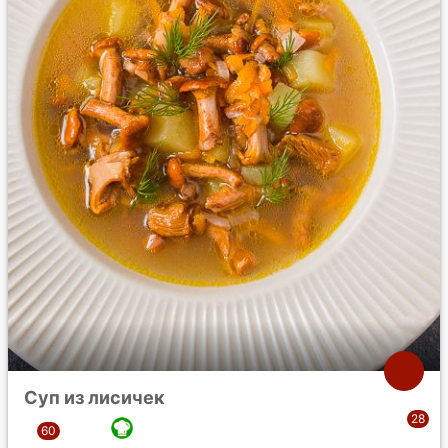
Суп из лисичек