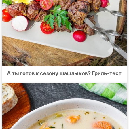
А ты готов к сезону шашлыков? Гриль-тест