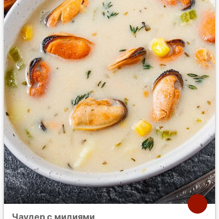
Чаудер с мидиями