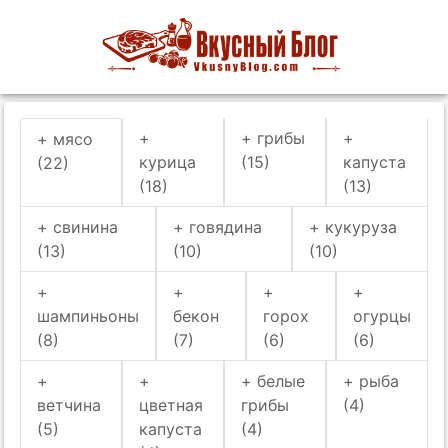
+
+ грибы
+
+ мясо
курица
(15)
капуста
(22)
(18)
(13)
+ свинина
+ говядина
+ кукуруза
(13)
(10)
(10)
+
+
+
+
шампиньоны
бекон
горох
огурцы
(8)
(7)
(6)
(6)
+
+
+ белые
+ рыба
ветчина
цветная
грибы
(4)
(5)
капуста
(4)