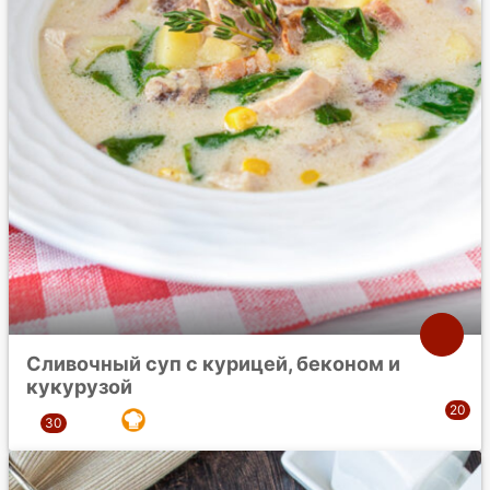
Сливочный суп с курицей, беконом и
кукурузой