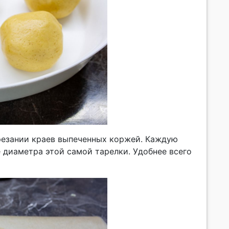
резании краев выпеченных коржей. Каждую
е диаметра этой самой тарелки. Удобнее всего