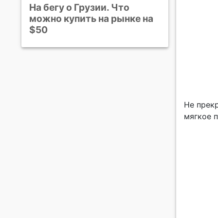
На бегу о Грузии. Что
можно купить на рынке на
$50
Не прек
мягкое п