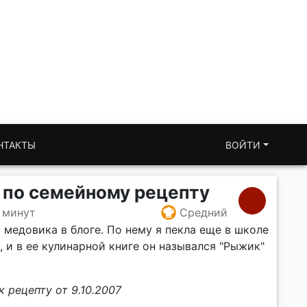
НТАКТЫ
ВОЙТИ
 по семейному рецепту
 минут
Средний
медовика в блоге. По нему я пекла еще в школе
, и в ее кулинарной книге он назывался "Рыжик"
к рецепту от 9.10.2007