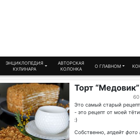
ЭНЦИКЛОПЕДИЯ
АВТОРСКАЯ
О ГЛАВНОМ
КО
КУЛИНАРА
КОЛОНКА
Торт “Медовик”
60
Это самый старый рецепт 
- это рецепт от моей тёти
:)
Собственно,
апдейт фото 