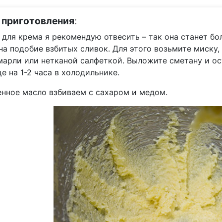
 приготовления
:
для крема я рекомендую отвесить – так она станет бол
на подобие взбитых сливок. Для этого возьмите миску,
марли или нетканой салфеткой. Выложите сметану и ос
е на 1-2 часа в холодильнике.
енное масло взбиваем с сахаром и медом.