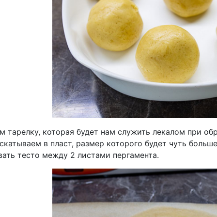
м тарелку, которая будет нам служить лекалом при об
скатываем в пласт, размер которого будет чуть больш
вать тесто между 2 листами пергамента.