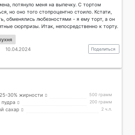
ена, потянуло меня на выпечку. С тортом
ся, но оно того стопроцентно стоило. Кстати,
ь, обменялись любезностями - я ему торт, а он
тные сюрпризы. Итак, непосредственно к торту.
кухня
10.04.2024
Поделиться
 25-30% жирности
500 грамм
 пудра
200 грамм
ый сахар
2 ч.л.