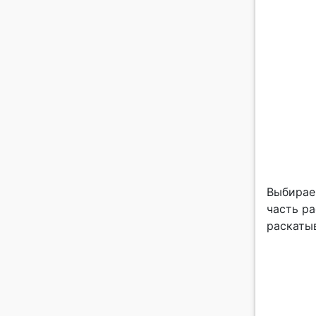
Выбирае
часть ра
раскаты