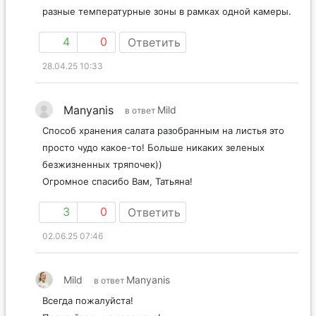
разные температурные зоны в рамках одной камеры.
4
0
Ответить
28.04.25 10:33
Manyanis
Mild
в ответ
Способ хранения салата разобранным на листья это
просто чудо какое-то! Больше никаких зеленых
безжизненных тряпочек))
Огромное спасибо Вам, Татьяна!
3
0
Ответить
02.06.25 07:46
Mild
Manyanis
в ответ
Всегда пожалуйста!