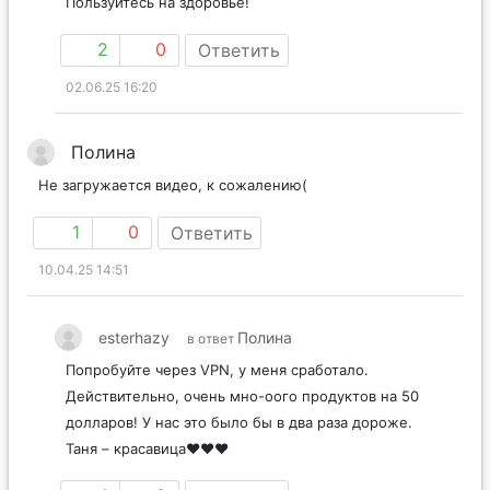
Пользуйтесь на здоровье!
2
0
Ответить
02.06.25 16:20
Полина
Не загружается видео, к сожалению(
1
0
Ответить
10.04.25 14:51
esterhazy
Полина
в ответ
Попробуйте через VPN, у меня сработало.
Действительно, очень мно-оого продуктов на 50
долларов! У нас это было бы в два раза дороже.
Таня – красавица❤️❤️❤️