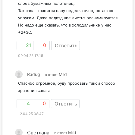
слоев бумажных полотенец.
Так салат хранится пару недель точно, остается
упругим. Даже подвядшие листья реанимируются.
Но надо еще сказать, что в холодильнике у нас
+2+3С.
21
0
Ответить
09.04.25 17:15
Radug
Mild
в ответ
Спасибо огромное, буду пробовать такой способ
хранения салата
4
0
Ответить
12.04.25 08:47
Светлана
Mild
в ответ