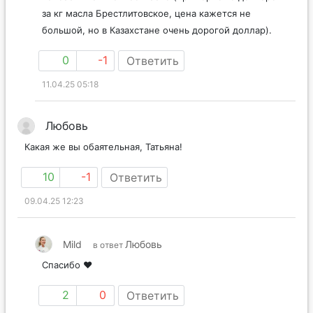
за кг масла Брестлитовское, цена кажется не
большой, но в Казахстане очень дорогой доллар).
0
-1
Ответить
11.04.25 05:18
Любовь
Какая же вы обаятельная, Татьяна!
10
-1
Ответить
09.04.25 12:23
Mild
Любовь
в ответ
Спасибо ❤️
2
0
Ответить