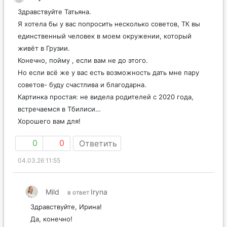
Здравствуйте Татьяна.
Я хотела бы у вас попросить несколько советов, ТК вы
единственный человек в моем окружении, который
живёт в Грузии.
Конечно, пойму , если вам не до этого.
Но если всё же у вас есть возможность дать мне пару
советов- буду счастлива и благодарна.
Картинка простая: не видела родителей с 2020 года,
встречаемся в Тбилиси…
Хорошего вам для!
0
0
Ответить
04.03.26 11:55
Mild
Iryna
в ответ
Здравствуйте, Ирина!
Да, конечно!