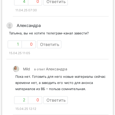
4
0
Ответить
11.04.25 07:30
Александра
Татьяна, вы не хотите телеграм-канал завести?
1
0
Ответить
15.04.25 11:05
Mild
Александра
в ответ
Пока нет. Готовить для него новые материалы сейчас
времени нет, а заводить его чисто для анонса
материалов из ВБ – польза сомнительная.
2
0
Ответить
15.04.25 12:12