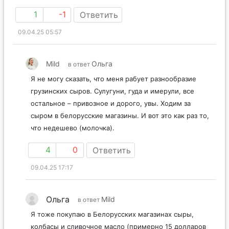
1
-1
Ответить
09.04.25 05:57
Mild
Ольга
в ответ
Я не могу сказать, что меня рабует разнообразие
грузинских сыров. Сулугуни, гуда и имерули, все
остальное – привозное и дорого, увы. Ходим за
сыром в белорусские магазины. И вот это как раз то,
что недешево (молочка).
4
0
Ответить
09.04.25 17:17
Ольга
Mild
в ответ
Я тоже покупаю в Белорусских магазинах сыры,
колбасы и сливочное масло (примерно 15 долларов