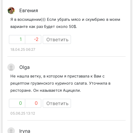
Евгения
Я в восхищении))) Если убрать мясо и скумбрию в моем
варианте как раз будет около 50$.
1
-2
Ответить
18.04.25 06:27
Olga
Не нашла ветку, в котором я приставала к Вам с
рецептом грузинского куриного салата. Уточнила в
ресторане. Он называется Ацицели.
0
0
Ответить
05.06.25 13:12
Iryna