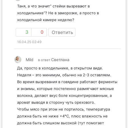
Таня, а что значит” стейки вызревают в
холодильнике”? Не в заморозке, а просто в
холодильной камере неделю?
3
0
Ответить
16.04.25 02:49
Mild
Светлана
в ответ
Да, просто в холодильнике, в открытом виде.
Неделя – это минимум, обычно на 2-3 оставляем.
Во время вызревания в говядине работают ферменты
и энзимы, которые постепенно размягчают мясные
волокна, делают вкус боле концентрированным, а
аромат выводя в сторону чуть орехового.
Чтобы мясо при этом не портилось, температура
должна быть не ниже +4°С, плюс влажность не
должна быть слишком высокой (тут помогает