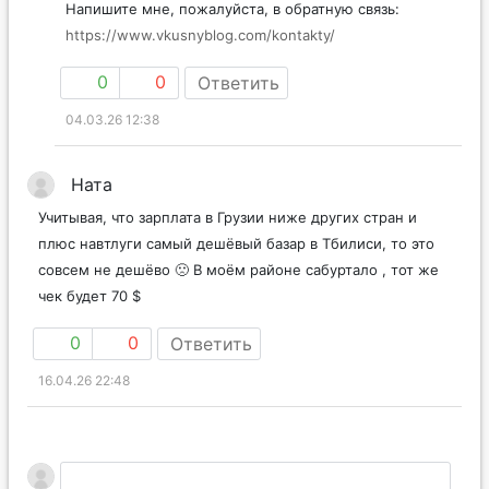
Напишите мне, пожалуйста, в обратную связь:
https://www.vkusnyblog.com/kontakty/
0
0
Ответить
04.03.26 12:38
Ната
Учитывая, что зарплата в Грузии ниже других стран и
плюс навтлуги самый дешёвый базар в Тбилиси, то это
совсем не дешёво 🙁 В моём районе сабуртало , тот же
чек будет 70 $
0
0
Ответить
16.04.26 22:48