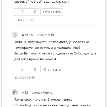
система “no frost” в холодильние).
7
0
Ответить
16.04.25 09:50
Алёна
Mild
в ответ
Татьяна, подскажите, пожалуйста, у Вас разные
температурные режимы в холодильнике?
Выше Вы писали, что в холодильнике 2-3 градуса, а
для мяса нужно не ниже 4.
0
0
Ответить
28.04.25 09:59
Mild
Алёна
в ответ
Так вышло, что у нас 2 холодильника.
Но вообще, у современных холодильников есть