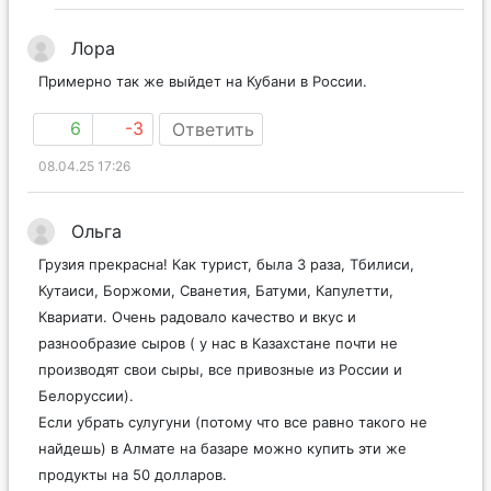
Лора
Примерно так же выйдет на Кубани в России.
6
-3
Ответить
08.04.25 17:26
Ольга
Грузия прекрасна! Как турист, была 3 раза, Тбилиси,
Кутаиси, Боржоми, Сванетия, Батуми, Капулетти,
Квариати. Очень радовало качество и вкус и
разнообразие сыров ( у нас в Казахстане почти не
производят свои сыры, все привозные из России и
Белоруссии).
Если убрать сулугуни (потому что все равно такого не
найдешь) в Алмате на базаре можно купить эти же
продукты на 50 долларов.