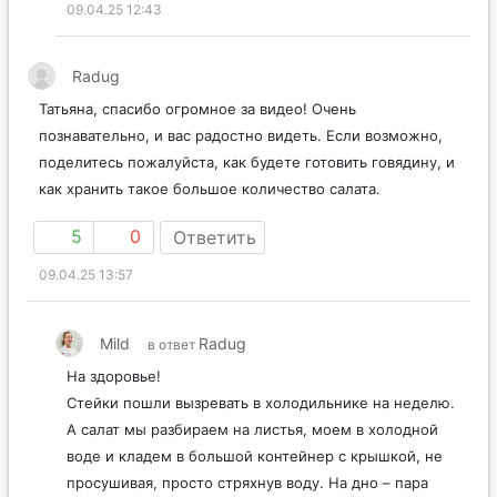
09.04.25 12:43
Radug
Татьяна, спасибо огромное за видео! Очень
познавательно, и вас радостно видеть. Если возможно,
поделитесь пожалуйста, как будете готовить говядину, и
как хранить такое большое количество салата.
5
0
Ответить
09.04.25 13:57
Mild
Radug
в ответ
На здоровье!
Стейки пошли вызревать в холодильнике на неделю.
А салат мы разбираем на листья, моем в холодной
воде и кладем в большой контейнер с крышкой, не
просушивая, просто стряхнув воду. На дно – пара