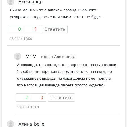
Александр
Лично меня мыло с запахом лаванды немного
раздражает надеюсь с печеньем такого не будет.
0
-1
Ответить
16.01.14 12:50
Mr M
Александр
в ответ
Александр, поверьте, это совершенно разные запахи
) вообще не переношу ароматизаторы лаванды, но
оказавшись однажды на лавандовом поле, поняла,
что настоящая лаванда пахнет просто чудесно)
2
0
Ответить
16.01.14 19:01
Алина-belle