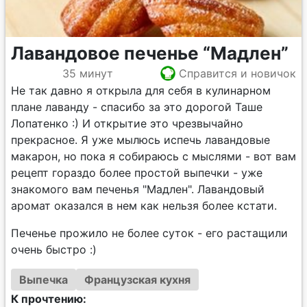
Лавандовое печенье “Мадлен”
35 минут
Справится и новичок
Не так давно я открыла для себя в кулинарном
плане лаванду - спасибо за это дорогой Таше
Лопатенко :) И открытие это чрезвычайно
прекрасное. Я уже мылюсь испечь лавандовые
макарон, но пока я собираюсь с мыслями - вот вам
рецепт гораздо более простой выпечки - уже
знакомого вам печенья "Мадлен". Лавандовый
аромат оказался в нем как нельзя более кстати.
Печенье прожило не более суток - его растащили
очень быстро :)
Выпечка
Французская кухня
К прочтению: