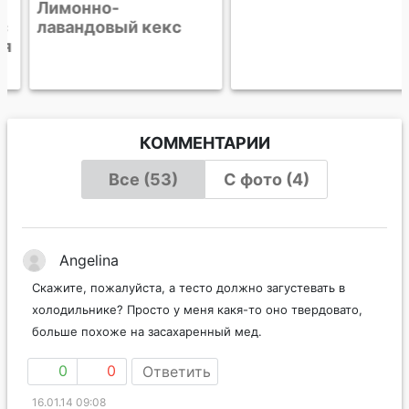
Лимонно-
Лавандовое печенье
лавандовый кекс
с белым шоколадом
КОММЕНТАРИИ
Все (53)
С фото (4)
Angelina
Скажите, пожалуйста, а тесто должно загустевать в
холодильнике? Просто у меня какя-то оно твердовато,
больше похоже на засахаренный мед.
0
0
Ответить
16.01.14 09:08