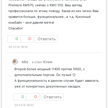
Premiere KM570, сейчас о KМC 010. Ваш взгляд
профессионала по этому поводу. Какая из них лично Вам
нравится больше, функциональнее…и т.д. Кухонный
комбайн – моя давняя мечта!
Спасибо!
0
0
Ответить
20.01.14 18:16
Mild
Юлия
в ответ
Второй более мощный (1400 против 1000), с
дополнительным портом. Он лучше 🙂
А функциональность в данном случае будет зависеть
уже от конкретных докупленных насадок.
0
0
Ответить
24.01.14 18:22