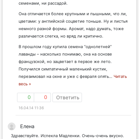
семенами, ни рассадой.
Она отличается более крупными и пышными, что ли,
цветами: у английской соцветие тоньше. Ну и листья
немного разной формы. Аромат, надо думать, тоже
различается слегка, но вряд ли критично.
В прошлом году купила семена “однолетней”
лаванды – насколько понимаю, она на основе
французской, но зацветает в первое же лето.
Получился симпатичный маленький кустик,
перезимовал на окне и уже с февраля опять
…
Читать
весь »
0
0
Ответить
16.04.14 11:36
Елена
Здравствуйте. Испекла Мадленки. Очень-очень вкусно.