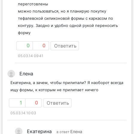
переготовлены
можно пользоваться, но я планирую покупку
тефалевской силиконовой формы с каркасом по
контуру. Заодно и удобно одной рукой переносить
форму
0
0
Ответить
05.03.14 09:41
Елена
Екатерина, а зачем, чтобы прилипали? Я наоборот всегда
ищу формы, к которым не прилипает ничего
1
0
Ответить
05.03.14 10:03
Екатерина
Елена
в ответ