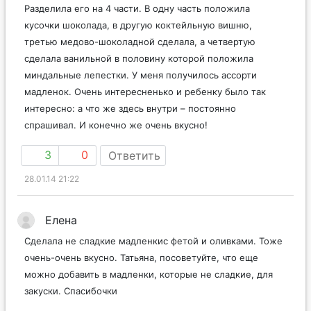
Разделила его на 4 части. В одну часть положила
кусочки шоколада, в другую коктейльную вишню,
третью медово-шоколадной сделала, а четвертую
сделала ванильной в половину которой положила
миндальные лепестки. У меня получилось ассорти
мадленок. Очень интересненько и ребенку было так
интересно: а что же здесь внутри – постоянно
спрашивал. И конечно же очень вкусно!
3
0
Ответить
28.01.14 21:22
Елена
Сделала не сладкие мадленкис фетой и оливками. Тоже
очень-очень вкусно. Татьяна, посоветуйте, что еще
можно добавить в мадленки, которые не сладкие, для
закуски. Спасибочки