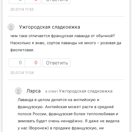
20.01.14 11:52
Ужгородская сладкоежка
чем таки отличается француская лаванда от обычной?
Насколько я знаю, сортов лаванды не много – розовая да
фиолетовая.
0
0
Ответить
20.01.14 11:54
Лэрса
Ужгородская сладкоежка
в ответ
Лаванда в целом делится на английскую и
французскую. Английская может расти в средней
полосе России, французская более теплолюбивая и
зимовать будет очень ненадёжно. Я даже не видела
у нас (Воронеж) в продаже французскую, ни