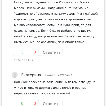
Если дача в средней полосе России или с более
морозными зимами – надёжнее английскую, или
“однолетнюю” с заносом на зиму в дом. У английской
и цветы пригодны, и листья такие ароматные, что
можно использовать если не в кулинарии, то для
саше, например. Если будете выбирать по цвету,
имейте в виду, что розовые или белые цветки могут
быть чуть менее ароматны, чем фиолетовые.
3
0
Ответить
16.04.14 11:49
Екатерина
Екатерина
в ответ
большое спасибо за пояснение. А летом лаванду на
улице в горшке держать или в почве и осенью
пересаживать в горшок на зимовку?
0
0
Ответить