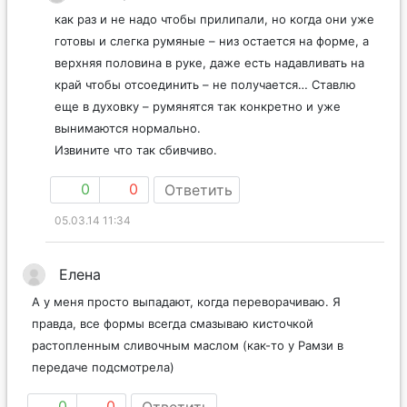
как раз и не надо чтобы прилипали, но когда они уже
готовы и слегка румяные – низ остается на форме, а
верхняя половина в руке, даже есть надавливать на
край чтобы отсоединить – не получается… Ставлю
еще в духовку – румянятся так конкретно и уже
вынимаются нормально.
Извините что так сбивчиво.
0
0
Ответить
05.03.14 11:34
Елена
А у меня просто выпадают, когда переворачиваю. Я
правда, все формы всегда смазываю кисточкой
растопленным сливочным маслом (как-то у Рамзи в
передаче подсмотрела)
0
0
Ответить