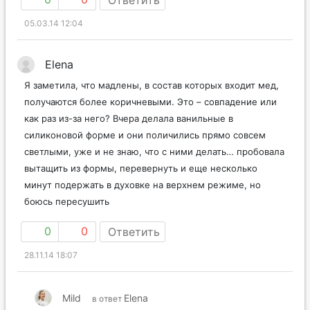
05.03.14 12:04
Elena
Я заметила, что мадлены, в состав которых входит мед,
получаются более коричневыми. Это – совпадение или
как раз из-за него? Вчера делала ванильные в
силиконовой форме и они поличились прямо совсем
светлыми, уже и не знаю, что с ними делать… пробовала
вытащить из формы, перевернуть и еще несколько
минут подержать в духовке на верхнем режиме, но
боюсь пересушить
0
0
Ответить
28.11.14 18:07
Mild
Elena
в ответ