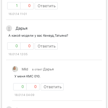
1
0
Ответить
16.01.14 11:01
Дарья
А какой модели у вас Кенвуд,Татьяна?
0
0
Ответить
16.01.14 12:05
Mild
Дарья
в ответ
У меня KМC 010.
0
0
Ответить
18.01.14 04:09