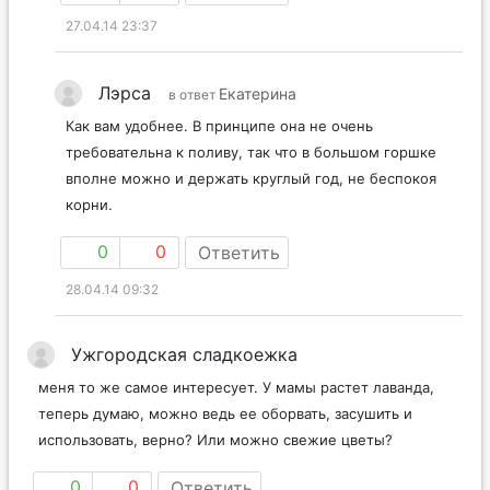
27.04.14 23:37
Лэрса
Екатерина
в ответ
Как вам удобнее. В принципе она не очень
требовательна к поливу, так что в большом горшке
вполне можно и держать круглый год, не беспокоя
корни.
0
0
Ответить
28.04.14 09:32
Ужгородская сладкоежка
меня то же самое интересует. У мамы растет лаванда,
теперь думаю, можно ведь ее оборвать, засушить и
использовать, верно? Или можно свежие цветы?
0
0
Ответить