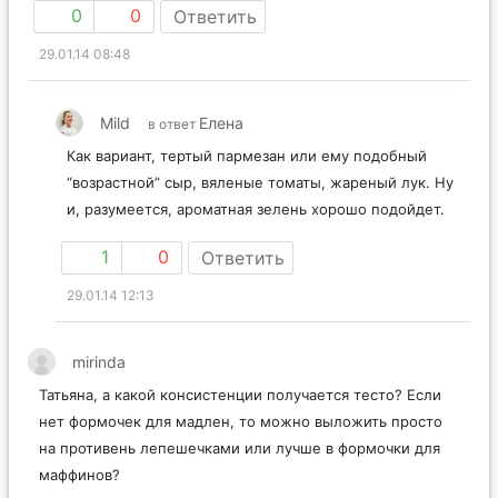
0
0
Ответить
29.01.14 08:48
Mild
Елена
в ответ
Как вариант, тертый пармезан или ему подобный
“возрастной” сыр, вяленые томаты, жареный лук. Ну
и, разумеется, ароматная зелень хорошо подойдет.
1
0
Ответить
29.01.14 12:13
mirinda
Татьяна, а какой консистенции получается тесто? Если
нет формочек для мадлен, то можно выложить просто
на противень лепешечками или лучше в формочки для
маффинов?