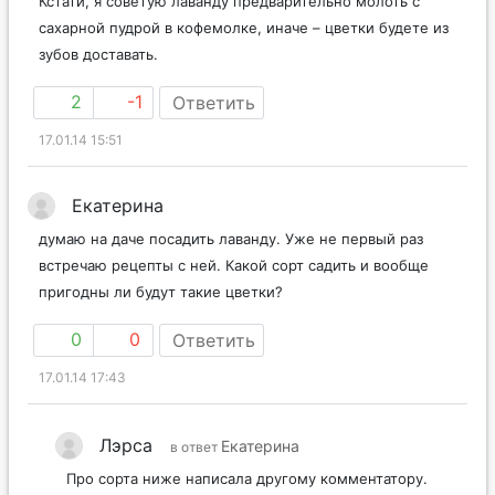
Кстати, я советую лаванду предварительно молоть с
сахарной пудрой в кофемолке, иначе – цветки будете из
зубов доставать.
2
-1
Ответить
17.01.14 15:51
Екатерина
думаю на даче посадить лаванду. Уже не первый раз
встречаю рецепты с ней. Какой сорт садить и вообще
пригодны ли будут такие цветки?
0
0
Ответить
17.01.14 17:43
Лэрса
Екатерина
в ответ
Про сорта ниже написала другому комментатору.