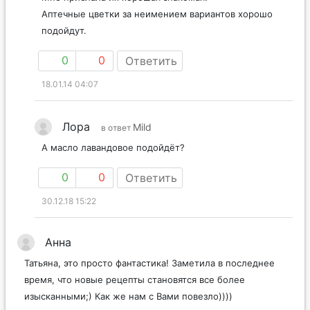
Аптечные цветки за неимением вариантов хорошо
подойдут.
0
0
Ответить
18.01.14 04:07
Лора
Mild
в ответ
А масло лавандовое подойдёт?
0
0
Ответить
30.12.18 15:22
Анна
Татьяна, это просто фантастика! Заметила в последнее
время, что новые рецепты становятся все более
изысканными;) Как же нам с Вами повезло))))