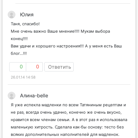
Юлия
Таня, спасибо!
Мне очень важно Ваше мнение!!!! Мукам выбора
конец!!!!
Вам удачи и хорошего настроения!!! А у меня есть Ваш
блог…!!!
0
0
Ответить
26.01.14 14:58
Алина-belle
Я уже испекла мадленки по всем Татяниным рецептам и
не раз, всегда очень удачно, конечно же очень вкусно,
нравится всем членам семьи. А в этот раз я использовала
маленькую хитрость. Сделала как-бы основу: тесто без
всяких дополнительных наполнителей для мадленок.