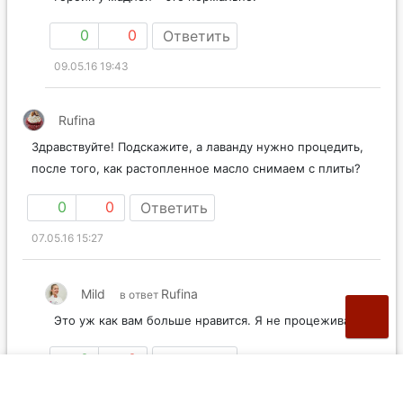
0
0
Ответить
09.05.16 19:43
Rufina
Здравствуйте! Подскажите, а лаванду нужно процедить,
после того, как растопленное масло снимаем с плиты?
0
0
Ответить
07.05.16 15:27
Mild
Rufina
в ответ
Это уж как вам больше нравится. Я не процеживала.
0
0
Ответить
09.05.16 19:43