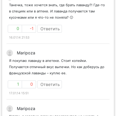
Танечка, тоже хочется знать, где брать лаванду?! Где-то
в специях или в аптеке. И лаванда получается там
кусочками или я что-то не поняла? 🙁
0
-1
Ответить
16.01.14 21:53
Maripoza
Я покупаю лаванду в апетеке. Стоит копейки.
Получается отличный вкус выпечки. Но как доберусь до
французской лаванды – куплю ее.
1
0
Ответить
17.01.14 15:51
Maripoza