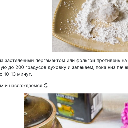
а застеленный пергаментом или фольгой противень на 
ую до 200 градусов духовку и запекаем, пока низ печ
 10-13 минут.
м и наслаждаемся 🙂