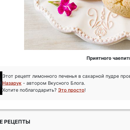
Приятного чаепит
Этот рецепт лимонного печенья в сахарной пудре пр
Назарук
- автором Вкусного Блога.
Хотите поблагодарить?
Это просто
!
Е РЕЦЕПТЫ