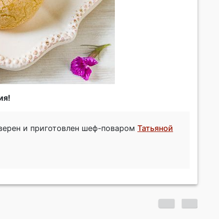
ия!
оверен и приготовлен шеф-поваром
Татьяной