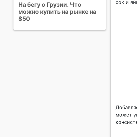
сок и яй
На бегу о Грузии. Что
можно купить на рынке на
$50
Добавля
может у
консист