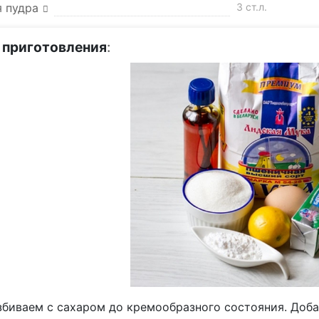
я пудра
3 ст.л.
 приготовления
:
збиваем с сахаром до кремообразного состояния. Доб