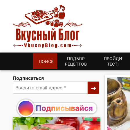
ПОДБОР
ПРОЙДИ
ПОИСК
РЕЦЕПТОВ
ТЕСТ!
Подписаться
Подписывайся