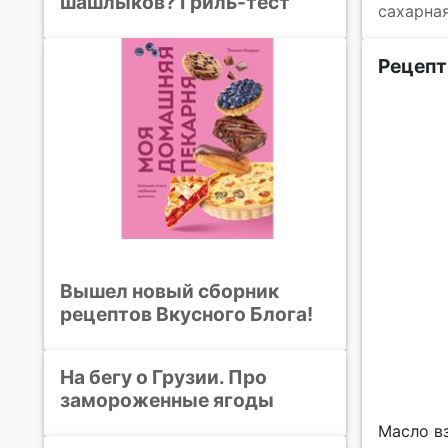
шашлыков? Гриль-тест
сахарна
Рецепт
Вышел новый сборник
рецептов Вкусного Блога!
На бегу о Грузии. Про
замороженные ягоды
Масло в