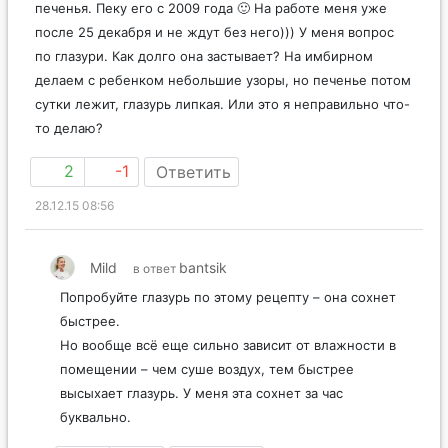
печенья. Пеку его с 2009 года 🙂 На работе меня уже
после 25 декабря и не ждут без него))) У меня вопрос
по глазури. Как долго она застывает? На имбирном
делаем с ребенком небольшие узоры, но печенье потом
сутки лежит, глазурь липкая. Или это я неправильно что-
то делаю?
2
-1
Ответить
28.12.15 08:56
Mild
bantsik
в ответ
Попробуйте глазурь по этому рецепту – она сохнет
быстрее.
Но вообще всё еще сильно зависит от влажности в
помещении – чем суше воздух, тем быстрее
высыхает глазурь. У меня эта сохнет за час
буквально.