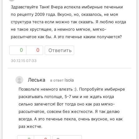
Здравствуйте Таня! Вчера испекла имбирные печеньки
по рецепту 2009 года. Вкусно, но, оказалось, не моя
структура теста если можно так сказать. Я люблю когда
не такое хрустящее, а немного мягкое, мягко-
рассыпчатое как бы. А это печенье каким получается?
0
0
Ответить
30.12.15 07:33
Леська
Isola
в ответ
Позвольте немного влезть :). Попробуйте имбирнре
раскатывать потолще, 5-7 мм и не ждать когда
сильно запечется! Вот тогда оно как раз мягко-
рассыпчатое, совсем без жесткости. Я так делаю
всегда. А это печенье пекла, очень вкусное, но как
раз жестче.