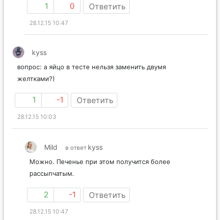
1
0
Ответить
28.12.15 10:47
kyss
вопрос: а яйцо в тесте нельзя заменить двумя
желтками?)
1
-1
Ответить
28.12.15 10:03
Mild
kyss
в ответ
Можно. Печенье при этом получится более
рассыпчатым.
2
-1
Ответить
28.12.15 10:47