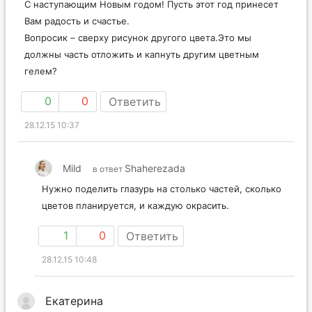
С наступающим Новым годом! Пусть этот год принесет
Вам радость и счастье.
Вопросик – сверху рисунок другого цвета.Это мы
должны часть отложить и капнуть другим цветным
гелем?
0
0
Ответить
28.12.15 10:37
Mild
Shaherezada
в ответ
Нужно поделить глазурь на столько частей, сколько
цветов планируется, и каждую окрасить.
1
0
Ответить
28.12.15 10:48
Екатерина