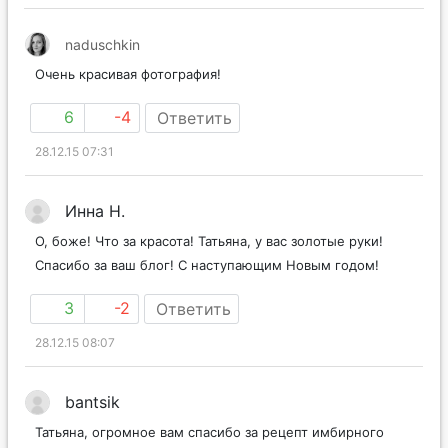
naduschkin
Очень красивая фотография!
6
-4
Ответить
28.12.15 07:31
Инна Н.
О, боже! Что за красота! Татьяна, у вас золотые руки!
Спасибо за ваш блог! С наступающим Новым годом!
3
-2
Ответить
28.12.15 08:07
bantsik
Татьяна, огромное вам спасибо за рецепт имбирного