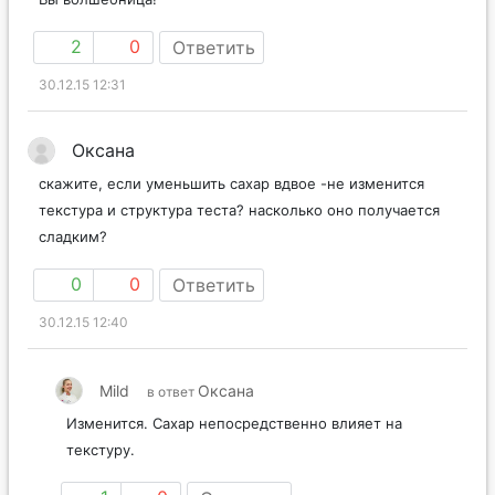
2
0
Ответить
30.12.15 12:31
Оксана
скажите, если уменьшить сахар вдвое -не изменится
текстура и структура теста? насколько оно получается
сладким?
0
0
Ответить
30.12.15 12:40
Mild
Оксана
в ответ
Изменится. Сахар непосредственно влияет на
текстуру.