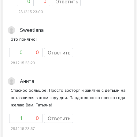
0
0
Ответить
28.12.15 23:03
Sweetlana
Это понятно!
0
0
Ответить
28.12.15 23:29
Анита
Спасибо большое. Просто восторг и занятие с детьми на
оставшиеся в этом году дни. Плодотворного нового года
желаю Вам, Татьяна!
1
0
Ответить
28.12.15 23:57