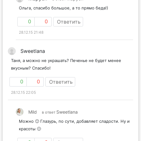
Ольга, спасибо большое, а то прямо беда!)
0
0
Ответить
28.12.15 21:48
Sweetlana
Таня, а можно не украшать? Печенье не будет менее
вкусным? Спасибо!
0
0
Ответить
28.12.15 22:05
Mild
Sweetlana
в ответ
Можно 🙂 Глазурь, по сути, добавляет сладости. Ну и
красоты 🙂