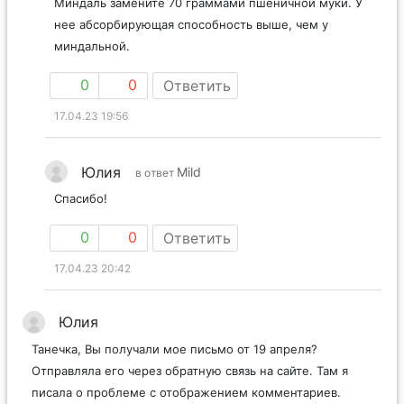
Миндаль замените 70 граммами пшеничной муки. У
нее абсорбирующая способность выше, чем у
миндальной.
0
0
Ответить
17.04.23 19:56
Юлия
Mild
в ответ
Спасибо!
0
0
Ответить
17.04.23 20:42
Юлия
Танечка, Вы получали мое письмо от 19 апреля?
Отправляла его через обратную связь на сайте. Там я
писала о проблеме с отображением комментариев.