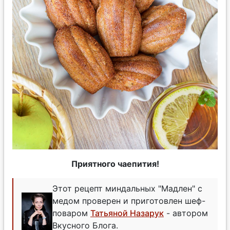
Приятного чаепития!
Этот рецепт миндальных "Мадлен" с
медом проверен и приготовлен шеф-
поваром
Татьяной Назарук
- автором
Вкусного Блога.