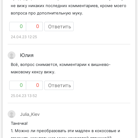
не вижу никаких последних комментариев, кроме моего
вопроса про дополнительную муку.
0
0
Ответить
24.04.23 12:25
Юлия
Всё, вопрос снимается, комментарии к вишнево-
маковому кексу вижу.
0
0
Ответить
25.04.23 13:52
Julia_Kiev
Танечка!
1. Можно ли преобразовать эти мадлен в кокосовые и