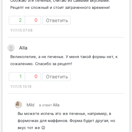
Обожаю эти печенья, считаю их самыми вкусными.
Рецепт не сложный и стоит затраченного времени!
2
0
Ответить
11.11.15 07:08
Alla
Великолепие, а не печенье. У меня такой формы нет, к
сожалению. Спасибо за рецепт!
1
0
Ответить
11.11.15 15:19
Mild
Alla
в ответ
Вы можете испечь это же печенье, например, в
формочках для маффинов. Форма будет другая, но
вкус тот же 😉