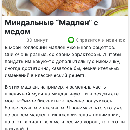
Миндальные “Мадлен” с
медом
30 минут
Справится и новичок
В моей коллекции мадлен уже много рецептов.
Они очень разные, со своим характером. И чтобы
придать им какую-то дополнительную изюминку,
иногда достаточно, казалось бы, незначительных
изменений в классический рецепт.
В этих мадлен, например, я заменила часть
пшеничной муки на миндальную - и в результате
мое любимое бисквитное печенье получилось
более сочным и влажным. Я понимаю, что это уже
не совсем мадлен в их классическом понимании,
но этот вариант весьма и весьма хорош, как его ни
называй ;)