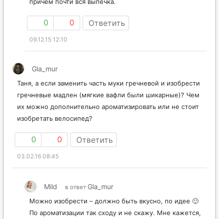
причем почти вся выпечка.
0
0
Ответить
09.12.15 12:10
Gla_mur
Таня, а если заменить часть муки гречневой и изобрести
гречневые мадлен (мягкие вафли были шикарные)? Чем
их можно дополнительно ароматизировать или не стоит
изобретать велосипед?
0
0
Ответить
03.02.16 08:45
Mild
Gla_mur
в ответ
Можно изобрести – должно быть вкусно, по идее 🙂
По ароматизации так сходу и не скажу. Мне кажется,