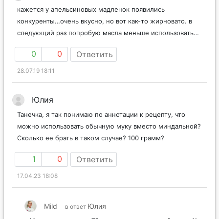
кажется у апельсиновых мадленок появились
конкуренты…очень вкусно, но вот как-то жирновато. в
следующий раз попробую масла меньше использовать…
0
0
Ответить
28.07.19 18:11
Юлия
Танечка, я так понимаю по аннотации к рецепту, что
можно использовать обычную муку вместо миндальной?
Сколько ее брать в таком случае? 100 грамм?
1
0
Ответить
17.04.23 18:08
Mild
Юлия
в ответ