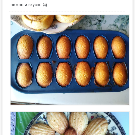
нежно и вкусно 🤗