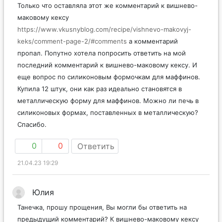
Только что оставляла этот же комментарий к вишнево-
маковому кексу
https://www.vkusnyblog.com/recipe/vishnevo-makovyj-
keks/comment-page-2/#comments
а комментарий
пропал. Попутно хотела попросить ответить на мой
последний комментарий к вишнево-маковому кексу. И
еще вопрос по силиконовым формочкам для маффинов.
Купила 12 штук, они как раз идеально становятся в
металлическую форму для маффинов. Можно ли печь в
силиконовых формах, поставленных в металлическую?
Спасибо.
0
0
Ответить
21.04.23 19:29
Юлия
Танечка, прошу прощения, Вы могли бы ответить на
предыдущий комментарий? К вишнево-маковому кексу