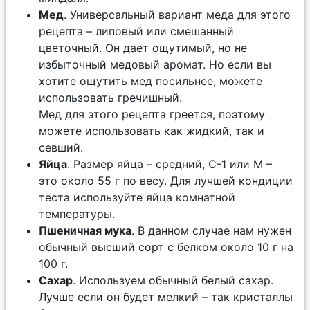
Мед
. Универсальный вариант меда для этого
рецепта – липовый или смешанный
цветочный. Он дает ощутимый, но не
избыточный медовый аромат. Но если вы
хотите ощутить мед посильнее, можете
использовать гречишный.
Мед для этого рецепта греется, поэтому
можете использовать как жидкий, так и
севший.
Яйца
. Размер яйца – средний, С-1 или М –
это около 55 г по весу. Для лучшей кондиции
теста используйте яйца комнатной
температуры.
Пшеничная мука
. В данном случае нам нужен
обычный высший сорт с белком около 10 г на
100 г.
Сахар
. Используем обычный белый сахар.
Лучше если он будет мелкий – так кристаллы