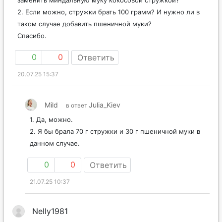
заменить миндальную муку кокосовой стружкой?
2. Если можно, стружки брать 100 грамм? И нужно ли в
таком случае добавить пшеничной муки?
Спасибо.
0
0
Ответить
20.07.25 15:37
Mild
Julia_Kiev
в ответ
1. Да, можно.
2. Я бы брала 70 г стружки и 30 г пшеничной муки в
данном случае.
0
0
Ответить
21.07.25 10:37
Nelly1981