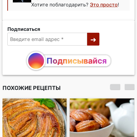
Хотите поблагодарить?
Это просто
!
Подписаться
Подписывайся
ПОХОЖИЕ РЕЦЕПТЫ
Медовое печенье
"Мадлен" с
шоколадной
крошкой