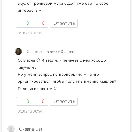
вкус от гречневой муки будет уже сам по себе
интересным.
0
0
Ответить
05.02.16 01:03
Gla_mur
Gla_mur
в ответ
Согласна 🙂 И вафли, и печенье с ней хорошо
“звучали”.
Но у меня вопрос по пропорциям – на что
ориентироваться, чтобы получить именно мадлен?
Поделись опытом 🙂
0
0
Ответить
05.02.16 06:54
Oksana_Ost