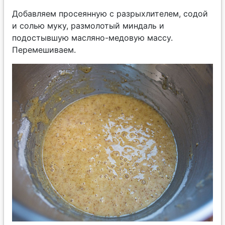
Добавляем просеянную с разрыхлителем, содой
и солью муку, размолотый миндаль и
подостывшую масляно-медовую массу.
Перемешиваем.