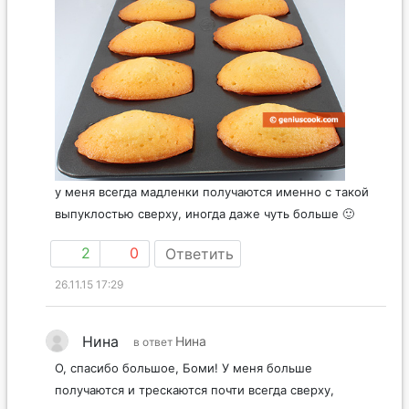
у меня всегда мадленки получаются именно с такой
выпуклостью сверху, иногда даже чуть больше 🙂
2
0
Ответить
26.11.15 17:29
Нина
Нина
в ответ
О, спасибо большое, Боми! У меня больше
получаются и трескаются почти всегда сверху,