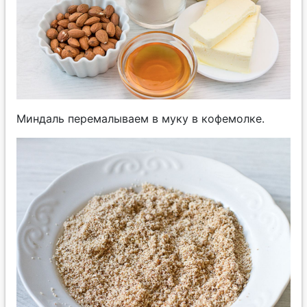
Миндаль перемалываем в муку в кофемолке.