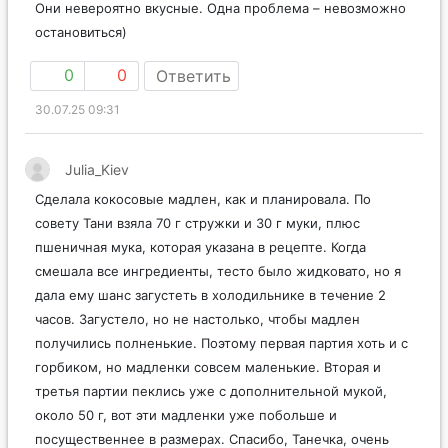
Они невероятно вкусные. Одна проблема – невозможно
остановиться)
0
0
Ответить
30.07.25 09:31
Julia_Kiev
Сделала кокосовые мадлен, как и планировала. По
совету Тани взяла 70 г стружки и 30 г муки, плюс
пшеничная мука, которая указана в рецепте. Когда
смешала все ингредиенты, тесто было жидковато, но я
дала ему шанс загустеть в холодильнике в течение 2
часов. Загустело, но не настолько, чтобы мадлен
получились полненькие. Поэтому первая партия хоть и с
горбиком, но мадленки совсем маленькие. Вторая и
третья партии пеклись уже с дополнительной мукой,
около 50 г, вот эти мадленки уже побольше и
посущественнее в размерах. Спасибо, Танечка, очень