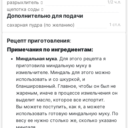
разрыхлитель
1/2 ч.л.
щепотка соды
Дополнительно для подачи
сахарная пудра (по желанию)
1 ст.л.
Рецепт приготовления
:
Примечания по ингредиентам:
Миндальная мука
. Для этого рецепта я
приготовила миндальную муку в
измельчителе. Миндаль для этого можно
использовать и со шкуркой, и
бланшированный. Главное, чтобы он был не
жареным, иначе в процессе измельчения он
выделит масло, которое все испортит.
Вы можете поступить, как я, а можете
использовать готовую миндальную муку. По
весу ее нужно столько же, сколько указано
миндаля.