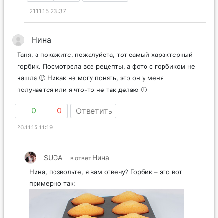
21.11.15 23:37
Нина
Таня, а покажите, пожалуйста, тот самый характерный
горбик. Посмотрела все рецепты, а фото с горбиком не
нашла 🙂 Никак не могу понять, это он у меня
получается или я что-то не так делаю 🙂
0
0
Ответить
26.11.15 11:19
SUGA
Нина
в ответ
Нина, позвольте, я вам отвечу? Горбик – это вот
примерно так: