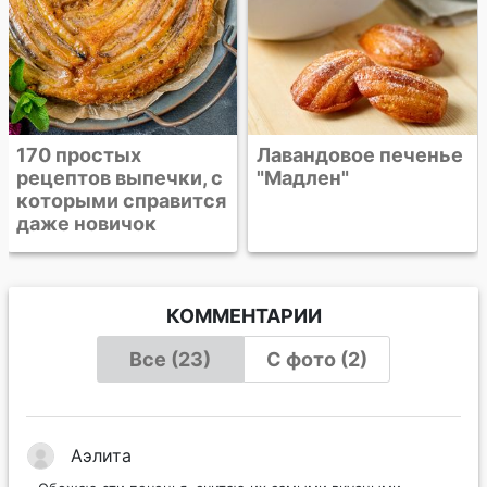
Лавандовое печенье
"Мадлен"
КОММЕНТАРИИ
Все (23)
С фото (2)
Аэлита