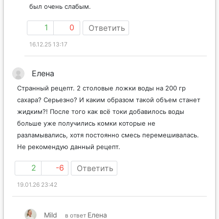
был очень слабым.
1
0
Ответить
16.12.25 13:17
Елена
Странный рецепт. 2 столовые ложки воды на 200 гр
сахара? Серьезно? И каким образом такой объем станет
жидким?! После того как всё токи добавилось воды
больше уже получились комки которые не
разламывались, хотя постоянно смесь перемешивалась.
Не рекомендую данный рецепт.
2
-6
Ответить
19.01.26 23:42
Mild
Елена
в ответ