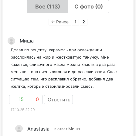
Все (113)
С фото (0)
← Ранее
1
2
Миша
Делал по рецепту, карамель при охлаждении
расслоилась на жир и жестковатую тянучку. Мне
кажется, сливочного масла можно класть в два раза
меньше – она очень жирная и до расслаивания. Спас
ситуацию тем, что расплавил обратно, добавил два
желтка, которые стабилизировали смесь.
15
0
Ответить
17.10.25 22:29
Anastasia
Миша
в ответ