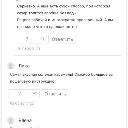
Серьезно. А еще есть сухой способ, при котором
сахар топится вообще без воды.
Рецепт рабочий и многократно проверенный. А вы
очевидно что-то сделали не так.
7
-1
Ответить
20.01.26 01:21
Лика
Самая вкусная соленая карамель! Спасибо большое за
пошаговую инструкцию
2
-1
Ответить
02.06.26 17:22
Елена