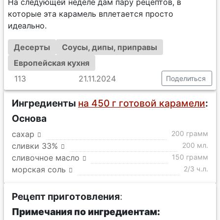
На следующей неделе дам пару рецептов, в
которые эта карамель вплетается просто
идеально.
Десерты
Соусы, дипы, приправы
Европейская кухня
113
21.11.2024
Поделиться
Ингредиенты
на 450 г готовой карамели
:
Основа
сахар
200 грамм
сливки 33%
200 мл.
сливочное масло
150 грамм
морская соль
2/3 ч.л.
Рецепт приготовления
:
Примечания по ингредиентам: