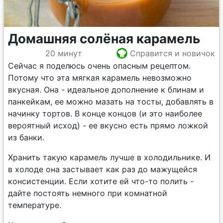
Домашняя солёная карамель
20 минут
Справится и новичок
Сейчас я поделюсь очень опасным рецептом.
Потому что эта мягкая карамель невозможно
вкусная. Она - идеальное дополнение к блинам и
панкейкам, ее можно мазать на тосты, добавлять в
начинку тортов. В конце концов (и это наиболее
вероятный исход) - ее вкусно есть прямо ложкой
из банки.
Хранить такую карамель лучше в холодильнике. И
в холоде она застывает как раз до мажущейся
консистенции. Если хотите ей что-то полить -
дайте постоять немного при комнатной
температуре.