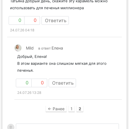
Татьяна добрый день, скажите эту карамель можно
использовать для печенья миллионера
0
0
Ответить
24.07.26 04:18
Mild
Елена
в ответ
Добрый, Елена!
В этом варианте она слишком мягкая для этого
печенья.
0
0
Ответить
24.07.26 13:28
← Ранее
1
2