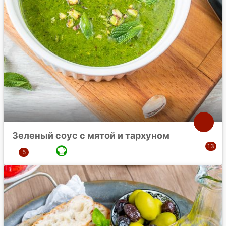
Зеленый соус с мятой и тархуном