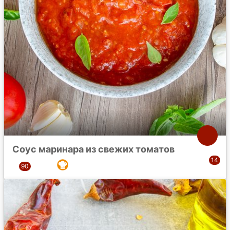
Соус маринара из свежих томатов