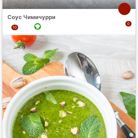
Соус Чимичурри