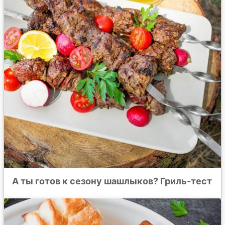
А ты готов к сезону шашлыков? Гриль-тест