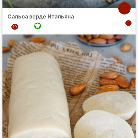
Сальса верде Итальяна