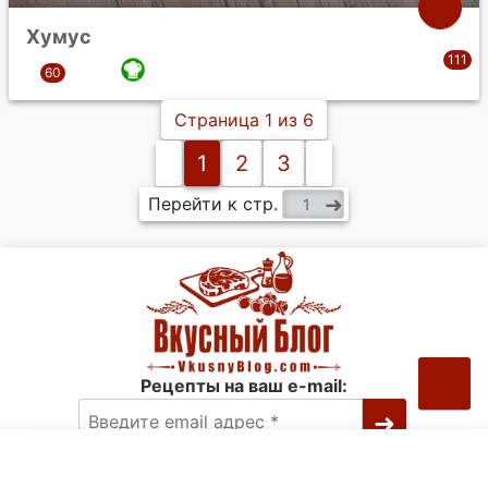
Хумус
Страница 1 из 6
1
2
3
Перейти к стр.
Рецепты на ваш e-mail: