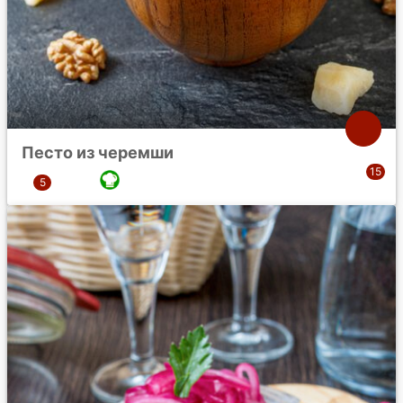
Песто из черемши