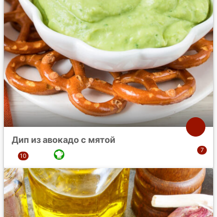
Дип из авокадо с мятой