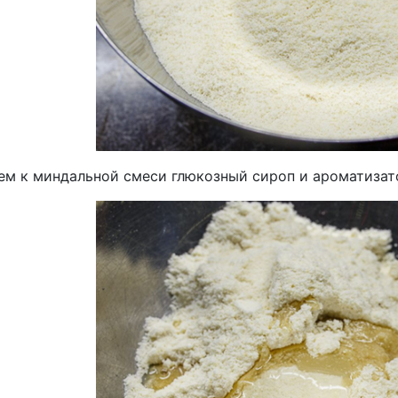
ем к миндальной смеси глюкозный сироп и ароматизат