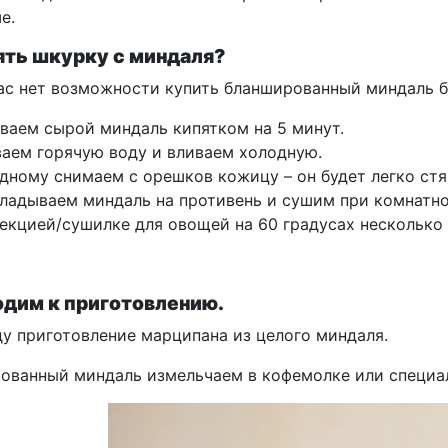
е.
ять шкурку с миндаля?
вас нет возможности купить бланшированный миндаль 
ваем сырой миндаль кипятком на 5 минут.
аем горячую воду и вливаем холодную.
дному снимаем с орешков кожицу – он будет легко стя
ладываем миндаль на противень и сушим при комнатно
екцией/сушилке для овощей на 60 градусах несколько 
дим к приготовлению.
ду приготовление марципана из целого миндаля.
ованный миндаль измельчаем в кофемолке или специа