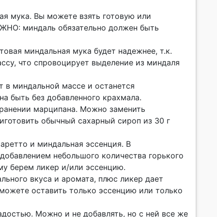
ая мука. Вы можете взять готовую или
АЖНО: миндаль обязательно должен быть
товая миндальная мука будет надежнее, т.к.
ссу, что спровоцирует выделение из миндаля
ет в миндальной массе и останется
на быть без добавленного крахмала.
 хранении марципана. Можно заменить
приготовить обычный сахарный сироп из 30 г
маретто и миндальная эссенция. В
 добавлением небольшого количества горького
ому берем ликер и/или эссенцию.
льного вкуса и аромата, плюс ликер дает
можете оставить только эссенцию или только
адостью. Можно и не добавлять, но с ней все же