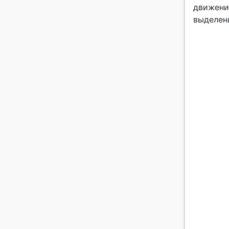
движени
выделен