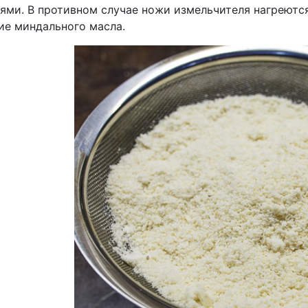
ями. В противном случае ножи измельчителя нагреются
ие миндального масла.