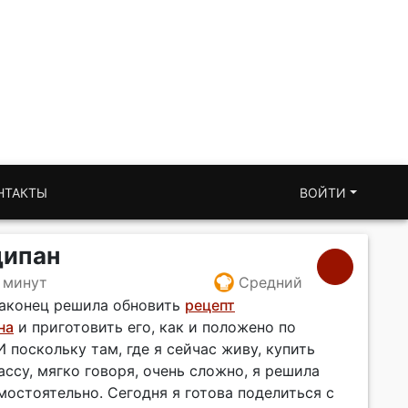
НТАКТЫ
ВОЙТИ
ципан
 минут
Средний
наконец решила обновить
рецепт
на
и приготовить его, как и положено по
И поскольку там, где я сейчас живу, купить
ссу, мягко говоря, очень сложно, я решила
остоятельно. Сегодня я готова поделиться с