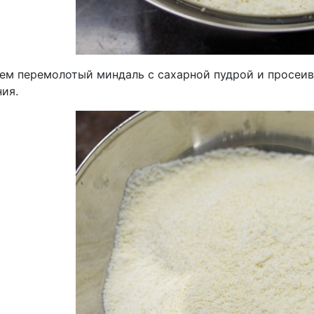
ем перемолотый миндаль с сахарной пудрой и просеив
ия.