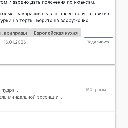
ом и заодно дать пояснения по нюансам.
олько заворачивать в штоллен, но и готовить с
урки на торты. Берите на вооружение!
ы, приправы
Европейская кухня
16.01.2026
Поделиться
 пудра
150 грамм
ель миндальной эссенции