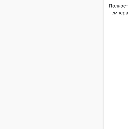
Полност
темпера