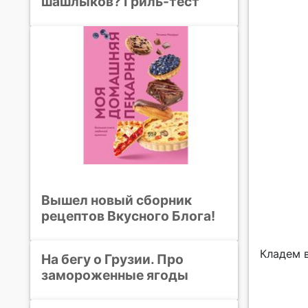
шашлыков? Гриль-тест
Вышел новый сборник
рецептов Вкусного Блога!
Кладем в
На бегу о Грузии. Про
замороженные ягоды