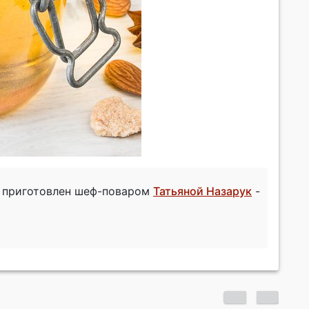
и приготовлен шеф-поваром
Татьяной Назарук
-