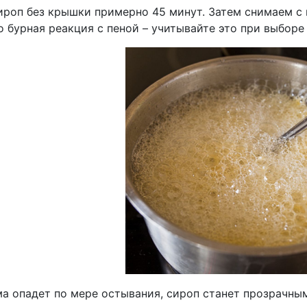
ироп без крышки примерно 45 минут. Затем снимаем с 
 бурная реакция с пеной – учитывайте это при выборе 
ма опадет по мере остывания, сироп станет прозрачны