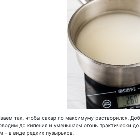
ваем так, чтобы сахар по максимуму растворился. До
Доводим до кипения и уменьшаем огонь практически до
 – в виде редких пузырьков.