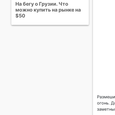
На бегу о Грузии. Что
можно купить на рынке на
$50
Размеши
огонь. 
заметным