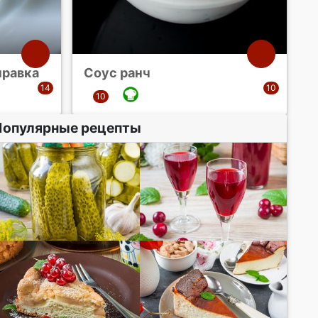
правка
Соус ранч
Популярные рецепты