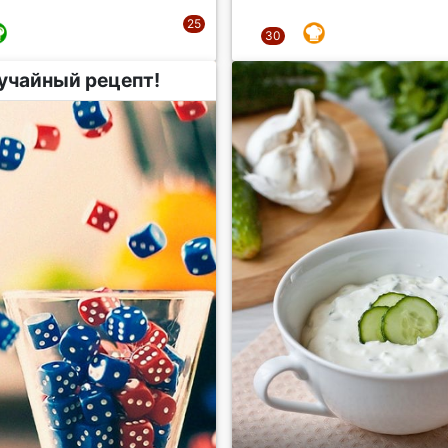
учайный рецепт!