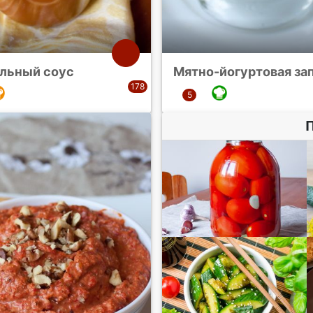
льный соус
Мятно-йогуртовая за