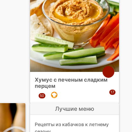
Хумус с печеным сладким
перцем
Лучшие меню
Рецепты из кабачков к летнему
сезону