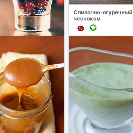
Сливочно-огуречный 
чесноком