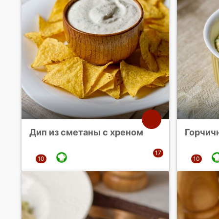
Дип из сметаны с хреном
Горчич