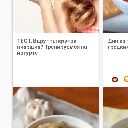
ТЕСТ. Вдруг ты крутой
Дип из 
пиарщик? Тренируемся на
грецки
йогурте