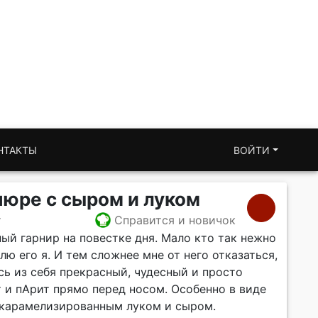
НТАКТЫ
ВОЙТИ
юре с сыром и луком
т
Справится и новичок
сный гарнир на повестке дня. Мало кто так нежно
лю его я. И тем сложнее мне от него отказаться,
есь из себя прекрасный, чудесный и просто
 и пАрит прямо перед носом. Особенно в виде
с карамелизированным луком и сыром.