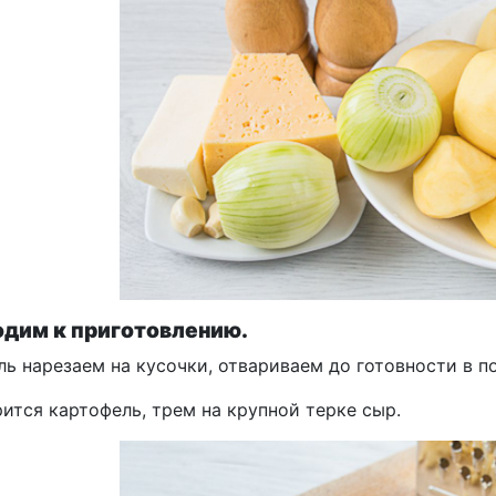
дим к приготовлению.
ь нарезаем на кусочки, отвариваем до готовности в п
ится картофель, трем на крупной терке сыр.