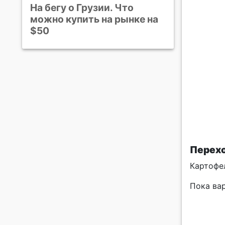
На бегу о Грузии. Что
можно купить на рынке на
$50
Перехо
Картофел
Пока вар