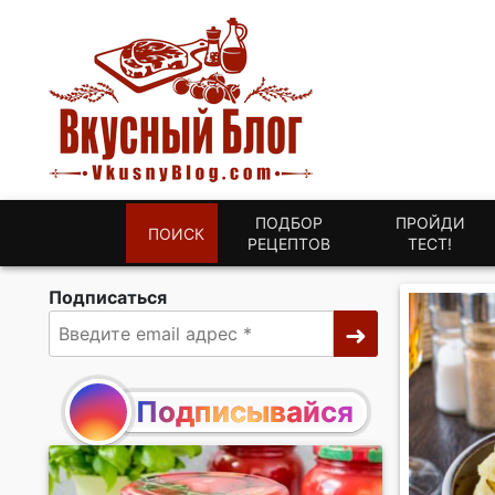
ПОДБОР
ПРОЙДИ
ПОИСК
РЕЦЕПТОВ
ТЕСТ!
Подписаться
Подписывайся