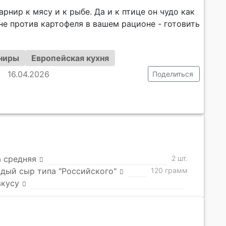
рнир к мясу и к рыбе. Да и к птице он чудо как
не против картофеля в вашем рационе - готовить
ниры
Европейская кухня
16.04.2026
Поделиться
 средняя
2 шт.
дый сыр типа "Российского"
120 грамм
вкусу