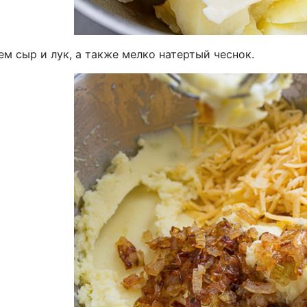
м сыр и лук, а также мелко натертый чеснок.