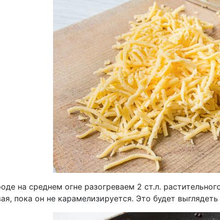
оде на среднем огне разогреваем 2 ст.л. растительног
я, пока он не карамелизируется. Это будет выглядеть 