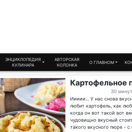
ЭНЦИКЛОПЕДИЯ
АВТОРСКАЯ
О ГЛАВНОМ
КО
КУЛИНАРА
КОЛОНКА
Картофельное п
30 мину
Иииии... У нас снова вку
любит картофель, как люб
когда он вот такой вот в
чудовищно вкусный стоит
такого вкусного пюре - 