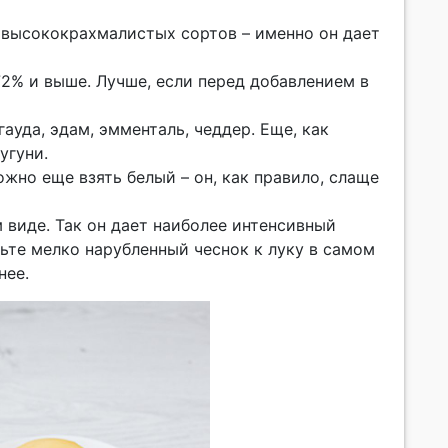
ь высококрахмалистых сортов – именно он дает
72% и выше. Лучше, если перед добавлением в
ауда, эдам, эмменталь, чеддер. Еще, как
угуни.
ожно еще взять белый – он, как правило, слаще
м виде. Так он дает наиболее интенсивный
вьте мелко нарубленный чеснок к луку в самом
нее.