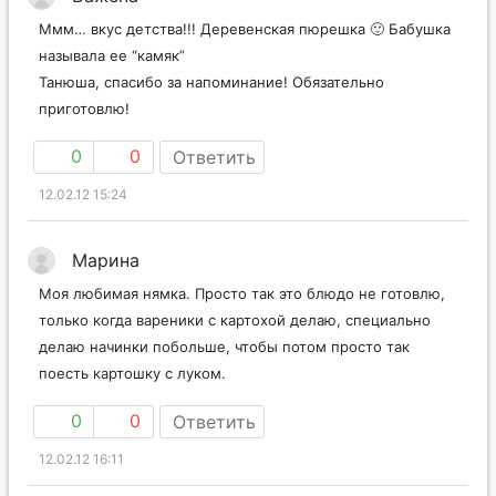
Ммм… вкус детства!!! Деревенская пюрешка 🙂 Бабушка
называла ее “камяк”
Танюша, спасибо за напоминание! Обязательно
приготовлю!
0
0
Ответить
12.02.12 15:24
Марина
Моя любимая нямка. Просто так это блюдо не готовлю,
только когда вареники с картохой делаю, специально
делаю начинки побольше, чтобы потом просто так
поесть картошку с луком.
0
0
Ответить
12.02.12 16:11