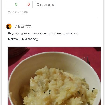
0
0
Ответить
24.05.14 15:09
Alissa_777
Вкусная домашняя картошечка, не сравнить с
магазинным пюре))