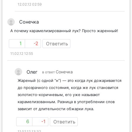
12.02.12 02:59
Сонечка
А почему карамелизированный лук? Просто жаренный!
1
-2
Ответить
11.02.12 12:55
Олег
Сонечка
в ответ
Жареный (с одной “н”) — это когда лук дожаривается
до прозрачного состояния, когда же лук становится
золотисто-коричневым, его уже называют
карамелизованным. Разница в употреблении слов
зависит от длительности обжарки лука.
6
-1
Ответить
11.02.12 13:32