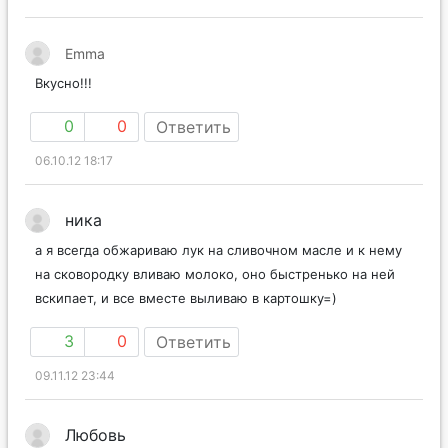
Emma
Вкусно!!!
0
0
Ответить
06.10.12 18:17
ника
а я всегда обжариваю лук на сливочном масле и к нему
на сковородку вливаю молоко, оно быстренько на ней
вскипает, и все вместе выливаю в картошку=)
3
0
Ответить
09.11.12 23:44
Любовь