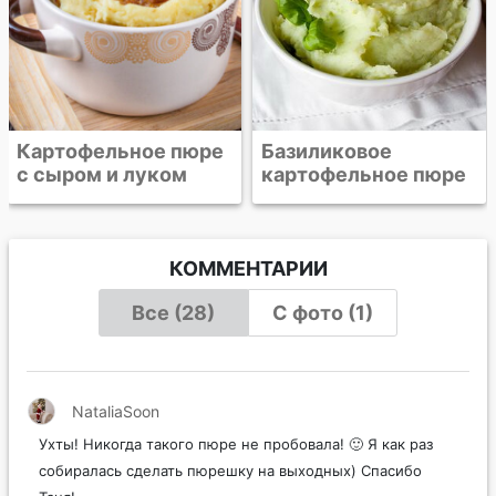
Базиликовое
картофельное пюре
КОММЕНТАРИИ
Все (28)
С фото (1)
NataliaSoon
Ухты! Никогда такого пюре не пробовала! 🙂 Я как раз
собиралась сделать пюрешку на выходных) Спасибо