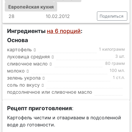
Европейская кухня
28
10.02.2012
Поделиться
Ингредиенты
на 6 порций
:
Основа
картофель
1 килограмм
луковица средняя
3 шт.
сливочное масло
80 грамм
молоко
100 мл.
зелень укропа
1 ст.л.
соль по вкусу
подсолнечное или сливочное масло
Рецепт приготовления
:
Картофель чистим и отвариваем в подсоленной
воде до готовности.