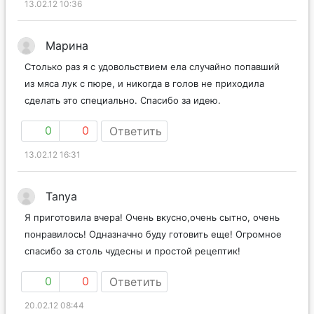
13.02.12 10:36
Марина
Столько раз я с удовольствием ела случайно попавший
из мяса лук с пюре, и никогда в голов не приходила
сделать это специально. Спасибо за идею.
0
0
Ответить
13.02.12 16:31
Tanya
Я приготовила вчера! Очень вкусно,очень сытно, очень
понравилось! Одназначно буду готовить еще! Огромное
спасибо за столь чудесны и простой рецептик!
0
0
Ответить
20.02.12 08:44