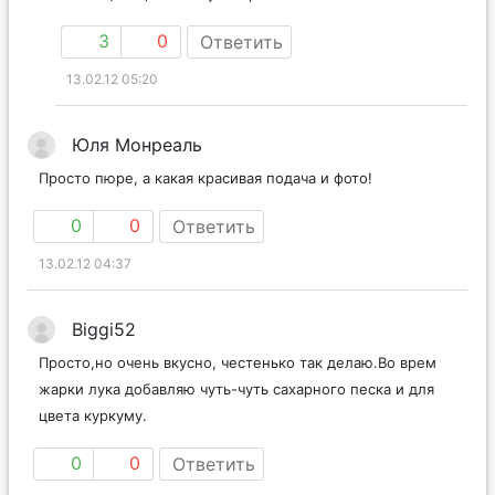
3
0
Ответить
13.02.12 05:20
Юля Монреаль
Просто пюре, а какая красивая подача и фото!
0
0
Ответить
13.02.12 04:37
Biggi52
Просто,но очень вкусно, честенько так делаю.Во врем
жарки лука добавляю чуть-чуть сахарного песка и для
цвета куркуму.
0
0
Ответить