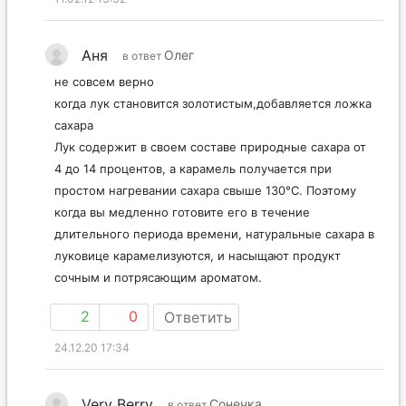
Аня
Олег
в ответ
не совсем верно
когда лук становится золотистым,добавляется ложка
сахара
Лук содержит в своем составе природные сахара от
4 до 14 процентов, а карамель получается при
простом нагревании сахара свыше 130°С. Поэтому
когда вы медленно готовите его в течение
длительного периода времени, натуральные сахара в
луковице карамелизуются, и насыщают продукт
сочным и потрясающим ароматом.
2
0
Ответить
24.12.20 17:34
Very Berry
Сонечка
в ответ