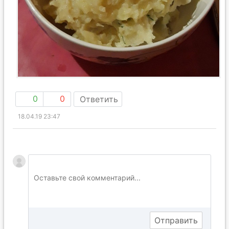
0
0
Ответить
18.04.19 23:47