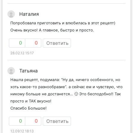
Наталия
Попробовала приготовить и влюбилась в этот рецепт)
Очень вкусно! А главное, быстро и просто.
0
0
Ответить
28.02.12 15:17
Татьяна
Нашла рецепт, подумала: “Ну да, ничего особенного, но
хоть какое-то разнообразие”. а сейчас ем и чувствую, что
никому больше не достанется… 🙂 Это бесподобно!! Так
просто и ТАК вкусно!
Спасибо Большое!
0
0
Ответить
12.09.12 18:13