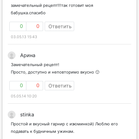
замечательный рецепт!!!так готовит моя
бабушка.спасибо
0
0
Ответить
03.05.13 15:43
Арина
Замечательный рецепт!
Просто, доступно и неповторимо вкусно 🙂
0
0
Ответить
05.05.14 10:20
stinka
Простой и вкусный гарнир с изюминкой) Люблю его
подавать к будничным ужинам.