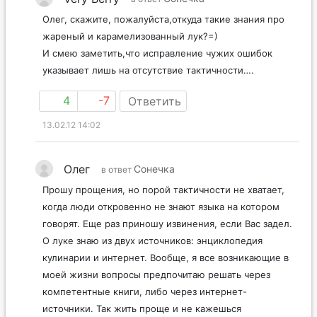
Олег, скажите, пожалуйста,откуда такие знания про
жареный и карамелизованный лук?=)
И смею заметить,что исправление чужих ошибок
указывает лишь на отсутствие тактичности….
4
-7
Ответить
13.02.12 14:02
Олег
Сонечка
в ответ
Прошу прощения, но порой тактичности не хватает,
когда люди откровенно не знают языка на котором
говорят. Еще раз приношу извинения, если Вас задел.
О луке знаю из двух источников: энциклопедия
кулинарии и интернет. Вообще, я все возникающие в
моей жизни вопросы предпочитаю решать через
компетентные книги, либо через интернет-
источники. Так жить проще и не кажешься