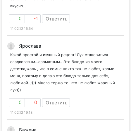
вкусно…
0
-1
Ответить
11.02.12 15:54
Ярослава
Какой простой и изящный рецепт! Лук становиться
сладковатым…ароматным.. Это блюдо из моего
детства,жаль , что в семье никто так не любит, кроме
меня, поэтому и делаю это блюдо только для себя,
любимой..)))) Много теряю те, кто не любит жареный
лук)))
0
0
Ответить
11.02.12 19:18
Бажена