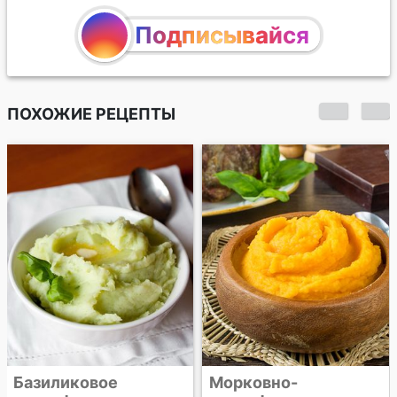
Подписывайся
ПОХОЖИЕ РЕЦЕПТЫ
Картофельное пюре
с печеным чесноком
Морковно-