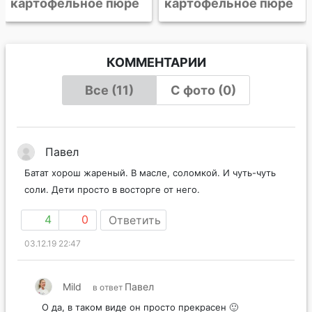
картофельное пюре
КОММЕНТАРИИ
Все (11)
С фото (0)
Павел
Батат хорош жареный. В масле, соломкой. И чуть-чуть
соли. Дети просто в восторге от него.
4
0
Ответить
03.12.19 22:47
Mild
Павел
в ответ
О да, в таком виде он просто прекрасен 🙂