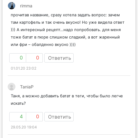
rimma
прочитав название, сразу хотела задать вопрос: зачем
там картофель и так очень вкусно! Но уже видела ответ
))) А интересный рецепт…надо попробовать. для меня
тоже батат в пюре слишком сладкий, а вот жаренный
или фри – обалденно вкусно ))))
0
0
Ответить
01.01.20 23:02
TaniaP
Таня, а можно добавить батат в теги, чтобы было легче
искать?
4
0
Ответить
29.05.20 19:04