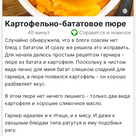
Картофельно-бататовое пюре
40 минут
Справится и новичок
Случайно обнаружила, что в блоге совсем нет
блюд с бататом. И сразу же решила это исправить.
Для начала делюсь простым рецептом гарнира -
пюре из батата и картофеля. Поскольку в чистом
виде лично для меня батат слишком сладкий для
гарнира, в пюре появился картофель - он хорошо
разбавляет вкус.
В этом пюре нет ничего лишнего - только два вида
картофеля и хорошее сливочное масло.
Гарнир идеален и к птице, и к мясу. И даже к
овощным блюдам типа ратутуя и ему подобных
рагу.