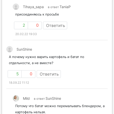
Tihaya_sapa
TaniaP
в ответ
присоединяюсь к просьбе
2
0
Ответить
20.02.22 19:33
SunShine
А почему нужно варить картофель и батат по
отдельности, а не вместе?
5
0
Ответить
18.09.22 11:12
Mild
SunShine
в ответ
Потому что батат можно перемалывать блендером, а
картофель нельзя.