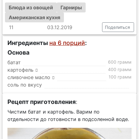
Блюда из овощей
Гарниры
Американская кухня
11
03.12.2019
Поделиться
Ингредиенты
на 6 порций
:
Основа
батат
600 грамм
картофель
400 грамм
сливочное масло
100 грамм
соль по вкусу
Рецепт приготовления
:
Чистим батат и картофель. Варим по
отдельности до готовности в подсоленной воде.