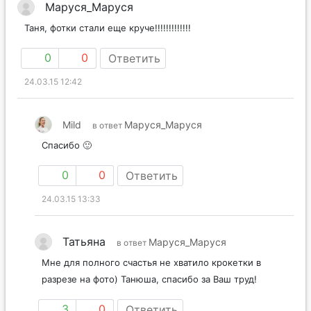
Маруся_Маруся
Таня, фотки стали еще круче!!!!!!!!!!!!!
0
0
Ответить
24.03.15 12:42
Mild
Маруся_Маруся
в ответ
Спасибо 🙂
0
0
Ответить
24.03.15 13:33
Татьяна
Маруся_Маруся
в ответ
Мне для полного счастья не хватило крокетки в
разрезе на фото) Танюша, спасибо за Ваш труд!
3
0
Ответить