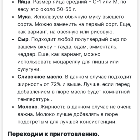
Яйца
. Размер яйца средний – С-1 или М, по
весу это около 50-55 г.
Мука
. Используем обычную муку высшего
сорта. Можно заменить на первый сорт. Еще,
как вариант, на овсяную или рисовую.
Сыр
. Подходит любой полутвердый сыр по
вашему вкусу – гауда, эдам, эмменталь,
чеддер. Еще, как вариант, можно
использовать моцареллу для пиццы или
сулугуни.
Сливочное масло
. В данном случае подходит
жирность от 72% и выше. Лучше, если перед
добавлением в пюре масло будет комнатной
температуры.
Молоко
. Жирность в данном случае не очень
важна. Молоко лучше добавлять в пюре
подогретым для лучшей консистенции.
Переходим к приготовлению.