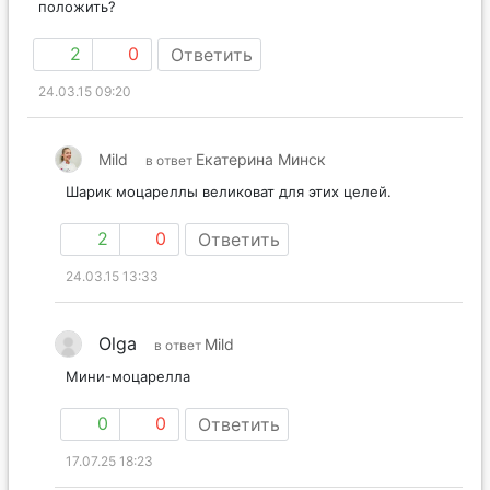
положить?
2
0
Ответить
24.03.15 09:20
Mild
Екатерина Минск
в ответ
Шарик моцареллы великоват для этих целей.
2
0
Ответить
24.03.15 13:33
Olga
Mild
в ответ
Мини-моцарелла
0
0
Ответить
17.07.25 18:23