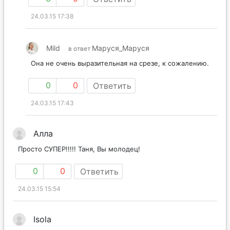
24.03.15 17:38
Mild
Маруся_Маруся
в ответ
Она не очень выразительная на срезе, к сожалению.
0
0
Ответить
24.03.15 17:43
Алла
Просто СУПЕР!!!!! Таня, Вы молодец!
0
0
Ответить
24.03.15 15:54
Isola