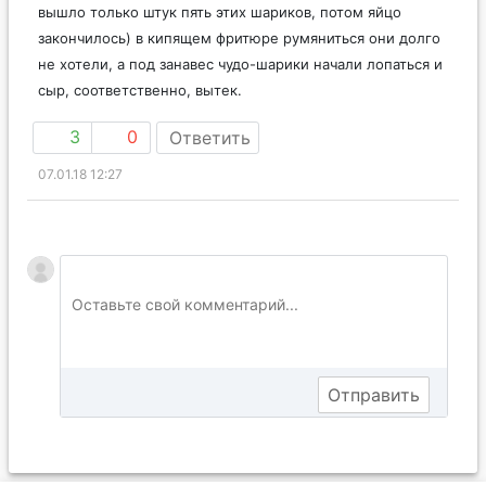
вышло только штук пять этих шариков, потом яйцо
закончилось) в кипящем фритюре румяниться они долго
не хотели, а под занавес чудо-шарики начали лопаться и
сыр, соответственно, вытек.
3
0
Ответить
07.01.18 12:27