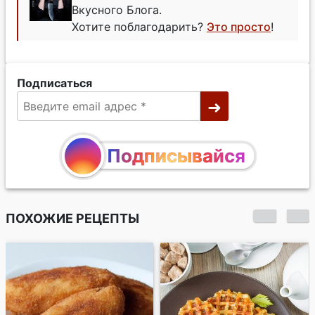
Вкусного Блога.
Хотите поблагодарить?
Это просто
!
Подписаться
Подписывайся
ПОХОЖИЕ РЕЦЕПТЫ
Картофельные
биточки с зеленью и
чесноком