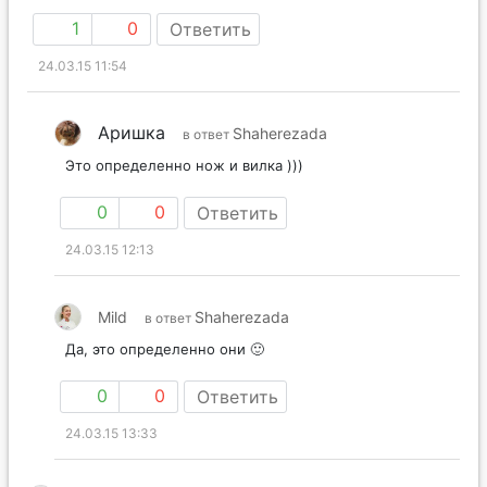
1
0
Ответить
24.03.15 11:54
Аришка
Shaherezada
в ответ
Это определенно нож и вилка )))
0
0
Ответить
24.03.15 12:13
Mild
Shaherezada
в ответ
Да, это определенно они 🙂
0
0
Ответить
24.03.15 13:33