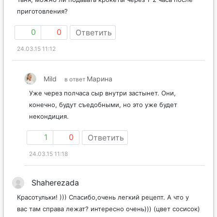
приготовления?
0
0
Ответить
24.03.15 11:12
Mild
Марина
в ответ
Уже через полчаса сыр внутри застынет. Они,
конечно, будут съедобными, но это уже будет
некондиция.
1
0
Ответить
24.03.15 11:18
Shaherezada
Красотульки! ))) Спасибо,очень легкий рецепт. А что у
вас там справа лежат? интересно очень))) (цвет сосисок)