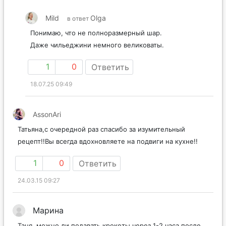
Mild
Olga
в ответ
Понимаю, что не полноразмерный шар.
Даже чильеджини немного великоваты.
1
0
Ответить
18.07.25 09:49
AssonAri
Татьяна,с очередной раз спасибо за изумительный
рецепт!!Вы всегда вдохновляете на подвиги на кухне!!
1
0
Ответить
24.03.15 09:27
Марина
Таня, можно ли подавать крокеты через 1-2 часа после