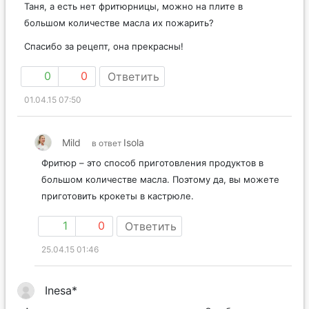
Таня, а есть нет фритюрницы, можно на плите в
большом количестве масла их пожарить?
Спасибо за рецепт, она прекрасны!
0
0
Ответить
01.04.15 07:50
Mild
Isola
в ответ
Фритюр – это способ приготовления продуктов в
большом количестве масла. Поэтому да, вы можете
приготовить крокеты в кастрюле.
1
0
Ответить
25.04.15 01:46
Inesa*